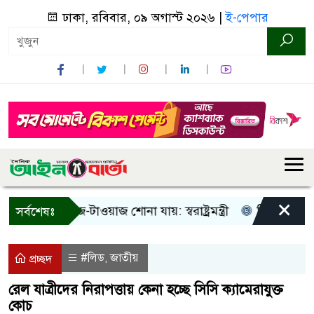
ঢাকা, রবিবার, ০৯ অগাস্ট ২০২৬ |
ই-পেপার
×
শুধু আওয়াজ-টাওয়াজ শোনা যায়: স্বরাষ্ট্রমন্ত্রী
তিন দিনের মধ্যে 
সর্বশেষঃ
#লিড
জাতীয়
,
প্রচ্ছদ
রেল যাত্রীদের নিরাপত্তায় কেনা হচ্ছে সিসি ক্যামেরাযুক্ত
কোচ