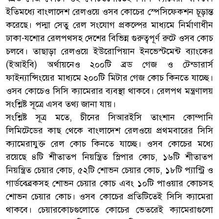
ইতিমধ্যে বাংলাদেশ রেলওয়ে ওসব কোচের স্পেসিফেকশন চূড়ান্ত
করেছে। পদ্মা সেতু রেল সংযোগ প্রকল্পের মাধ্যমে নির্মাণাধীন
ঢাকা-যশোর রেলপথসহ দেশের বিভিন্ন গুরুত্বপূর্ণ রুটে ওসব কোচ
চলবে। তাছাড়া রেলওয়ে ইউরোপিয়ান ইনভেস্টমেন্ট ব্যাংকের
(ইআইবি) অর্থায়নেও ২০০টি ব্রড গেজ ও টেন্ডারার্স
ফাইন্যান্সিংয়ের মাধ্যমে ২০০টি মিটার গেজ কোচ কিনতে যাচ্ছে।
ওসব কোচেও সিসি ক্যামেরার ব্যবস্থা থাকবে। রেলপথ মন্ত্রণালয়
সংশ্লিষ্ট সূত্রে এসব তথ্য জানা যায়।
সংশ্লিষ্ট সূত্র মতে, চীনের সিআরইসি তাংশান কোম্পানি
লিমিটেডের কাছ থেকে বাংলাদেশ রেলওয়ে প্রথমবারের সিসি
ক্যামেরাযুক্ত রেল কোচ কিনতে যাচ্ছে। ওসব কোচের মধ্যে
রয়েছে ৪টি শীতাতপ নিয়ন্ত্রিত স্লিপার কোচ, ১৬টি শীতাতপ
নিয়ন্ত্রিত চেয়ার কোচ, ৫২টি শোভন চেয়ার কোচ, ১৮টি প্যান্ট্রি ও
গার্ডবেব্রকসহ শোভন চেয়ার কোচ এবং ১০টি পাওয়ার কোচসহ
শোভন চেয়ার কোচ। ওসব কোচের প্রতিটিতেই সিসি ক্যামেরা
থাকবে। চেয়ারকোচগুলোতে কোচের ভেতরেই ক্যামেরাগুলো