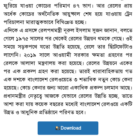
ফুরিয়ে যাওয়া কোচের পরিমাণ ৪৭ ভাগ। আর রেলের প্রায়
অর্ধেক কোচের অর্থনৈতিক আয়ুষ্কাল শেষ হয়ে যাওয়ায় ট্রেন
পরিচালনা মারাত্মকভাবে বিঘিœত হচ্ছে।
এদিকে এ প্রসঙ্গে রেলপথমন্ত্রী নূরুল ইসলাম সুজন জানান, বলতে
গেলে ১৯৭৫ সালের পর থেকেই রেলের উন্নয়ন থমকে গেছে। ওই
সময়ে সড়কপথে যতো উন্নতি হয়েছে, রেলে তার ছিঁটেফোঁটাও
লাগেনি। ২০১৯ সালে আওয়ামী সরকার ক্ষমতা গ্রহণের পর
রেলকে আলাদা মন্ত্রণালয় করা হয়েছে। রেলের উন্নয়নে একের
পর এক প্রকল্প গ্রহণ করা হয়েছে। তারই ধারাবাহিকতায় গত
এক দশকে বাংলাদেশ রেলওয়েতে ৩ শতাধিক নতুন কোচ কেনা
হয়েছে। কোচ কেনার জন্য আরো একাধিক প্রকল্প চলমান আছে।
প্রধানমন্ত্রীর নেতৃত্বে আজকে যেভাবে রেলের উন্নতি হচ্ছে, তাতে
আশা করা যায় কয়েক বছরের মধ্যেই বাংলাদেশ রেলওয়ে একটি
উন্নত ও আধুনিক প্রতিষ্ঠানে পরিণত হবে।
Download