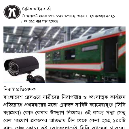
দৈনিক আইন বার্তা
আপডেট সময়ঃ ০৭:৪০:২৯ অপরাহ্ন, শুক্রবার, ২৬ নভেম্বর ২০২১
/
৩৬৫ বার পড়া হয়েছে
নিজস্ব প্রতিবেদক :
বাংলাদেশ রেলওয়ে যাত্রীদের নিরাপত্তায় ও ধ্বংসাত্মক কার্যক্রম
প্রতিরোধে প্রথমবারের মতো ক্লোজড সার্কিট ক্যামেরাযুক্ত (সিসি
ক্যামেরা) কোচ কেনার উদ্যোগ নিয়েছে। ওই লক্ষ্যে পদ্মা সেতু
রেল সংযোগ প্রকল্পের আওতায় চীন থেকে কেনা হচ্ছে ১০০টি
বব্রড গেজ কোচ। ওই কোচগুলোতেই সিসি ক্যামেরা থাকবে।