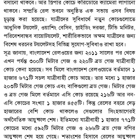
বসানো থাকবে। আর স্লিপার কোচে করিডোরে ক্যামেরা লাগানো
থাকবে। সম্প্রতি রেল ভবনে অনুষ্ঠিত এক সভায় ওসব বিষয়
চূড়ান্ত করা হয়েছে। যাত্রীদের সুবিধার্থে নতুন কোচগুলোতে
আধুনিক টয়লেট, ওয়াশিং বেসিন, স্লাইডিং দরজা, টিভি মনিটর,
পরিবেশবান্ধব বায়োটয়লেট, শারীরিকভাবে অক্ষম যাত্রীদের জন্য
বিশেষ ধরনের টয়লেটসহ বিভিন্ন সুযোগ-সুবিধাও রাখা হবে।
সূত্র জানায়, বাংলাদেশ রেলওয়ের জন্য ২০১১ সালের পর থেকে
এখন পর্যন্ত ৩০০টি মিটার গেজ ও ২২০টি ব্রড গেজ যাত্রীবাহী
কোচ কেনা হয়েছে। সব মিলে বাংলাদেশ রেলওয়েতে বর্তমানে ১
হাজার ৬৭১টি সচল যাত্রীবাহী কোচ আছে। তার মধ্যে ১ হাজার
২০৩টি মিটার গেজ কোচ এবং বাকিগুলো ব্রড গেজ। মিটার গেজ
ও ব্রড গেজ মিলে বর্তমানে এসি কোচ রয়েছে ২১৬টি আর নন-
এসি কোচের সংখ্যা ১ হাজার ৪৫৫টি। কিন্তু রেলের বহরে দেড়
হাজারের বেশি কোচ থাকলেও সেগুলোর সিংহভাগেরই
অর্থনৈতিক আয়ুষ্কাল শেষ। ইতিমধ্যে যাত্রীবাহী ১ হাজার ৭৭১টি
কোচের মধ্যে ৫৯২টি মিটার গেজ ও ২৬৬টি ব্রড গেজ বগির
আয়ুষ্কাল শেষ হয়ে গেছে। শতাংশের হিসাবে রেলের আয়ুষ্কাল