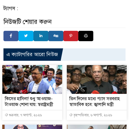
ট্যাগস :
নিউজটি শেয়ার করুন
এ ক্যাটাগরির আরো নিউজ
কিসের হাসিনা! শুধু আওয়াজ-
তিন দিনের মধ্যে গ্যাস সরবরাহ
টাওয়াজ শোনা যায়: স্বরাষ্ট্রমন্ত্রী
স্বাভাবিক হবে: জ্বালানি মন্ত্রী
শুক্রবার, ৭ অগাস্ট, ২০২৬
বৃহস্পতিবার, ৬ অগাস্ট, ২০২৬