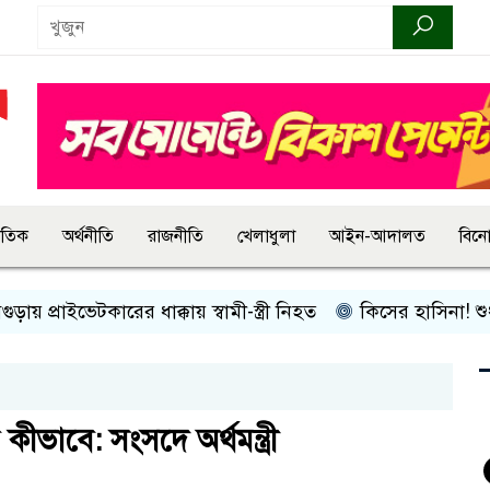
জাতিক
অর্থনীতি
রাজনীতি
খেলাধুলা
আইন-আদালত
বিন
প্রাইভেটকারের ধাক্কায় স্বামী-স্ত্রী নিহত
কিসের হাসিনা! শুধু আওয়া
ভাবে: সংসদে অর্থমন্ত্রী