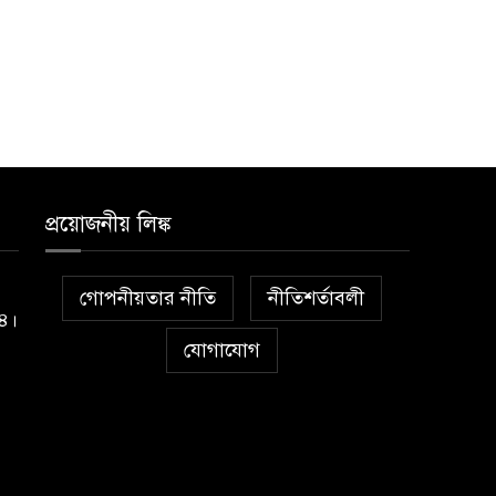
প্রয়োজনীয় লিঙ্ক
গোপনীয়তার নীতি
নীতিশর্তাবলী
১৪।
যোগাযোগ