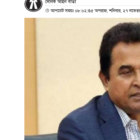
দৈনিক আইন বার্তা
আপডেট সময়ঃ ০৮:০২:৩৫ অপরাহ্ন, শনিবার, ২৭ নভেম্ব