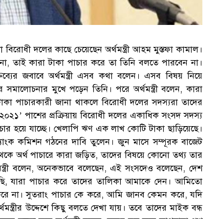
বিরোধী দলের কাছে চেয়েছেন অর্থমন্ত্রী আহম মুস্তফা কামাল।
 না, তাই কারা টাকা পাচার করে তা তিনি বলতে পারবেন না।
ব্যের জবাবে অর্থমন্ত্রী এসব কথা বলেন। এসব বিষয় নিয়ে
সমালোচনার মুখে পড়েন তিনি। পরে অর্থমন্ত্রী বলেন, কারা
টাকা পাচারকারী জানা থাকলে বিরোধী দলের সদস্যরা তাদের
ল-২০২১’ পাশের প্রক্রিয়ায় বিরোধী দলের একাধিক সংসদ সদস্য
ার হয়ে যাচ্ছে। খেলাপি ঋণ এক লাখ কোটি টাকা ছাড়িয়েছে।
ব্যাংক কমিশন গঠনের দাবি তুলেন। জুন মাসে সম্পূরক বাজেট
েশ থেকে অর্থ পাচারে কারা জড়িত, তাদের বিষয়ে কোনো তথ্য তার
থমন্ত্রী বলেন, অনেকভাবে বলেছেন, এই সংসদেও বলেছেন, দেশ
েছি, যারা পাচার করে তাদের তালিকা আমাকে দেন। আমিতো
করে না। সুতরাং পাচার কে করে, আমি জানব কেমন করে, যদি
্ত্রীর উদ্দেশে কিছু বলতে দেখা যায়। তবে তাদের মাইক বন্ধ