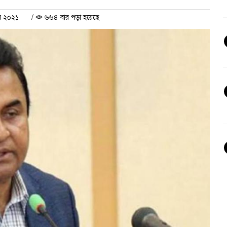
র ২০২১
/
৬৬৪ বার পড়া হয়েছে