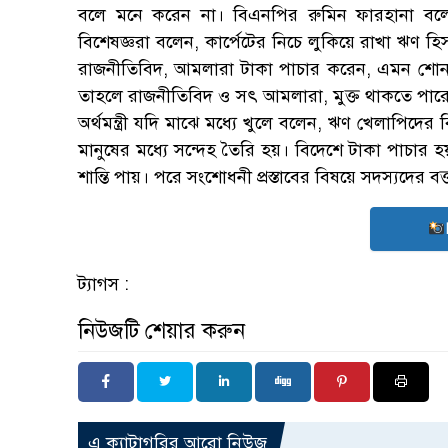
বলে মনে করেন না। বিএনপির রুমিন ফারহানা ব
বিশেষজ্ঞরা বলেন, কার্পেটের নিচে লুকিয়ে রাখা ঋণ
রাজনীতিবিদ, আমলারা টাকা পাচার করেন, এমন শোনা যায়
তাহলে রাজনীতিবিদ ও সৎ আমলারা, মুক্ত থাকতে পারেন। অ
অর্থমন্ত্রী যদি মাঝে মধ্যে খুলে বলেন, ঋণ খেলাপিদের ব
মানুষের মধ্যে সন্দেহ তৈরি হয়। বিদেশে টাকা পাচার হয়,
শান্তি পায়। পরে সংশোধনী প্রস্তাবের বিষয়ে সদস্যদের বক্
ট্যাগস :
নিউজটি শেয়ার করুন
এ ক্যাটাগরির আরো নিউজ