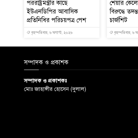
পররাষ্ট্রমন্ত্রীর কা‌ছে
শেয়ার কেলেঙ
ইউএনডিপির আবাসিক
বিরুদ্ধে তদন্
প্রতিনিধির পরিচয়পত্র পেশ
চার্জশিট
বৃহস্পতিবার, ৬ অগাস্ট, ২০২৬
বৃহস্পতিবার, ৬ 
সম্পাদক ও প্রকাশক
সম্পাদক ও প্রকাশকঃ
মোঃ জাহাঙ্গীর হোসেন (দুলাল)