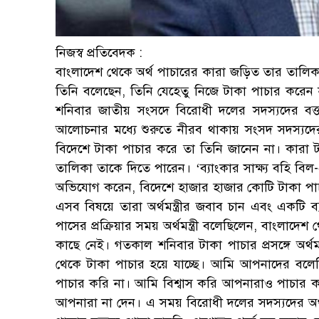
নিজস্ব প্রতিবেদক :
বাংলাদেশ থেকে অর্থ পাচারের কারা জড়িত তার তালিকা 
তিনি বলেছেন, তিনি যেহেতু নিজে টাকা পাচার করেন
শনিবার জাতীয় সংসদে বিরোধী দলের সদস্যদের বক্ত
আলোচনার মধ্যে শুরুতে নীরব থাকায় সংসদ সদস্যদের 
বিদেশে টাকা পাচার করে তা তিনি জানেন না। কারা 
তালিকা তাকে দিতে পারেন। ‘ব্যাংকার সাক্ষ্য বহি বি
অভিযোগ করেন, বিদেশে হাজার হাজার কোটি টাকা পাচ
এসব বিষয়ে তারা অর্থমন্ত্রীর জবাব চান এবং একটি 
পাসের প্রক্রিয়ার সময় অর্থমন্ত্রী বলেছিলেন, বাংলাদ
কাছে নেই। গতকাল শনিবার টাকা পাচার প্রসঙ্গে অর্
থেকে টাকা পাচার হয়ে যাচ্ছে। আমি আপনাদের বল
পাচার করি না। আমি বিশ্বাস করি আপনারাও পাচার 
আপনারা না দেন। এ সময় বিরোধী দলের সদস্যদের অর্থমন