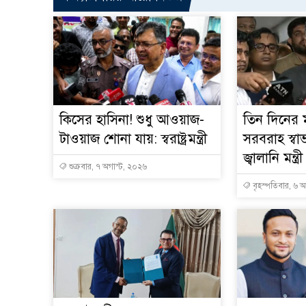
কিসের হাসিনা! শুধু আওয়াজ-
তিন দিনের ম
টাওয়াজ শোনা যায়: স্বরাষ্ট্রমন্ত্রী
সরবরাহ স্বা
জ্বালানি মন্ত্রী
শুক্রবার, ৭ অগাস্ট, ২০২৬
বৃহস্পতিবার, ৬ 