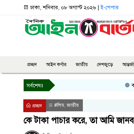
ঢাকা, শনিবার, ০৮ অগাস্ট ২০২৬ |
ই-পেপার
প্রচ্ছদ
আইন কর্ণার
জাতীয়
দেশজুড়ে
আন্তর্
বগুড়ায় 
সর্বশেষঃ
#লিড
জাতীয়
,
প্রচ্ছদ
কে টাকা পাচার করে, তা আমি জানব কী