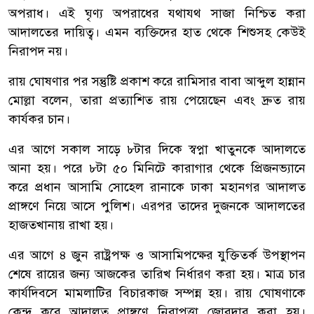
অপরাধ। এই ঘৃণ্য অপরাধের যথাযথ সাজা নিশ্চিত করা
আদালতের দায়িত্ব। এমন ব্যক্তিদের হাত থেকে শিশুসহ কেউই
নিরাপদ নয়।
রায় ঘোষণার পর সন্তুষ্টি প্রকাশ করে রামিসার বাবা আব্দুল হান্নান
মোল্লা বলেন, তারা প্রত্যাশিত রায় পেয়েছেন এবং দ্রুত রায়
কার্যকর চান।
এর আগে সকাল সাড়ে ৮টার দিকে স্বপ্না খাতুনকে আদালতে
আনা হয়। পরে ৮টা ৫০ মিনিটে কারাগার থেকে প্রিজনভ্যানে
করে প্রধান আসামি সোহেল রানাকে ঢাকা মহানগর আদালত
প্রাঙ্গণে নিয়ে আসে পুলিশ। এরপর তাদের দুজনকে আদালতের
হাজতখানায় রাখা হয়।
এর আগে ৪ জুন রাষ্ট্রপক্ষ ও আসামিপক্ষের যুক্তিতর্ক উপস্থাপন
শেষে রায়ের জন্য আজকের তারিখ নির্ধারণ করা হয়। মাত্র চার
কার্যদিবসে মামলাটির বিচারকাজ সম্পন্ন হয়। রায় ঘোষণাকে
কেন্দ্র করে আদালত প্রাঙ্গণে নিরাপত্তা জোরদার করা হয়।