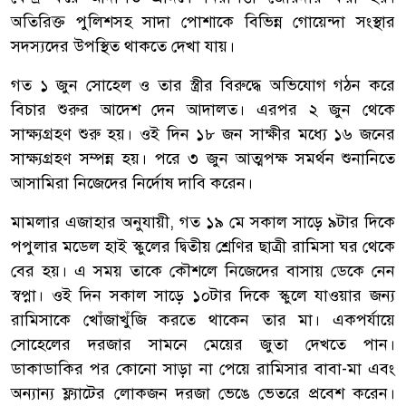
অতিরিক্ত পুলিশসহ সাদা পোশাকে বিভিন্ন গোয়েন্দা সংস্থার
সদস্যদের উপস্থিত থাকতে দেখা যায়।
গত ১ জুন সোহেল ও তার স্ত্রীর বিরুদ্ধে অভিযোগ গঠন করে
বিচার শুরুর আদেশ দেন আদালত। এরপর ২ জুন থেকে
সাক্ষ্যগ্রহণ শুরু হয়। ওই দিন ১৮ জন সাক্ষীর মধ্যে ১৬ জনের
সাক্ষ্যগ্রহণ সম্পন্ন হয়। পরে ৩ জুন আত্মপক্ষ সমর্থন শুনানিতে
আসামিরা নিজেদের নির্দোষ দাবি করেন।
মামলার এজাহার অনুযায়ী, গত ১৯ মে সকাল সাড়ে ৯টার দিকে
পপুলার মডেল হাই স্কুলের দ্বিতীয় শ্রেণির ছাত্রী রামিসা ঘর থেকে
বের হয়। এ সময় তাকে কৌশলে নিজেদের বাসায় ডেকে নেন
স্বপ্না। ওই দিন সকাল সাড়ে ১০টার দিকে স্কুলে যাওয়ার জন্য
রামিসাকে খোঁজাখুঁজি করতে থাকেন তার মা। একপর্যায়ে
সোহেলের দরজার সামনে মেয়ের জুতা দেখতে পান।
ডাকাডাকির পর কোনো সাড়া না পেয়ে রামিসার বাবা-মা এবং
অন্যান্য ফ্ল্যাটের লোকজন দরজা ভেঙে ভেতরে প্রবেশ করেন।