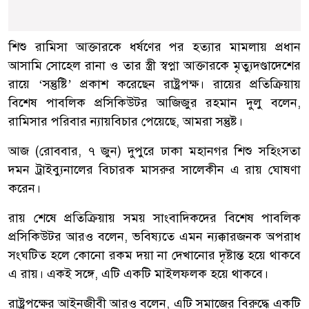
শিশু রামিসা আক্তারকে ধর্ষণের পর হত্যার মামলায় প্রধান
আসামি সোহেল রানা ও তার স্ত্রী স্বপ্না আক্তারকে মৃত্যুদণ্ডাদেশের
রায়ে ‘সন্তুষ্টি’ প্রকাশ করেছেন রাষ্ট্রপক্ষ। রায়ের প্রতিক্রিয়ায়
বিশেষ পাবলিক প্রসিকিউটর আজিজুর রহমান দুলু বলেন,
রামিসার পরিবার ন্যায়বিচার পেয়েছে, আমরা সন্তুষ্ট।
আজ (রোববার, ৭ জুন) দুপুরে ঢাকা মহানগর শিশু সহিংসতা
দমন ট্রাইব্যুনালের বিচারক মাসরুর সালেকীন এ রায় ঘোষণা
করেন।
রায় শেষে প্রতিক্রিয়ায় সময় সাংবাদিকদের বিশেষ পাবলিক
প্রসিকিউটর আরও বলেন, ভবিষ্যতে এমন ন্যক্কারজনক অপরাধ
সংঘটিত হলে কোনো রকম দয়া না দেখানোর দৃষ্টান্ত হয়ে থাকবে
এ রায়। একই সঙ্গে, এটি একটি মাইলফলক হয়ে থাকবে।
রাষ্ট্রপক্ষের আইনজীবী আরও বলেন, এটি সমাজের বিরুদ্ধে একটি