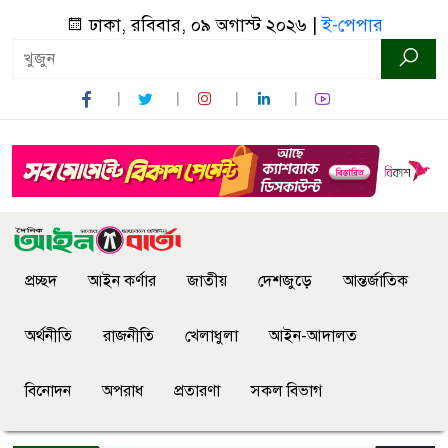
ঢাকা, রবিবার, ০৯ অগাস্ট ২০২৬ |
ই-পেপার
প্রচ্ছদ
আইন কর্ণার
জাতীয়
দেশজুড়ে
আন্তর্জাতিক
অর্থনীতি
রাজনীতি
খেলাধুলা
আইন-আদালত
বিনোদন
অপরাধ
প্রতারণা
সকল বিভাগ