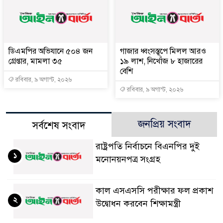
ডিএমপির অভিযানে ৫০৪ জন
গাজার ধ্বংসস্তূপে মিলল আরও
গ্রেপ্তার, মামলা ৩৫
১৯ লাশ, নিখোঁজ ৮ হাজারের
বেশি
রবিবার, ৯ অগাস্ট, ২০২৬
রবিবার, ৯ অগাস্ট, ২০২৬
জনপ্রিয় সংবাদ
সর্বশেষ সংবাদ
রাষ্ট্রপতি নির্বাচনে বিএনপির দুই
১
মনোনয়নপত্র সংগ্রহ
কাল এসএসসি পরীক্ষার ফল প্রকাশ
২
উদ্বোধন করবেন শিক্ষামন্ত্রী