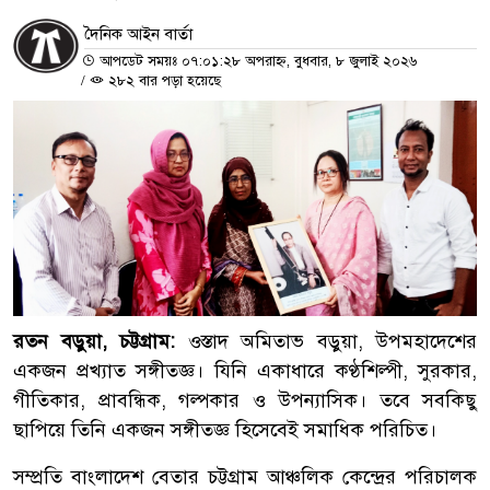
দৈনিক আইন বার্তা
আপডেট সময়ঃ ০৭:০১:২৮ অপরাহ্ন, বুধবার, ৮ জুলাই ২০২৬
/
২৮২ বার পড়া হয়েছে
রতন বড়ুয়া, চট্টগ্রাম:
ওস্তাদ অমিতাভ বড়ুয়া, উপমহাদেশের
একজন প্রখ্যাত সঙ্গীতজ্ঞ। যিনি একাধারে কণ্ঠশিল্পী, সুরকার,
গীতিকার, প্রাবন্ধিক, গল্পকার ও উপন্যাসিক। তবে সবকিছু
ছাপিয়ে তিনি একজন সঙ্গীতজ্ঞ হিসেবেই সমাধিক পরিচিত।
সম্প্রতি বাংলাদেশ বেতার চট্টগ্রাম আঞ্চলিক কেন্দ্রের পরিচালক