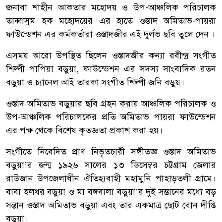
জনাবা শাহীন আকতার মহোদয় ও উপ-আঞ্চলিক পরিচালক
তাব্বাসুম হক মহোদয়ের এর হাতে ওস্তাদ অমিতাভ-পায়রা
ফাউন্ডেশন এর কর্মকর্তারা ওস্তাদজীর এই দুর্লভ ছবি তুলে দেন ।
এসময় আরো উপস্থিত ছিলেন ওস্তাদজীর কন্যা রবীন্দ্র সংগীত
শিল্পী পাপিয়া বড়ুয়া, ফাউন্ডেশন এর সদস্য সাংবাদিক রতন
বড়ুয়া ও চ্যানেল আই তারকা সংগীত শিল্পী জনি বড়ুয়।
ওস্তাদ অমিতাভ বড়ুয়ার ছবি গ্রহন করায় আঞ্চলিক পরিচালক ও
উপ-আঞ্চলিক পরিচালকের প্রতি অমিতাভ পায়রা ফাউন্ডেশন
এর পক্ষ থেকে বিশেষ কৃতজ্ঞতা প্রকাশ করা হয়।
সংগীতে নিবেদিত প্রাণ নিভৃতচারী সঙ্গীতজ্ঞ ওস্তাদ অমিতাভ
বড়ুয়া’র জন্ম ১৯২৬ সালের ১৩ ডিসেম্বর চট্টগ্রাম জেলার
রাউজান উপজেলাধীন ঐতিহ্যবাহী মহামুনি পাহাড়তলী গ্রামে।
বাবা হলধর বড়ুয়া ও মা বঙ্গবালা বড়ুয়া’র দুই সন্তানের মধ্যে বড়
সন্তান ওস্তাদ অমিতাভ বড়ুয়া এবং তার একমাত্র ছোট বোন দীপ্তি
বড়ুয়া।