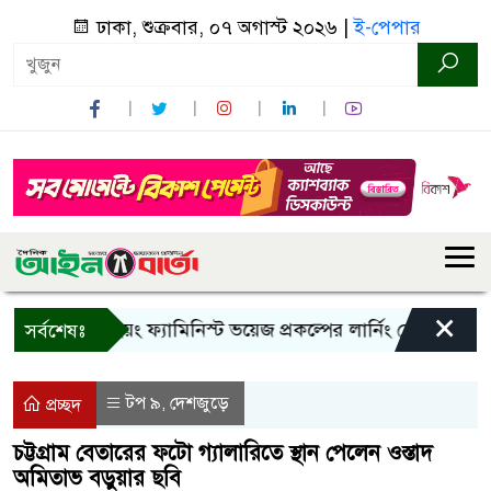
ঢাকা, শুক্রবার, ০৭ অগাস্ট ২০২৬ |
ই-পেপার
×
ান্দরবানে ইয়ং ফ্যামিনিস্ট ভয়েজ প্রকল্পের লার্নিং শেয়ারিং কর্মশালা
সর্বশেষঃ
টপ ৯
দেশজুড়ে
,
প্রচ্ছদ
চট্টগ্রাম বেতারের ফটো গ্যালারিতে স্থান পেলেন ওস্তাদ
অমিতাভ বড়ুয়ার ছবি