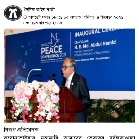
দৈনিক আইন বার্তা
আপডেট সময়ঃ ০৮:৩১:০২ অপরাহ্ন, শনিবার, ৪ ডিসেম্বর ২০২১
/
৭১৩ বার পড়া হয়েছে
নিজস্ব প্রতিবেদক :
করোনাভাইরাস মহামারি আমাদের ভেতরের দুর্বলতাগুলো