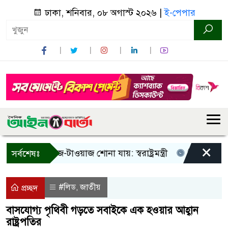
ঢাকা, শনিবার, ০৮ অগাস্ট ২০২৬ |
ই-পেপার
×
 শুধু আওয়াজ-টাওয়াজ শোনা যায়: স্বরাষ্ট্রমন্ত্রী
তিন দিনের মধ্যে
সর্বশেষঃ
#লিড
জাতীয়
,
প্রচ্ছদ
বাসযোগ্য পৃথিবী গড়তে সবাইকে এক হওয়ার আহ্বান
রাষ্ট্রপতির