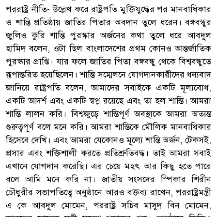
পররাষ্ট্র নীতি- উল্লেখ করে রাষ্ট্রপতি মুক্তিযুদ্ধের পর মানবাধিকার
ও শান্তি প্রতিষ্ঠায় জাতির পিতার অবদান তুলে ধরেন। বঙ্গবন্ধুর
জুলিও কুরি শান্তি পুরস্কার অর্জনের কথা তুলে ধরে আবদুল
হামিদ বলেন, ওটা ছিল বাংলাদেশের প্রথম কোনও আন্তর্জাতিক
পুরস্কার প্রাপ্তি। যার ফলে জাতির পিতা বঙ্গবন্ধু থেকে বিশ্ববন্ধুতে
রূপান্তরিত হয়েছিলেন। শান্তি সম্মেলনে যোগদানকারীদের ধন্যবাদ
জানিয়ে রাষ্ট্রপতি বলেন, আমাদের সবাইকে একটি মূল্যবোধ,
একটি আদর্শ এবং একটি স্বপ্ন রয়েছে এবং তা হল শান্তি। আমরা
শান্তি লালন করি। বিশ্বজুড়ে শান্তিপূর্ণ অবস্থাকে আমরা অত্যন্ত
গুরুত্বপূর্ণ বলে মনে করি। আমরা শান্তিকে মৌলিক মানবাধিকার
হিসেবে দেখি। এবং আমরা যেকোনও মূল্যে শান্তি অর্জন, টেকসই,
প্রসার এবং শক্তিশালী করতে প্রতিশ্রুতিবদ্ধ। তাই আমরা সবাই
এখানে যোগদান করেছি। এর চেয়ে মহৎ আর কিছু হতে পারে
বলে আমি মনে করি না। জাতীয় সংসদের স্পিকার শিরীন
চৌধুরীর সভাপতিত্বে অনুষ্ঠানে আরও বক্তব্য রাখেন, পররাষ্ট্রমন্ত্রী
এ কে আবদুল মোমেন, পররাষ্ট্র সচিব মাসুদ বিন মোমেন,