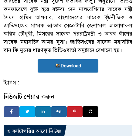
ভারতের সাবেক মন্ত্রী সুরেশ প্রভাকর প্রভু। অনুষ্ঠানে ভিডিও
কনফারেন্সে যুক্ত হয়ে বক্তব্য দেন মালয়েশিয়ার সাবেক মন্ত্রী
সৈয়দ হামিদ আলবার, বাংলাদেশের সাবেক কূটনীতিক ও
জাতিসংঘের সাবেক আন্ডার সেক্রেটারি জেনারেল আনোয়ারুল
করিম চৌধুরী, মিসরের সাবেক পররাষ্ট্রমন্ত্রী ও আরব লীগের
সাবেক মহাসচিব আমর মুসা। জাতিসংঘের সাবেক মহাসচিব
বান কি মুনের ধারণকৃত ভিডিওবার্তা অনুষ্ঠানে দেখানো হয়।
Download
ট্যাগস :
নিউজটি শেয়ার করুন
এ ক্যাটাগরির আরো নিউজ