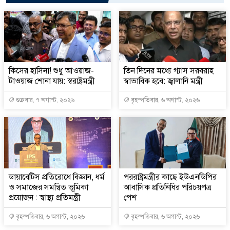
কিসের হাসিনা! শুধু আওয়াজ-
তিন দিনের মধ্যে গ্যাস সরবরাহ
টাওয়াজ শোনা যায়: স্বরাষ্ট্রমন্ত্রী
স্বাভাবিক হবে: জ্বালানি মন্ত্রী
শুক্রবার, ৭ অগাস্ট, ২০২৬
বৃহস্পতিবার, ৬ অগাস্ট, ২০২৬
ডায়াবেটিস প্রতিরোধে বিজ্ঞান, ধর্ম
পররাষ্ট্রমন্ত্রীর কা‌ছে ইউএনডিপির
ও সমাজের সমন্বিত ভূমিকা
আবাসিক প্রতিনিধির পরিচয়পত্র
প্রয়োজন : স্বাস্থ্য প্রতিমন্ত্রী
পেশ
বৃহস্পতিবার, ৬ অগাস্ট, ২০২৬
বৃহস্পতিবার, ৬ অগাস্ট, ২০২৬