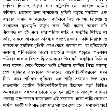
দেখিয়ে দিয়েছে উল্লেখ করে রাষ্ট্রপতি মো. আবদুল হামিদ
ভবিষ্যৎ প্রজন্মের জন্য বাসযোগ্য পৃথিবী গড়তে সবাইকে এক
হওয়ার আহ্বান জানিয়েছেন। বর্তমানে বিশ্ব অসংখ্য চ্যালেঞ্জ ও
সংঘাতের মুখোমুখি উল্লেখ করে তিনি বলেন, আমরা যদি
ঐক্যবদ্ধ না হই এবং পারস্পরিক শান্তি ও সম্প্রীতি নিশ্চিত না
করি, তাহলে আমাদের ভবিষ্যৎ প্রজন্মের জন্য একটি নিরাপদ ও
বাসযোগ্য সুরক্ষিত পৃথিবী রেখে যেতে পারবো না। যা ইতিমধ্যেই
জলবায়ু পরিবর্তনের বিরূপ প্রভাবের কবলে পড়েছে। গতকাল
শনিবার ঢাকায় বিশ্ব শান্তি সম্মেলনের উদ্বোধনী অনুষ্ঠানে তিনি এ
কথা বলেন। দেশে-বিদেশে শান্তি প্রতিষ্ঠায় জাতির পিতা বঙ্গবন্ধু
শেখ মুজিবুর রহমানের অবদানের আন্তর্জাতিকীকরণের লক্ষ্য
নিয়ে আজ শনিবার দুদিনের এই শান্তি সম্মেলন শুরু হয়।
রাজধানীর হোটেল ইন্টারকন্টিনেন্টালে উদ্বোধন পর্বে ভিডিও
কনফারেন্সে বঙ্গভবন থেকে যুক্ত হন রাষ্ট্রপতি আবদুল হামিদ।
পররাষ্ট্র মন্ত্রণালয়ের আয়োজনে এই সম্মেলন ‘ঢাকা শান্তি ঘোষণা’
শীর্ষক একটি সর্বসম্মত ঘোষণার মাধ্যমে শেষ হবে। সমাপনী পর্বে