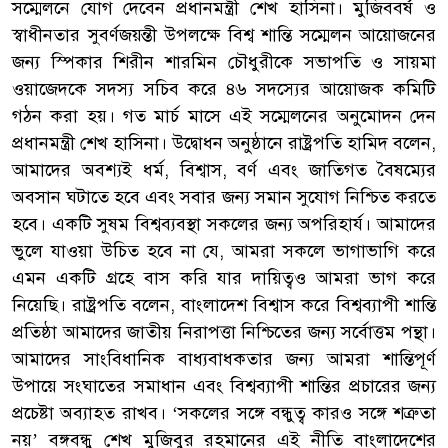
সম্মেলনে যোগ দেবেন প্রধানমন্ত্রী শেখ হাসিনা। মুজিববর্ষ ও
স্বাধীনতার সুবর্ণজয়ন্তী উপলক্ষে বিশ্ব শান্তি সম্মেলন আয়োজনের
জন্য স্পিকার শিরীন শারমিন চৌধুরীকে সভাপতি ও সায়মা
ওয়াজেদকে সদস্য সচিব করে ৪৬ সদস্যের আয়োজক কমিটি
গঠন করা হয়। গত মার্চ মাসে এই সম্মেলনের অনুমোদন দেন
প্রধানমন্ত্রী শেখ হাসিনা। উদ্বোধন অনুষ্ঠানে রাষ্ট্রপতি হামিদ বলেন,
আমাদের অবশ্যই ধর্ম, বিশ্বাস, বর্ণ এবং জাতিগত বৈষম্যের
অবসান ঘটাতে হবে এবং সবার জন্য সমান সুযোগ নিশ্চিত করতে
হবে। একটি সুষম বিশ্বব্যবস্থা সকলের জন্য অপরিহার্য। আমাদের
ভুলে যাওয়া উচিত হবে না যে, আমরা সকলে ভাগাভাগি করে
এমন একটি গ্রহে বাস করি যার দায়িত্বও আমরা ভাগ করে
নিয়েছি। রাষ্ট্রপতি বলেন, বাংলাদেশ বিশ্বাস করে বিশ্বব্যাপী শান্তি
প্রতিষ্ঠা আমাদের জাতীয় নিরাপত্তা নিশ্চিতের জন্য সর্বোত্তম পন্থা।
আমাদের সাংবিধানিক বাধ্যবাধকতার জন্য আমরা শান্তিপূর্ণ
উপায়ে সংঘাতের সমাধান এবং বিশ্বব্যাপী শান্তির প্রচারের জন্য
প্রচেষ্টা অব্যাহত রাখব। ‘সকলের সঙ্গে বন্ধুত্ব কারও সঙ্গে শত্রুতা
নয়’ বঙ্গবন্ধু শেখ মুজিবুর রহমানের এই নীতি বাংলাদেশের