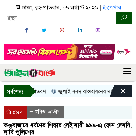
ঢাকা, বৃহস্পতিবার, ০৬ অগাস্ট ২০২৬ |
ই-পেপার
×
 নগদ সহায়তা বিতরণ
জুলাই সনদ বাস্তবায়নের দাবিতে কুড়িগ্রাম
সর্বশেষঃ
#লিড
জাতীয়
,
প্রচ্ছদ
কক্সবাজারে ধর্ষণের শিকার সেই নারী ৯৯৯-এ ফোন দেননি,
দাবি পুলিশের