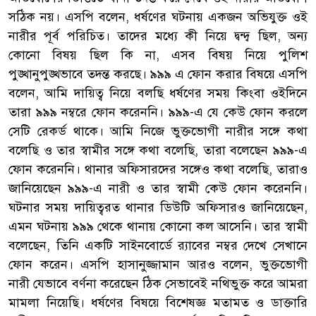
সঠিক নয়। এসপি বলেন, ধর্ষণের ঘটনায় একজন অভিযুক্ত ওই
নারীর পূর্ব পরিচিত। তাদের মধ্যে কী নিয়ে দ্বন্দ্ব ছিল, অন্য
কোনো বিষয় ছিল কি না, এসব বিষয় নিয়ে পুলিশ
পুঙ্খানুপুঙ্খভাবে তদন্ত করছে। ৯৯৯ এ ফোন করার বিষয়ে এসপি
বলেন, আমি দায়িত্ব নিয়ে বলছি ধর্ষণের সময় কিংবা ওইদিনে
তারা ৯৯৯ নম্বরে ফোন করেননি। ৯৯৯-এ যে কেউ ফোন করলে
সেটি রেকর্ড থাকে। আমি নিজে ভুক্তভোগী নারীর সঙ্গে কথা
বলেছি ও তার স্বামীর সঙ্গে কথা বলেছি, তারা বলেছেন ৯৯৯-এ
ফোন করেননি। থানার অফিসারদের সঙ্গেও কথা বলেছি, তারাও
জানিয়েছেন ৯৯৯-এ নারী ও তার স্বামী কেউ ফোন করেননি।
ঘটনার সময় দায়িত্বরত থানার ডিউটি অফিসারও জানিয়েছেন,
এমন ঘটনায় ৯৯৯ থেকে থানায় কোনো কল আসেনি। তার স্বামী
বলেছেন, তিনি একটি সাইনবোর্ডে র‌্যাবের নম্বর দেখে সেখানে
ফোন করেন। এসপি হাসানুজ্জামান আরও বলেন, ভুক্তভোগী
নারী যেভাবে বর্ণনা করেছেন ঠিক সেভাবেই নথিভুক্ত করে আমরা
মামলা নিয়েছি। ধর্ষণের বিষয়ে বিশেষজ্ঞ মতামত ও ডাক্তারি