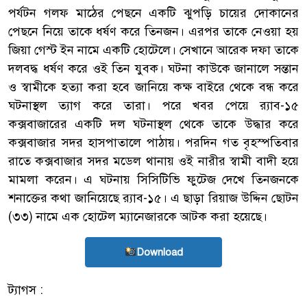
পর্যটন গলফ মাঠের পেছনে একটি ঝুপড়ি চায়ের দোকানের
পেছনে নিয়ে তাকে ধর্ষণ করে তিনজন। এরপর তাকে নেওয়া হয়
জিয়া গেস্ট ইন নামে একটি হোটেলে। সেখানে আরেক দফা তাকে
দলবদ্ধ ধর্ষণ করে ওই তিন যুবক। ঘটনা কাউকে জানালে সন্তান
ও স্বামীকে হত্যা করা হবে জানিয়ে কক্ষ বাইরে থেকে বন্ধ করে
ঘটনাস্থল ত্যাগ করে তারা। পরে খবর পেয়ে র‌্যাব-১৫
কক্সবাজারের একটি দল ঘটনাস্থল থেকে তাকে উদ্ধার করে
কক্সবাজার সদর হাসপাতালে পাঠায়। পরদিন গত বৃহস্পতিবার
রাতে কক্সবাজার সদর মডেল থানায় ওই নারীর স্বামী বাদী হয়ে
মামলা করেন। এ ঘটনায় সিসিটিভি ফুটেজ দেখে তিনজনকে
শনাক্তের কথা জানিয়েছে র‌্যাব-১৫। এ ছাড়া রিয়াজ উদ্দিন ছোটন
(৩৩) নামে এক হোটেল ম্যানেজারকে আটক করা হয়েছে।
Download
ট্যাগস :