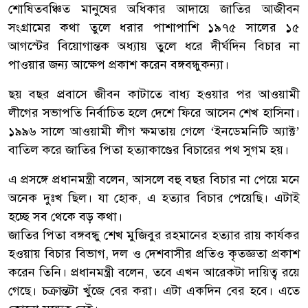
শোষিতবঞ্চিত মানুষের অধিকার আদায়ে জাতির আজীবন
সংগ্রামের কথা তুলে ধরার পাশাপাশি ১৯৭৫ সালের ১৫
আগস্টের বিয়োগান্তক অধ্যায় তুলে ধরে দীর্ঘদিন বিচার না
পাওয়ার জন্য আক্ষেপ প্রকাশ করেন বঙ্গবন্ধুকন্যা।
ছয় বছর প্রবাসে জীবন কাটাতে বাধ্য হওয়ার পর আওয়ামী
লীগের সভাপতি নির্বাচিত হলে দেশে ফিরে আসেন শেখ হাসিনা।
১৯৯৬ সালে আওয়ামী লীগ ক্ষমতায় গেলে ‘ইনডেমনিটি অ্যাক্ট’
বাতিল করে জাতির পিতা হত্যাকাণ্ডের বিচারের পথ সুগম হয়।
এ প্রসঙ্গে প্রধানমন্ত্রী বলেন, আসলে বহু বছর বিচার না পেয়ে মনে
অনেক দুঃখ ছিল। যা হোক, এ হত্যার বিচার পেয়েছি। এটাই
হচ্ছে সব থেকে বড় কথা।
জাতির পিতা বঙ্গবন্ধু শেখ মুজিবুর রহমানের হত্যার রায় কার্যকর
হওয়ায় বিচার বিভাগ, দল ও দেশবাসীর প্রতিও কৃতজ্ঞতা প্রকাশ
করেন তিনি। প্রধানমন্ত্রী বলেন, তবে এখন আরেকটা দায়িত্ব রয়ে
গেছে। চক্রান্তটা খুঁজে বের করা। এটা একদিন বের হবে। এতে