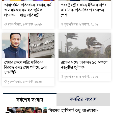
ডায়াবেটিস প্রতিরোধে বিজ্ঞান, ধর্ম
পররাষ্ট্রমন্ত্রীর কা‌ছে ইউএনডিপির
ও সমাজের সমন্বিত ভূমিকা
আবাসিক প্রতিনিধির পরিচয়পত্র
প্রয়োজন : স্বাস্থ্য প্রতিমন্ত্রী
পেশ
বৃহস্পতিবার, ৬ অগাস্ট, ২০২৬
বৃহস্পতিবার, ৬ অগাস্ট, ২০২৬
শেয়ার কেলেঙ্কারি: সাকিবের
রাতের মধ্যে ঢাকাসহ ১০ অঞ্চলে
বিরুদ্ধে তদন্ত শেষ পর্যায়ে, দ্রুত
ঝড়বৃষ্টির পূর্বাভাস
চার্জশিট
বৃহস্পতিবার, ৬ অগাস্ট, ২০২৬
বৃহস্পতিবার, ৬ অগাস্ট, ২০২৬
জনপ্রিয় সংবাদ
সর্বশেষ সংবাদ
কিসের হাসিনা! শুধু আওয়াজ-