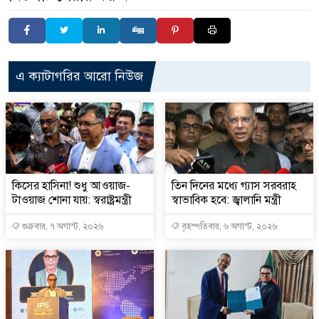
এ ক্যাটাগরির আরো নিউজ
কিসের হাসিনা! শুধু আওয়াজ-
তিন দিনের মধ্যে গ্যাস সরবরাহ
টাওয়াজ শোনা যায়: স্বরাষ্ট্রমন্ত্রী
স্বাভাবিক হবে: জ্বালানি মন্ত্রী
শুক্রবার, ৭ অগাস্ট, ২০২৬
বৃহস্পতিবার, ৬ অগাস্ট, ২০২৬