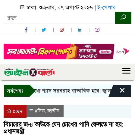
ঢাকা, শুক্রবার, ০৭ অগাস্ট ২০২৬ |
ই-পেপার
×
তিন দিনের মধ্যে গ্যাস সরবরাহ স্বাভাবিক হবে: জ্বালানি মন্ত্রী
ব
সর্বশেষঃ
#লিড
জাতীয়
,
প্রচ্ছদ
বিচারের জন্য কাউকে যেন চোখের পানি ফেলতে না হয়:
প্রধানমন্ত্রী