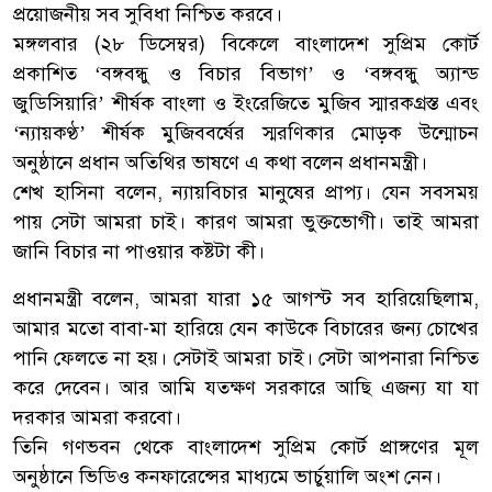
প্রয়োজনীয় সব সুবিধা নিশ্চিত করবে।
মঙ্গলবার (২৮ ডিসেম্বর) বিকেলে বাংলাদেশ সুপ্রিম কোর্ট
প্রকাশিত ‘বঙ্গবন্ধু ও বিচার বিভাগ’ ও ‘বঙ্গবন্ধু অ্যান্ড
জুডিসিয়ারি’ শীর্ষক বাংলা ও ইংরেজিতে মুজিব স্মারকগ্রস্ত এবং
‘ন্যায়কণ্ঠ’ শীর্ষক মুজিববর্ষের স্মরণিকার মোড়ক উন্মোচন
অনুষ্ঠানে প্রধান অতিথির ভাষণে এ কথা বলেন প্রধানমন্ত্রী।
শেখ হাসিনা বলেন, ন্যায়বিচার মানুষের প্রাপ্য। যেন সবসময়
পায় সেটা আমরা চাই। কারণ আমরা ভুক্তভোগী। তাই আমরা
জানি বিচার না পাওয়ার কষ্টটা কী।
প্রধানমন্ত্রী বলেন, আমরা যারা ১৫ আগস্ট সব হারিয়েছিলাম,
আমার মতো বাবা-মা হারিয়ে যেন কাউকে বিচারের জন্য চোখের
পানি ফেলতে না হয়। সেটাই আমরা চাই। সেটা আপনারা নিশ্চিত
করে দেবেন। আর আমি যতক্ষণ সরকারে আছি এজন্য যা যা
দরকার আমরা করবো।
তিনি গণভবন থেকে বাংলাদেশ সুপ্রিম কোর্ট প্রাঙ্গণের মূল
অনুষ্ঠানে ভিডিও কনফারেন্সের মাধ্যমে ভার্চুয়ালি অংশ নেন।