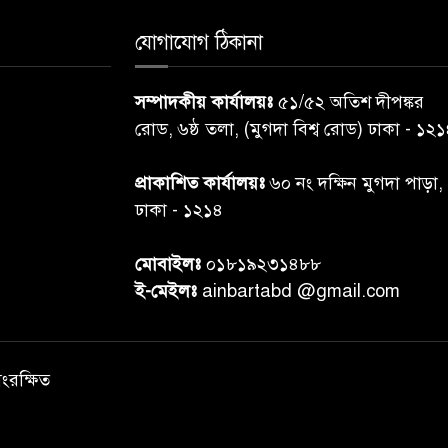
যোগাযোগ ঠিকানা
সম্পাদকীয় কার্যালয়ঃ
৫১/৫২ অতিশ দীপঙ্কর
রোড, ৬ষ্ঠ তলা, (মুগদা বিশ্ব রোড) ঢাকা - ১২
প্রাকাশিত কার্যালয়ঃ
৬০ নং দক্ষিন মুগদা পাড়া,
ঢাকা - ১২১৪
মোবাইলঃ
০১৮১৯২৩১৪৮৮
ই-মেইলঃ
ainbartabd @gmail.com
সংরক্ষিত