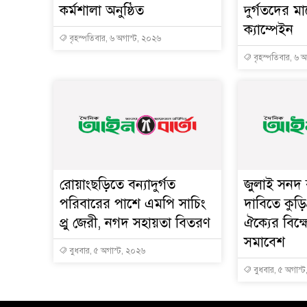
কর্মশালা অনুষ্ঠিত
দুর্গতদের 
ক্যাম্পেইন
বৃহস্পতিবার, ৬ অগাস্ট, ২০২৬
বৃহস্পতিবার, ৬ 
রোয়াংছড়িতে বন্যাদুর্গত
জুলাই সনদ ব
পরিবারের পাশে এমপি সাচিং
দাবিতে কুড়ি
প্রু জেরী, নগদ সহায়তা বিতরণ
ঐক্যের বিক
সমাবেশ
বুধবার, ৫ অগাস্ট, ২০২৬
বুধবার, ৫ অগাস্