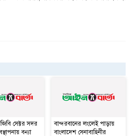
িজিবি সেক্টর সদর
বান্দরবানের লংলেই পাড়ায়
বস্থাপনায় বন্যা
বাংলাদেশ সেনাবাহিনীর