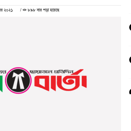
্বর ২০২১
/
৮৯৮ বার পড়া হয়েছে