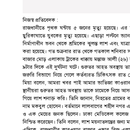
নিজস্ব প্রতিবেদক :
রাজধানীতে পৃথক ঘন্টায় ৫ জনের মৃত্যু হয়েছে। এর মধ্
ছুরিকাঘাতে যুবকের মৃত্যু হয়েছে। এছাড়া পল্টনে ভ্যা
নির্মাণাধীন ভবন থেকে শ্রমিকের ঝুলন্ত লাশ এবং যাত্
করা হয়েছে। গত শুক্রবার রাত থেকে গতকাল শনিবার স
বাজার মোড় এলাকায় ট্রাকের ধাক্কায় মন্তাজ আলী (২৬
৯টার দিকে এই দুর্ঘটনা ঘটে। গুরুতর আহত অবস্থায় 
জরুরি বিভাগে নিয়ে গেলে কর্তব্যরত চিকিৎসক রা
মিয়া বলেন, আমরা খবর পাই আমার ভাতিজা কাওরান
স্থানীয়রা গুরুতর আহত অবস্থায় তাকে ঢামেকে নিয়ে
গিয়ে লাশ শনাক্ত করি। তিনি জানান, নিহতের গ্রামের 
নাম মকবুল হোসেন। বর্তমানে লালবাগের শহীদ নগর এল
ও এক মেয়ের জনক ছিলেন। ঢাকা মেডিকেল কলেজ হাস
নিশ্চিত করেছেন। তিনি বলেন, লাশ ময়নাতদন্তের জন্য মর
এদিকে, রাজধানীর কারওয়ান বাজার ওভার ব্রিজ এলাকা