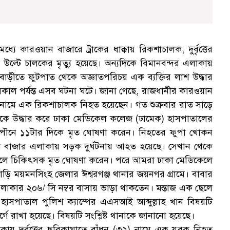
যে কারওয়ান বাজারে ট্রাকের ধাক্কায় রিকশাচালক, দুর্বৃত্তের
ন উল্টে চালকের মৃত্যু হয়েছে। অন্যদিকে বিমানবন্দর এলাকায়
রাবাড়ীতে ফুটপাত থেকে অজ্ঞাতপরিচয় এক ব্যক্তির লাশ উদ্ধার
কাল পর্যন্ত এসব ঘটনা ঘটে। জানা গেছে, রাজধানীর কারওয়ান
) নামে এক রিকশাচালক নিহত হয়েছেন। গত শুক্রবার রাত সাড়ে
তাকে উদ্ধার করে ঢাকা মেডিকেল কলেজ (ঢামেক) হাসপাতালের
ত পৌনে ১১টার দিকে মৃত ঘোষণা করেন। নিহতের ফুপা খোকন
 বাজার এলাকায় সড়ক দুর্ঘটনায় আহত হয়েছে। সেখান থেকে
 আসলে চিকিৎসক মৃত ঘোষণা করেন। পরে আমরা ঢাকা মেডিকেলে
বাড়ি ময়মনসিংহ জেলার ঈশ্বরগঞ্জ থানার জয়নগর গ্রামে। বাবার
াকার ২০৬/ সি নম্বর বাসায় ভাড়া থাকতেন। মন্তাজ এক ছেলে
পাতাল পুলিশ ক্যাম্পের এএসআই আব্দুল্লাহ খান বিষয়টি
্গে রাখা হয়েছে। বিষয়টি সংশ্লিষ্ট থানাকে জানানো হয়েছে।
য় দুর্বৃত্তের ছুরিকাঘাতে বাঁধন (৩২) নামে এক যুবক নিহত