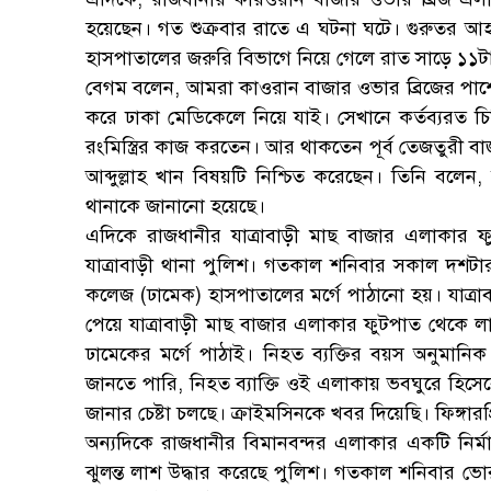
হয়েছেন। গত শুক্রবার রাতে এ ঘটনা ঘটে। গুরুতর আ
হাসপাতালের জরুরি বিভাগে নিয়ে গেলে রাত সাড়ে ১১ট
বেগম বলেন, আমরা কাওরান বাজার ওভার ব্রিজের পাশে জন
করে ঢাকা মেডিকেলে নিয়ে যাই। সেখানে কর্তব্যরত
রংমিস্ত্রির কাজ করতেন। আর থাকতেন পূর্ব তেজতুরী
আব্দুল্লাহ খান বিষয়টি নিশ্চিত করেছেন। তিনি বলেন, 
থানাকে জানানো হয়েছে।
এদিকে রাজধানীর যাত্রাবাড়ী মাছ বাজার এলাকার ফ
যাত্রাবাড়ী থানা পুলিশ। গতকাল শনিবার সকাল দশটার
কলেজ (ঢামেক) হাসপাতালের মর্গে পাঠানো হয়। যাত্
পেয়ে যাত্রাবাড়ী মাছ বাজার এলাকার ফুটপাত থেকে লাশ
ঢামেকের মর্গে পাঠাই। নিহত ব্যক্তির বয়স অনুম
জানতে পারি, নিহত ব্যাক্তি ওই এলাকায় ভবঘুরে হিসে
জানার চেষ্টা চলছে। ক্রাইমসিনকে খবর দিয়েছি। ফিঙ্গারপ
অন্যদিকে রাজধানীর বিমানবন্দর এলাকার একটি নির্ম
ঝুলন্ত লাশ উদ্ধার করেছে পুলিশ। গতকাল শনিবার ভোর 