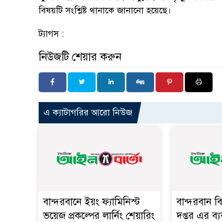
বিষয়টি সংশ্লিষ্ট থানাকে জানানো হয়েছে।
ট্যাগস :
নিউজটি শেয়ার করুন
এ ক্যাটাগরির আরো নিউজ
বান্দরবানে ইয়ং ফ্যামিনিস্ট
বান্দরবান ব
ভয়েজ প্রকল্পের লার্নিং শেয়ারিং
দপ্তর এর ব্য