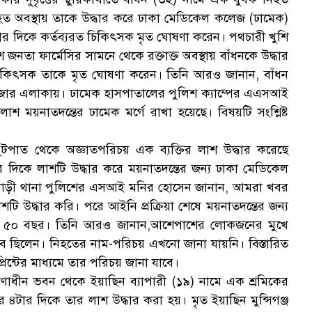
ক
হত অবস্থায় তাকে উদ্ধার করে ঢাকা মেডিকেল কলেজ (ঢামেক)
ার দিকে কর্তব্যরত চিকিৎসক মৃত ঘোষণা করেন। পথচারী খুশি
তা ফার্মেসির সামনে থেকে রক্তাক্ত অবস্থায় বাঁধনকে উদ্ধার
 চিকিৎসক তাকে মৃত ঘোষণা করেন। তিনি আরও জানান, বাঁধন
 বাজার এলাকায়। ঢামেক হাসপাতালের পুলিশ ক্যাম্পের এএসআই
লাশ ময়নাতদন্তের ঢামেক মর্গে রাখা হয়েছে। বিষয়টি সংশ্লিষ্ট
স
ুটপাত থেকে অজ্ঞাতপরিচয় এক ব্যক্তির লাশ উদ্ধার করেছে
 দিকে লাশটি উদ্ধার করে ময়নাতদন্তের জন্য ঢাকা মেডিকেল
রাবাড়ী থানা পুলিশের এসআই মনির হোসেন জানান, আমরা খবর
টি উদ্ধার করি। পরে আইনি প্রক্রিয়া শেষে ময়নাতদন্তের জন্য
ানিক ৫০ বছর। তিনি আরও জানান,আশেপাশের লোকজনের মুখে
বে ছিলেন। নিহতের নাম-পরিচয় এখনো জানা যায়নি। বিস্তারিত
্রিন্টের মাধ্যমে তার পরিচয় জানা যাবে।
াণাধীন ভবন থেকে ইয়াছিন ব্যাপারী (১৯) নামে এক শ্রমিকের
৪টার দিকে তার লাশ উদ্ধার করা হয়। মৃত ইয়াছিন মুন্সিগঞ্জ