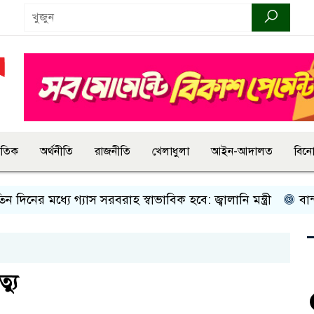
জাতিক
অর্থনীতি
রাজনীতি
খেলাধুলা
আইন-আদালত
বিন
র মধ্যে গ্যাস সরবরাহ স্বাভাবিক হবে: জ্বালানি মন্ত্রী
বান্দরবানে
্যু