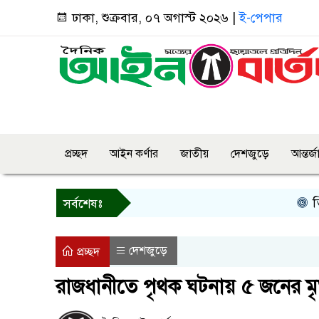
ঢাকা, শুক্রবার, ০৭ অগাস্ট ২০২৬ |
ই-পেপার
প্রচ্ছদ
আইন কর্ণার
জাতীয়
দেশজুড়ে
আন্তর্
তিন দিনে
সর্বশেষঃ
দেশজুড়ে
প্রচ্ছদ
রাজধানীতে পৃথক ঘটনায় ৫ জনের মৃত