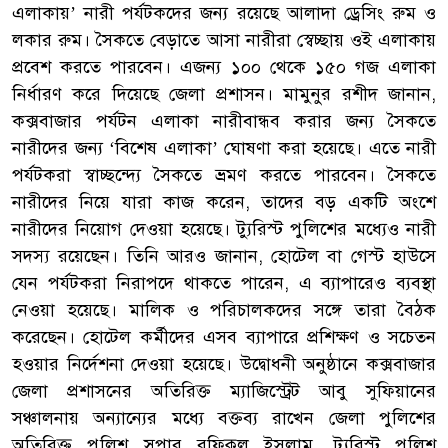
এলাকায়’ নারী পর্যটকদের জন্য রয়েছে আলাদা ড্রেসিং রুম ও
লকার রুম। সৈকতে বেড়াতে আসা নারীরা স্বেচ্ছায় ওই এলাকায়
প্রবেশ করতে পারবেন। এজন্য ১০০ থেকে ১৫০ গজ এলাকা
নির্ধারণ করে দিয়েছে জেলা প্রশাসন। মামুনুর রশীদ জানান,
কক্সবাজার পর্যটন এলাকা নারীবান্ধব করার জন্য সৈকতে
নারীদের জন্য ‘বিশেষ এলাকা’ ঘোষণা করা হয়েছে। এতে নারী
পর্যটকরা স্বাচ্ছন্দ্যে সৈকতে ভ্রমণ করতে পারবেন। সৈকতে
নারীদের নিয়ে যারা কাজ করেন, তাদের বড় একটি অংশে
নারীদের নিয়োগ দেওয়া হয়েছে। ট্যুরিস্ট পুলিশের মধ্যেও নারী
সদস্য রয়েছেন। তিনি আরও জানান, হোটেল বা গেস্ট হাউসে
যেন পর্যটকরা নিরাপদে থাকতে পারেন, এ ব্যাপারেও ব্যবস্থা
নেওয়া হয়েছে। মালিক ও পরিচালকদের সঙ্গে তারা বৈঠক
করেছেন। হোটেল কর্মীদের এসব ব্যাপারে প্রশিক্ষণ ও সচেতন
হওয়ার নির্দেশনা দেওয়া হয়েছে। উদ্বোধনী অনুষ্ঠানে কক্সবাজার
জেলা প্রশাসনের অতিরিক্ত ম্যাজিস্ট্রেট আবু সুফিয়ানের
সঞ্চালনায় অন্যান্যের মধ্যে বক্তব্য রাখেন জেলা পুলিশের
অতিরিক্ত পুলিশ সুপার রফিকুল ইসলাম, ট্যুরিস্ট পুলিশ