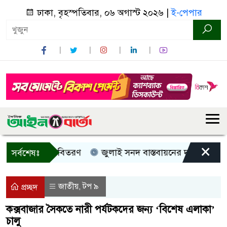
ঢাকা, বৃহস্পতিবার, ০৬ অগাস্ট ২০২৬ |
ই-পেপার
×
, নগদ সহায়তা বিতরণ
জুলাই সনদ বাস্তবায়নের দাবিতে কুড়িগ্র
সর্বশেষঃ
জাতীয়
টপ ৯
,
প্রচ্ছদ
কক্সবাজার সৈকতে নারী পর্যটকদের জন্য ‘বিশেষ এলাকা’
চালু