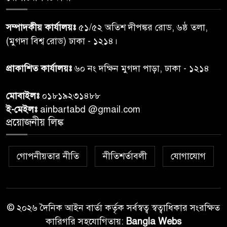
নরসিংদীতে জুলাই শহীদদের স্মরণে
৬
দোয়া মাহফিল ও ৯৩ জন দুস্থের
সম্পাদকীয় কার্যালয়ঃ
৫১/৫২ অতিশ দীপঙ্কর রোড, ৬ষ্ঠ তলা,
মাঝে ১৩ লক্ষ ১৫ হাজার টাকা
বিতরণ
(মুগদা বিশ্ব রোড) ঢাকা - ১২১৪।
বান্দরবানে বন্যায় ক্ষতিগ্রস্তদের
প্রাকাশিত কার্যালয়ঃ
৬০ নং দক্ষিন মুগদা পাড়া, ঢাকা - ১২১৪
৭
বিএনপি”র ত্রাণ বিতরণ
মোবাইলঃ
০১৮১৯২৩১৪৮৮
ই-মেইলঃ
ainbartabd @gmail.com
দক্ষিণ চট্টগ্রামের এক অসহায় ও
প্রয়োজনীয় লিঙ্ক
৮
আশ্রয়হীন পরিবারের পাশে দাঁড়িয়ে
দৃষ্টান্ত স্থাপন করেছে “চট্টলা ব্লাড
ডোনার্স ক্লাব” এবং “হাসিমুখ পরিবার”
গোপনীয়তার নীতি
নীতিশর্তাবলী
যোগাযোগ
শেখ হাসিনার বক্তব্য প্রচার করলে
৯
আইনানুগ ব্যবস্থা: তথ্য উপদেষ্টা
© ২০২৬ দৈনিক আইন বার্তা কর্তৃক সর্বস্বত্ব স্বত্বাধিকার সংরক্ষিত
কারিগরি সহযোগিতায়:
Bangla Webs
জবিতে ছাত্রদল-শিবির সংঘর্ষ, ভিপি-