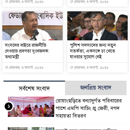
সোমবার, ৩ অগাস্ট, ২০২৬
সোমবার, ৩ অগাস্ট, ২০২৬
সংসদের বাইরে রাজনীতি
পুলিশ সদস্যদের জন্য নতুন
নেওয়ার প্রবণতা দুঃখজনক:
সতর্কতা, একসঙ্গে চা খেতে
তথ্যমন্ত্রী
যাওয়ার সুযোগ নেই
সোমবার, ৩ অগাস্ট, ২০২৬
সোমবার, ৩ অগাস্ট, ২০২৬
জনপ্রিয় সংবাদ
সর্বশেষ সংবাদ
রোয়াংছড়িতে বন্যাদুর্গত পরিবারের
১
পাশে এমপি সাচিং প্রু জেরী, নগদ
সহায়তা বিতরণ