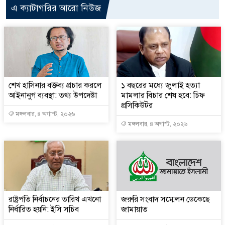
এ ক্যাটাগরির আরো নিউজ
শেখ হাসিনার বক্তব্য প্রচার করলে
১ বছরের মধ্যে জুলাই হত্যা
আইনানুগ ব্যবস্থা: তথ্য উপদেষ্টা
মামলার বিচার শেষ হবে: চিফ
প্রসিকিউটর
মঙ্গলবার, ৪ অগাস্ট, ২০২৬
মঙ্গলবার, ৪ অগাস্ট, ২০২৬
রাষ্ট্রপতি নির্বাচনের তারিখ এখনো
জরুরি সংবাদ সম্মেলন ডেকেছে
নির্ধারিত হয়নি: ইসি সচিব
জামায়াত