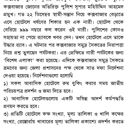
কক্সবাজার জোনের অতিরিক্ত পুলিশ সুপার মহিউদ্দিন আহমেদ
প্রমুখ। গত ২২ ডিসেম্বর স্বামী-সন্তান নিয়ে কক্সবাজার বেড়াতে
এসে হোটেলে ধর্ষণের শিকার হন এক নারী। হোটেল থেকে
বেরিয়ে ৯৯৯ নম্বরে কল করেন ওই নারী। পুলিশের কোনও
সহায়তা না পেয়ে র‌্যাবকে খবর দেন। তখন হোটেলে এসে তাকে
উদ্ধার র‌্যাব। এ ঘটনার পর কক্সবাজার সমুদ্র সৈকতের নিরাপত্তা
নিয়ে প্রশ্ন তুলছেন পর্যটকরা। এর প্রেক্ষিতে নারী পর্যটকের জন্য
‘বিশেষ এলাকা’ করা হয়েছে। এদিকে কক্সবাজার সমুদ্র সৈকতে
ভ্রমণের জন্য জেলা প্রশাসনের পক্ষ থেকে সাত দফা নির্দেশনা
দেওয়া হয়েছে। নির্দেশনাগুলো হলোÑ
১) সকল আবাসিক হোটেলে রুম বুকিং করার সময় জাতীয়
পরিচয়পত্র প্রদর্শন ও জমা দিতে হবে।
২) আবাসিক হোটেলগুলোয় একটি অভিন্ন আদর্শ কর্মপদ্ধতি
প্রণয়ন করতে হবে।
৩) প্রতিটি হোটেলে কক্ষ সংখ্যা, মূল্য তালিকা ও খালি কক্ষের
সংখ্যা, রেস্তোরাঁয় খাবারের মূল্য তালিকা প্রকাশ্যে প্রদর্শন করতে