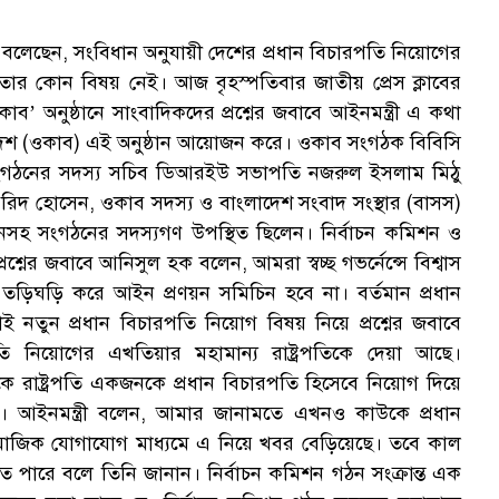
বলেছেন, সংবিধান অনুযায়ী দেশের প্রধান বিচারপতি নিয়োগের
্ঠতার কোন বিষয় নেই। আজ বৃহস্পতিবার জাতীয় প্রেস ক্লাবের
গ
 অনুষ্ঠানে সাংবাদিকদের প্রশ্নের জবাবে আইনমন্ত্রী এ কথা
দেশ (ওকাব) এই অনুষ্ঠান আয়োজন করে। ওকাব সংগঠক বিবিসি
ে সংগঠনের সদস্য সচিব ডিআরইউ সভাপতি নজরুল ইসলাম মিঠু
 ফরিদ হোসেন, ওকাব সদস্য ও বাংলাদেশ সংবাদ সংস্থার (বাসস)
ানসহ সংগঠনের সদস্যগণ উপস্থিত ছিলেন। নির্বাচন কমিশন ও
নের জবাবে আনিসুল হক বলেন, আমরা স্বচ্ছ গভর্নেন্সে বিশ্বাস
 তড়িঘড়ি করে আইন প্রণয়ন সমিচিন হবে না। বর্তমান প্রধান
 নতুন প্রধান বিচারপতি নিয়োগ বিষয় নিয়ে প্রশ্নের জবাবে
পতি নিয়োগের এখতিয়ার মহামান্য রাষ্ট্রপতিকে দেয়া আছে।
কে রাষ্ট্রপতি একজনকে প্রধান বিচারপতি হিসেবে নিয়োগ দিয়ে
। আইনমন্ত্রী বলেন, আমার জানামতে এখনও কাউকে প্রধান
মাজিক যোগাযোগ মাধ্যমে এ নিয়ে খবর বেড়িয়েছে। তবে কাল
তে পারে বলে তিনি জানান। নির্বাচন কমিশন গঠন সংক্রান্ত এক