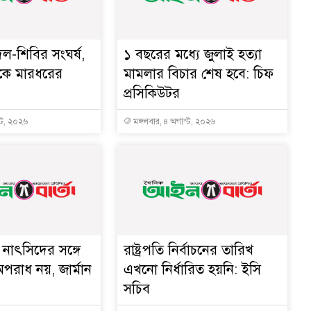
দল-শিবির সংঘর্ষ,
১ বছরের মধ্যে জুলাই হত্যা
কে মারধরের
মামলার বিচার শেষ হবে: চিফ
প্রসিকিউটর
্ট, ২০২৬
মঙ্গলবার, ৪ অগাস্ট, ২০২৬
নাৎসিদের সঙ্গে
রাষ্ট্রপতি নির্বাচনের তারিখ
পরাধ নয়, জার্মান
এখনো নির্ধারিত হয়নি: ইসি
সচিব