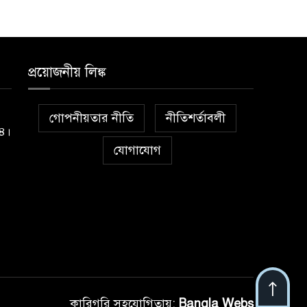
প্রয়োজনীয় লিঙ্ক
গোপনীয়তার নীতি
নীতিশর্তাবলী
১৪।
যোগাযোগ
কারিগরি সহযোগিতায়:
Bangla Webs