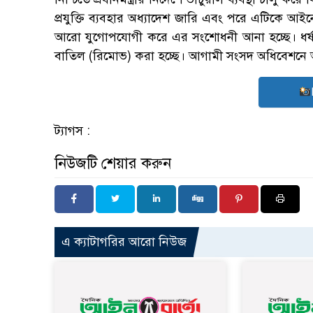
প্রযুক্তি ব্যবহার অধ্যাদেশ জারি এবং পরে এটিকে আইন
আরো যুগোপযোগী করে এর সংশোধনী আনা হচ্ছে। ধর্ষ
বাতিল (রিমোভ) করা হচ্ছে। আগামী সংসদ অধিবেশনে আ
ট্যাগস :
নিউজটি শেয়ার করুন
এ ক্যাটাগরির আরো নিউজ