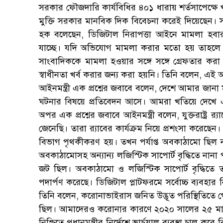
সরকার ফৌজদারি কার্যবিধির ৪০১ ধারায় শর্তসাপেক্ষে খ
মুক্তি সরকার মানবিক দিক বিবেচনা করেই দিয়েছেন
হক বলেছেন, ডিজিটাল নিরাপত্তা আইনে মামলা হব
যাচ্ছে। যদি অভিযোগ মামলা করার মতো হয় তাহলে ম
সাংবাদিককে মামলা হওয়ার সঙ্গে সঙ্গে গ্রেফতার ক
স্বাধীনতা খর্ব করার জন্য করা হয়নি। তিনি বলেন, এই 
আইনমন্ত্রী এক প্রশ্নের জবাবে বলেন, দেশে আমার জানা
ঘটনার বিষয়ে প্রতিবেদন আসে। আমরা খতিয়ে দেখে এর
অপর এক প্রশ্নের জবাবে আইনমন্ত্রী বলেন, যুক্তরাষ্ট্র র
জেনেছি। তারা র‌্যাবের কার্যক্রম নিয়ে প্রশংসা করেছে
বিভাগ পৃথকীকরণ হয়। তখন পর্যাপ্ত অবকাঠামো ছিল না
অবকাঠামোসহ অন্যান্য লজিস্টিক সাপোর্ট বৃদ্ধিতে নানা
জট ছিল। অবকাঠামো ও লজিস্টিক সাপোর্ট বৃদ্ধিতে
পদার্পণ করেছে। ডিজিটাল প্লাটফরমে সর্বোচ্চ ব্যবহার
তিনি বলেন, করোনাভাইরাস জনিত উদ্ভূত পরিস্থিতিতে 
ছিল। আমাদেরও করোনার কারণে ২০২০ সালের ২৫ মার্চ
নিশ্চিতে প্রধানমন্ত্রীর নির্দেশে ভার্চুয়াল ব্যবস্থা চালু