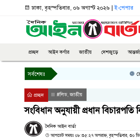
ঢাকা, বৃহস্পতিবার, ০৬ অগাস্ট ২০২৬ |
ই-পেপার
প্রচ্ছদ
আইন কর্ণার
জাতীয়
দেশজুড়ে
আন্তর্
রোয়াংছড়
সর্বশেষঃ
#লিড
জাতীয়
,
প্রচ্ছদ
সংবিধান অনুযায়ী প্রধান বিচারপতি নি
দৈনিক আইন বার্তা
আপডেট সময়ঃ ০৮:৩৫:২৭ অপরাহ্ন, বৃহস্পতিবার, ৩০ ডিস