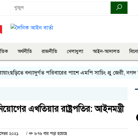
জাতিক
অর্থনীতি
রাজনীতি
খেলাধুলা
আইন-আদালত
বিন
িতে বন্যাদুর্গত পরিবারের পাশে এমপি সাচিং প্রু জেরী, নগদ সহায়
য়োগের এখতিয়ার রাষ্ট্রপতির: আইনমন্ত্রী
েম্বর ২০২১
/
৬৭৬ বার পড়া হয়েছে