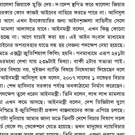
ালেদা জিয়াকে মুক্তি দেয়। দ-াদেশ স্থগিত করে খালেদা জিয়ার
। সরকার কোন কাজই আইনের বাহিরে করতে পারে না। আনিসুল
ার আগে এখন ইনকোয়ারির জন্য আইনশৃঙ্খলা বাহিনীর সেলে
ামলা আদালতে যাবে। আইনমন্ত্রী বলেন, এখন কিন্তু কোনো
রা হচ্ছে না। আগে যাচাই করা হয়। এই আইন সংবাদ মাধ্যমের
আইনের অপব্যবহার যাতে বন্ধ হয় সেজন্য পদক্ষেপ নেয়া হয়েছে।
 মতে এক্সট্রা জুডিশিয়াল কিলিং হয়নি। গনমাধ্যমে এরূপ ২৪১টা
মধ্যে দেখা যায় ২৩৯টাই মিথ্যা। বাকী ২টার সত্যতা পাই।
‌্যাবের বিষয়ে নয়, দুইজন ব্যাক্তি বিষয়ে নিষেধাজ্ঞা দিয়েছেন বলে
ন। আইনমন্ত্রী আনিসুল হক বলেন, ২০০৭ সালের ১ নভেম্বর বিচার
। শেখ হাসিনার সরকার পর্যাপ্ত অবকাঠামো নির্মাণ করেছেন।
 পদক্ষেপ তুলে ধরেন আইনমন্ত্রী। তিনি বলেন, লাখ লাখ মামলার
 তা এখন কমে আসছে। আইনমন্ত্রী বলেন, দেশ ডিজিটাল যুগে
 নিশ্চিতে ই-জুডিশিয়ারী প্রকল্প বাস্তবায়নের কাজ এগিয়ে চলছে।
গোটা দুনিয়ায় আমার জানা মতে তিনটি দেশে বিচার বিভাগ সচল
 থেকে লং ভেকেশনে যেতে হয়েছে। তখন মানুষের ন্যায়বিচার
 করে বিচার ব্যবস্থা সচল রাখা হয়েছে। তিনি বলেন, এজন্য প্রথমে তথ্য