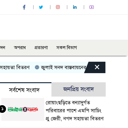
োদন
অপরাধ
প্রতারণা
সকল বিভাগ
×
তা বিতরণ
জুলাই সনদ বাস্তবায়নের দাবিতে কুড়িগ্রামে ১১ দলী
জনপ্রিয় সংবাদ
সর্বশেষ সংবাদ
রোয়াংছড়িতে বন্যাদুর্গত
১
পরিবারের পাশে এমপি সাচিং
প্রু জেরী, নগদ সহায়তা বিতরণ