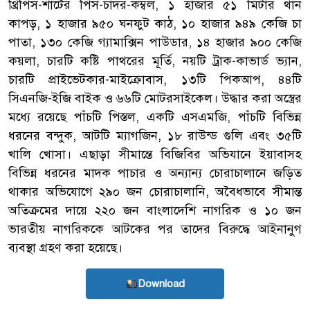
থ্রিপিস-শার্টের পিস-চাদর-কম্বল, ১ হাজার ৫১ মিটার থান
কাপড়, ১ হাজার ৯৫০ ঘনফুট কাঠ, ১০ হাজার ৯৪৯ কেজি চা
পাতা, ১৩০ কেজি গ্যামাক্সিন পাউডার, ১৪ হাজার ৯০০ কেজি
কয়লা, চারটি কষ্টি পাথরের মূর্তি, নয়টি ট্রাক-কাভার্ড ভ্যান,
চারটি প্রাইভেটকার-মাইক্রোবাস, ১৩টি পিকআপ, ৪৪টি
সিএনজি-ইজি বাইক ও ৬৬টি মোটরসাইকেল। উদ্ধার করা অস্ত্রের
মধ্যে রয়েছে পাঁচটি পিস্তল, একটি এসএমজি, পাঁচটি বিভিন্ন
ধরনের বন্দুক, আটটি ম্যাগজিন, ১৮ রাউন্ড গুলি এবং ৩৫টি
খালি খোসা। এছাড়া সীমান্তে বিজিবির অভিযানে ইয়াবাসহ
বিভিন্ন ধরনের মাদক পাচার ও অন্যান্য চোরাচালানে জড়িত
থাকার অভিযোগে ২৯০ জন চোরাচালানি, অবৈধভাবে সীমান্ত
অতিক্রমের দায়ে ২২০ জন বাংলাদেশি নাগরিক ও ১০ জন
ভারতীয় নাগরিককে আটকের পর তাদের বিরুদ্ধে আইনানুগ
ব্যবস্থা গ্রহণ করা হয়েছে।
Download