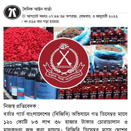
দৈনিক আইন বার্তা
আপডেট সময়ঃ ০৭:৪৪:৩৪ অপরাহ্ন, সোমবার, ৩ জানুয়ারী ২০২২
/
৫২৪ বার পড়া হয়েছে
নিজস্ব প্রতিবেদক :
বর্ডার গার্ড বাংলাদেশের (বিজিবি) অভিযানে গত ডিসেম্বর মাসে
১২০ কোটি ৮৩ লাখ ৩৮ হাজার টাকার চোরাচালান ও
মাদকদ্রব্য জব্দ করা হয়েছে। বিজিবি ডিসেম্বর মাসে দেশের