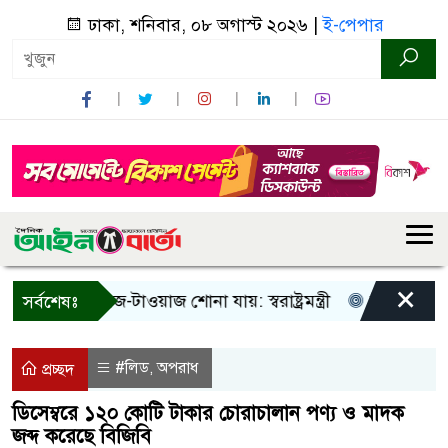
ঢাকা, শনিবার, ০৮ অগাস্ট ২০২৬ |
ই-পেপার
×
 শুধু আওয়াজ-টাওয়াজ শোনা যায়: স্বরাষ্ট্রমন্ত্রী
তিন দিনের মধ্যে
সর্বশেষঃ
#লিড
অপরাধ
,
প্রচ্ছদ
ডিসেম্বরে ১২০ কোটি টাকার চোরাচালান পণ্য ও মাদক
জব্দ করেছে বিজিবি