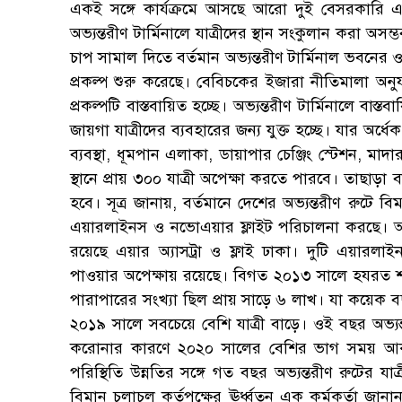
একই সঙ্গে কার্যক্রমে আসছে আরো দুই বেসরকারি 
অভ্যন্তরীণ টার্মিনালে যাত্রীদের স্থান সংকুলান করা অস
চাপ সামাল দিতে বর্তমান অভ্যন্তরীণ টার্মিনাল ভবনের 
প্রকল্প শুরু করেছে। বেবিচকের ইজারা নীতিমালা অনুযায়
প্রকল্পটি বাস্তবায়িত হচ্ছে। অভ্যন্তরীণ টার্মিনালে বা
জায়গা যাত্রীদের ব্যবহারের জন্য যুক্ত হচ্ছে। যার অর্ধ
ব্যবস্থা, ধূমপান এলাকা, ডায়াপার চেঞ্জিং স্টেশন, মাদ
স্থানে প্রায় ৩০০ যাত্রী অপেক্ষা করতে পারবে। তাছাড়া 
হবে। সূত্র জানায়, বর্তমানে দেশের অভ্যন্তরীণ রুট
এয়ারলাইনস ও নভোএয়ার ফ্লাইট পরিচালনা করছে। আগা
রয়েছে এয়ার অ্যাসট্রা ও ফ্লাই ঢাকা। দুটি এয়ারলাই
পাওয়ার অপেক্ষায় রয়েছে। বিগত ২০১৩ সালে হযরত শাহজা
পারাপারের সংখ্যা ছিল প্রায় সাড়ে ৬ লাখ। যা কয়েক 
২০১৯ সালে সবচেয়ে বেশি যাত্রী বাড়ে। ওই বছর অভ্যন
করোনার কারণে ২০২০ সালের বেশির ভাগ সময় আকা
পরিস্থিতি উন্নতির সঙ্গে গত বছর অভ্যন্তরীণ রুটের য
বিমান চলাচল কর্তৃপক্ষের ঊর্ধ্বতন এক কর্মকর্তা জানা