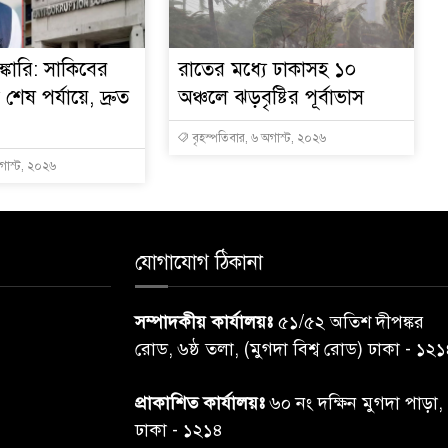
্কারি: সাকিবের
রাতের মধ্যে ঢাকাসহ ১০
ত শেষ পর্যায়ে, দ্রুত
অঞ্চলে ঝড়বৃষ্টির পূর্বাভাস
বৃহস্পতিবার, ৬ অগাস্ট, ২০২৬
অগাস্ট, ২০২৬
যোগাযোগ ঠিকানা
সম্পাদকীয় কার্যালয়ঃ
৫১/৫২ অতিশ দীপঙ্কর
রোড, ৬ষ্ঠ তলা, (মুগদা বিশ্ব রোড) ঢাকা - ১২
প্রাকাশিত কার্যালয়ঃ
৬০ নং দক্ষিন মুগদা পাড়া,
ঢাকা - ১২১৪