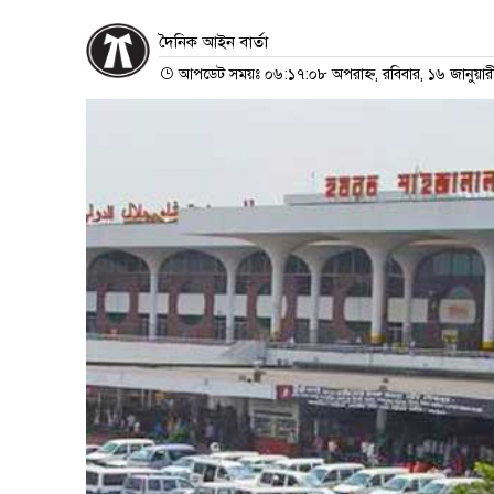
দৈনিক আইন বার্তা
আপডেট সময়ঃ ০৬:১৭:০৮ অপরাহ্ন, রবিবার, ১৬ জানুয়া