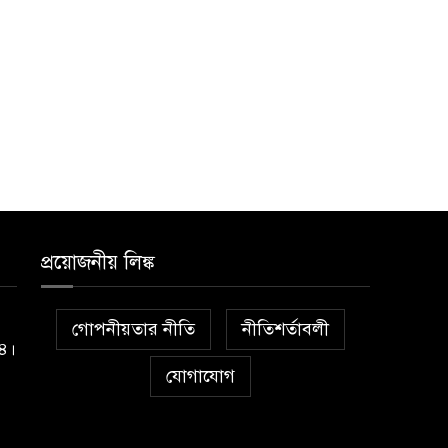
প্রয়োজনীয় লিঙ্ক
গোপনীয়তার নীতি
নীতিশর্তাবলী
১৪।
যোগাযোগ