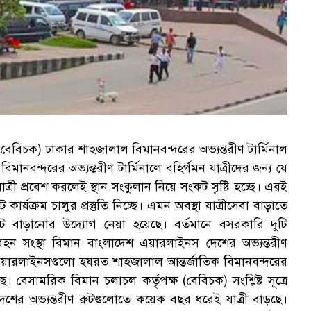
(বেবিচক) ঢাকার শাহজালাল বিমানবন্দরের অভ্যন্তরীণ টার্মিনাল
মানবন্দরের অভ্যন্তরীণ টার্মিনালে বহির্গমন যাত্রীদের জন্য যে
ত্রী প্রবেশ করলেই স্থান সংকুলান নিয়ে সংকট সৃষ্টি হচ্ছে। এরই
র্যক্রম চালুর প্রস্তুতি নিচ্ছে। এমন অবস্থা যাত্রীসেবা বাড়াতে
ফুট বাড়ানোর উদ্যোগ নেয়া হয়েছে। বর্তমানে বসরকারি দুটি
বহন সংস্থা বিমান বাংলাদেশ এয়ারলাইনস দেশের অভ্যন্তরীণ
এয়ারলাইনসগুলো হযরত শাহজালাল আন্তর্জাতিক বিমানবন্দরের
। বেসামরিক বিমান চলাচল কর্তৃপক্ষ (বেবিচক) সংশ্লিষ্ট সূত্রে
দেশের অভ্যন্তরীণ রুটগুলোতে কয়েক বছর ধরেই যাত্রী বাড়ছে।