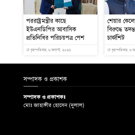
পররাষ্ট্রমন্ত্রীর কা‌ছে
শেয়ার কেলেঙ
ইউএনডিপির আবাসিক
বিরুদ্ধে তদন্
প্রতিনিধির পরিচয়পত্র পেশ
চার্জশিট
বৃহস্পতিবার, ৬ অগাস্ট, ২০২৬
বৃহস্পতিবার, ৬ 
সম্পাদক ও প্রকাশক
সম্পাদক ও প্রকাশকঃ
মোঃ জাহাঙ্গীর হোসেন (দুলাল)