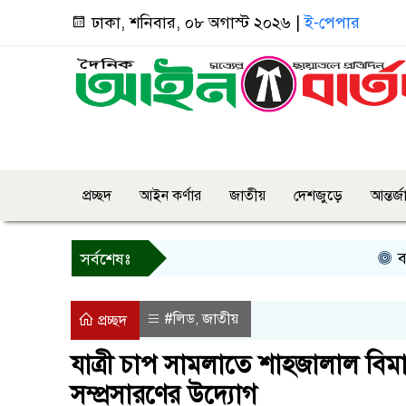
ঢাকা, শনিবার, ০৮ অগাস্ট ২০২৬ |
ই-পেপার
প্রচ্ছদ
আইন কর্ণার
জাতীয়
দেশজুড়ে
আন্তর্
বগুড়ায় প্রা
সর্বশেষঃ
#লিড
জাতীয়
,
প্রচ্ছদ
যাত্রী চাপ সামলাতে শাহজালাল বিমানব
সম্প্রসারণের উদ্যোগ