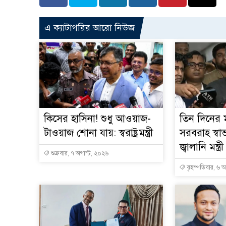
এ ক্যাটাগরির আরো নিউজ
কিসের হাসিনা! শুধু আওয়াজ-
তিন দিনের ম
টাওয়াজ শোনা যায়: স্বরাষ্ট্রমন্ত্রী
সরবরাহ স্বা
জ্বালানি মন্ত্রী
শুক্রবার, ৭ অগাস্ট, ২০২৬
বৃহস্পতিবার, ৬ 