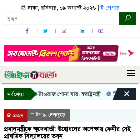
ঢাকা, রবিবার, ০৯ অগাস্ট ২০২৬ |
ই-পেপার
×
শুধু আওয়াজ-টাওয়াজ শোনা যায়: স্বরাষ্ট্রমন্ত্রী
তিন দিনের মধ্যে 
সর্বশেষঃ
টপ ৯
দেশজুড়ে
,
প্রচ্ছদ
প্রধানমন্ত্রীকে ক্ষুদেবার্তা: উদ্বোধনের অপেক্ষায় ফেনীর সেই
প্রাথমিক বিদ্যালয়ের ভবন