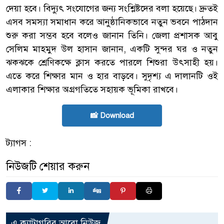
দেয়া হবে। বিদ্যুৎ সংযোগের জন্য সংশ্লিষ্টদের বলা হয়েছে। দ্রুতই
এসব সমস্যা সমাধান করে আনুষ্ঠানিকভাবে নতুন ভবনে পাঠদান
শুরু করা সম্ভব হবে বলেও জানান তিনি। জেলা প্রশাসক আবু
সেলিম মাহমুদ উল হাসান জানান, একটি সুন্দর ঘর ও নতুন
ঝকঝকে শ্রেণিকক্ষে ক্লাস করতে পারলে শিশুরা উৎসাহী হয়।
এতে করে শিক্ষার মান ও হার বাড়বে। সুদৃশ্য এ দালানটি ওই
এলাকার শিক্ষার অগ্রগতিতে সহায়ক ভূমিকা রাখবে।
📸 Download
ট্যাগস :
নিউজটি শেয়ার করুন
এ ক্যাটাগরির আরো নিউজ