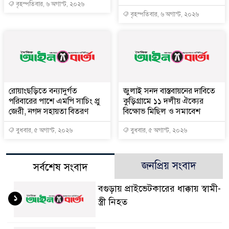
বৃহস্পতিবার, ৬ অগাস্ট, ২০২৬
বৃহস্পতিবার, ৬ অগাস্ট, ২০২৬
রোয়াংছড়িতে বন্যাদুর্গত
জুলাই সনদ বাস্তবায়নের দাবিতে
পরিবারের পাশে এমপি সাচিং প্রু
কুড়িগ্রামে ১১ দলীয় ঐক্যের
জেরী, নগদ সহায়তা বিতরণ
বিক্ষোভ মিছিল ও সমাবেশ
বুধবার, ৫ অগাস্ট, ২০২৬
বুধবার, ৫ অগাস্ট, ২০২৬
জনপ্রিয় সংবাদ
সর্বশেষ সংবাদ
বগুড়ায় প্রাইভেটকারের ধাক্কায় স্বামী-
১
স্ত্রী নিহত