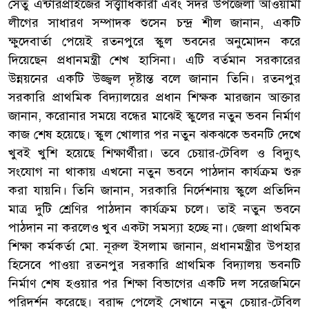
সেতু এন্টারপ্রাইজের সত্ত্বাধিকারী এবং সদর উপজেলা আওয়ামী
লীগের সাধারণ সম্পাদক শুসেন চন্দ্র শীল জানান, একটি
ক্ষুদেবার্তা পেয়েই রতনপুরে স্কুল ভবনের অনুমোদন করে
দিয়েছেন প্রধানমন্ত্রী শেখ হাসিনা। এটি বর্তমান সরকারের
উন্নয়নের একটি উজ্জ্বল দৃষ্টান্ত বলে জানান তিনি। রতনপুর
সরকারি প্রাথমিক বিদ্যালয়ের প্রধান শিক্ষক মারজান আক্তার
জানান, করোনার সময়ে বন্ধের মাঝেই স্কুলের নতুন ভবন নির্মাণ
কাজ শেষ হয়েছে। স্কুল খোলার পর নতুন ঝকঝকে ভবনটি দেখে
খুবই খুশি হয়েছে শিক্ষার্থীরা। তবে চেয়ার-টেবিল ও বিদ্যুৎ
সংযোগ না থাকায় এখনো নতুন ভবনে পাঠদান কার্যক্রম শুরু
করা যায়নি। তিনি জানান, সরকারি নির্দেশনায় স্কুলে প্রতিদিন
মাত্র দুটি শ্রেণির পাঠদান কার্যক্রম চলে। তাই নতুন ভবনে
পাঠদান না করলেও খুব একটা সমস্যা হচ্ছে না। জেলা প্রাথমিক
শিক্ষা কর্মকর্তা মো. নূরুল ইসলাম জানান, প্রধানমন্ত্রীর উপহার
হিসেবে পাওয়া রতনপুর সরকারি প্রাথমিক বিদ্যালয় ভবনটি
নির্মাণ শেষ হওয়ার পর শিক্ষা বিভাগের একটি দল সরেজমিনে
পরিদর্শন করেছে। বরাদ্দ পেলেই সেখানে নতুন চেয়ার-টেবিল