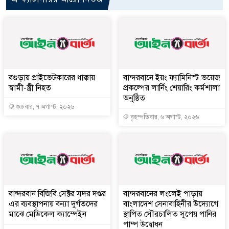
বগুড়ায় প্রাইভেটকারের ধাক্কায়
বান্দরবানে ইয়ং ফ্যামিনিস্ট ভয়েজ
স্বামী-স্ত্রী নিহত
প্রকল্পের লার্নিং শেয়ারিং কর্মশালা
অনুষ্ঠিত
শুক্রবার, ৭ অগাস্ট, ২০২৬
বৃহস্পতিবার, ৬ অগাস্ট, ২০২৬
বান্দরবান বিজিবি সেক্টর সদর দপ্তর
বান্দরবানের লংলেই পাড়ায়
এর ব্যবস্থাপনায় বন্যা দুর্গতদের
বাংলাদেশ সেনাবাহিনীর উদ্যোগে
মাঝে মেডিকেল ক্যাম্পেইন
স্থাপিত সৌরচালিত সুপেয় পানির
পাম্প উদ্বোধন