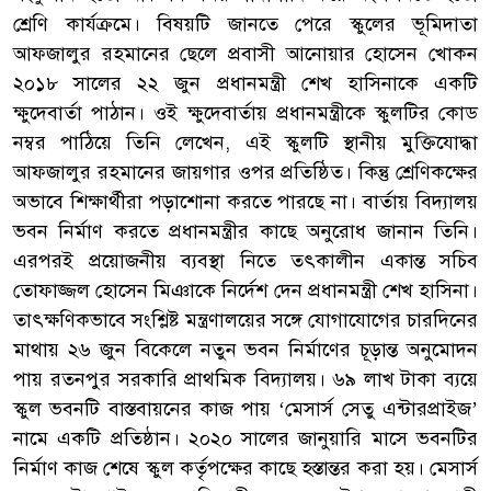
শ্রেণি কার্যক্রমে। বিষয়টি জানতে পেরে স্কুলের ভূমিদাতা
আফজালুর রহমানের ছেলে প্রবাসী আনোয়ার হোসেন খোকন
২০১৮ সালের ২২ জুন প্রধানমন্ত্রী শেখ হাসিনাকে একটি
ক্ষুদেবার্তা পাঠান। ওই ক্ষুদেবার্তায় প্রধানমন্ত্রীকে স্কুলটির কোড
নম্বর পাঠিয়ে তিনি লেখেন, এই স্কুলটি স্থানীয় মুক্তিযোদ্ধা
আফজালুর রহমানের জায়গার ওপর প্রতিষ্ঠিত। কিন্তু শ্রেণিকক্ষের
অভাবে শিক্ষার্থীরা পড়াশোনা করতে পারছে না। বার্তায় বিদ্যালয়
ভবন নির্মাণ করতে প্রধানমন্ত্রীর কাছে অনুরোধ জানান তিনি।
এরপরই প্রয়োজনীয় ব্যবস্থা নিতে তৎকালীন একান্ত সচিব
তোফাজ্জল হোসেন মিঞাকে নির্দেশ দেন প্রধানমন্ত্রী শেখ হাসিনা।
তাৎক্ষণিকভাবে সংশ্লিষ্ট মন্ত্রণালয়ের সঙ্গে যোগাযোগের চারদিনের
মাথায় ২৬ জুন বিকেলে নতুন ভবন নির্মাণের চূড়ান্ত অনুমোদন
পায় রতনপুর সরকারি প্রাথমিক বিদ্যালয়। ৬৯ লাখ টাকা ব্যয়ে
স্কুল ভবনটি বাস্তবায়নের কাজ পায় ‘মেসার্স সেতু এন্টারপ্রাইজ’
নামে একটি প্রতিষ্ঠান। ২০২০ সালের জানুয়ারি মাসে ভবনটির
নির্মাণ কাজ শেষে স্কুল কর্তৃপক্ষের কাছে হস্তান্তর করা হয়। মেসার্স