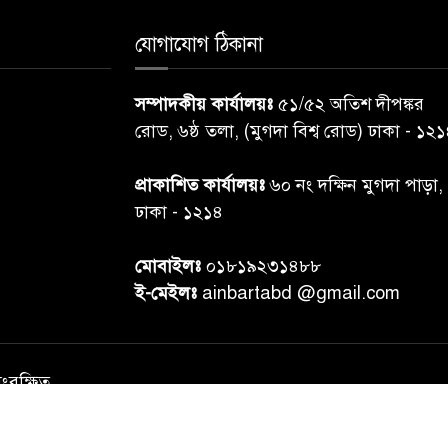
যোগাযোগ ঠিকানা
সম্পাদকীয় কার্যালয়ঃ
৫১/৫২ অতিশ দীপঙ্কর
রোড, ৬ষ্ঠ তলা, (মুগদা বিশ্ব রোড) ঢাকা - ১২
প্রাকাশিত কার্যালয়ঃ
৬০ নং দক্ষিন মুগদা পাড়া,
ঢাকা - ১২১৪
মোবাইলঃ
০১৮১৯২৩১৪৮৮
ই-মেইলঃ
ainbartabd @gmail.com
সংরক্ষিত