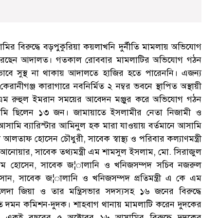
র বিরুদ্ধে বড়পুকুরিয়া কয়লাখনি দুর্নীতি মামলায় অভিযোগ
্য করেছেন আদালত। গতকাল রোববার মামলাটির অভিযোগ গঠন
িকভাবে সুস্থ না থাকায় আদালতে হাজির হতে পারেননি। এজন্য
ীগঞ্জ কারাগারে নবনির্মিত ২ নম্বর ভবনে স্থাপিত অস্থায়ী
 রুহুল ইমরান সময়ের আবেদন মঞ্জুর করে অভিযোগ গঠন
ামি ছিলেন ১৩ জন। জামায়াতে ইসলামীর নেতা নিজামী ও
আসামি ব্যারিস্টার আমিনুল হক মারা যাওয়ায় বর্তমানে আসামি
 আলতাফ হোসেন চৌধুরী, সাবেক স্বাস্থ্য ও পরিবার কল্যাণমন্ত্রী
 আনোয়ার, সাবেক তথ্যমন্ত্রী এম শামসুল ইসলাম, মো. সিরাজুল
জ্জেম হোসেন, সাবেক জ¦ালানি ও খনিজসম্পদ সচিব নজরুল
ান, সাবেক জ¦ালানি ও খনিজসম্পদ প্রতিমন্ত্রী এ কে এম
দা জিয়া ও তার মন্ত্রিসভার সদস্যসহ ১৬ জনের বিরুদ্ধে
্নীতি দমন কমিশন-দুদক। শাহবাগ থানায় মামলাটি করেন দুদকের
একই বছরের ৫ অক্টোবর ১৬ আসামির বিরুদ্ধে দুদকের