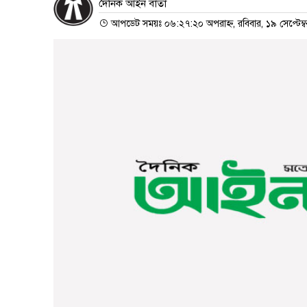
দৈনিক আইন বার্তা
আপডেট সময়ঃ ০৬:২৭:২০ অপরাহ্ন, রবিবার, ১৯ সেপ্টেম্