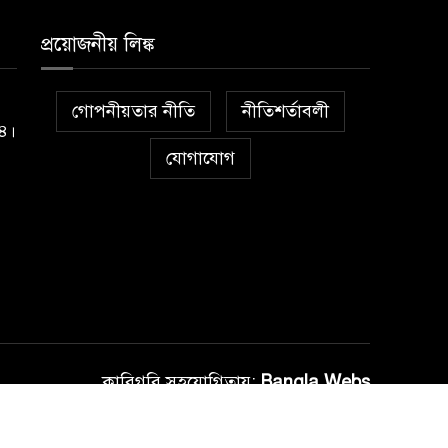
প্রয়োজনীয় লিঙ্ক
গোপনীয়তার নীতি
নীতিশর্তাবলী
১৪।
যোগাযোগ
কারিগরি সহযোগিতায়:
Bangla Webs