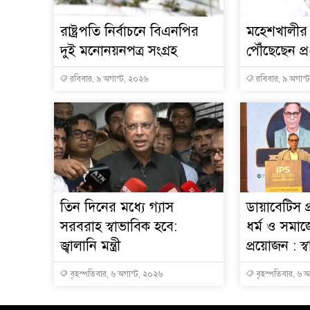
রাষ্ট্রপতি নির্বাচনে বিএনপির
মহেশখালীর 
দুই মনোনয়নপত্র সংগ্রহ
পৌঁছেছেন প্রধ
রবিবার, ৯ অগাস্ট, ২০২৬
রবিবার, ৯ অগাস্
তিন দিনের মধ্যে গ্যাস
ডায়াবেটিস প
সরবরাহ স্বাভাবিক হবে:
ধর্ম ও সমাজ
জ্বালানি মন্ত্রী
প্রয়োজন : স্বাস্
বৃহস্পতিবার, ৬ অগাস্ট, ২০২৬
বৃহস্পতিবার, ৬ 