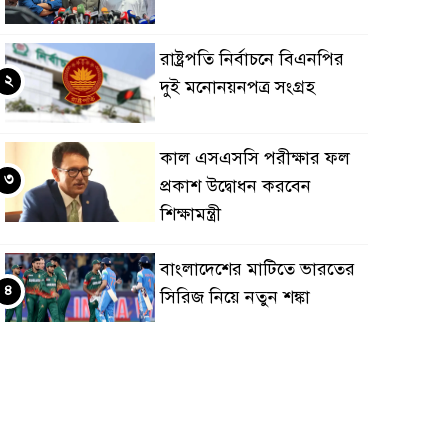
রাষ্ট্রপতি নির্বাচনে বিএনপির
২
দুই মনোনয়নপত্র সংগ্রহ
কাল এসএসসি পরীক্ষার ফল
৩
প্রকাশ উদ্বোধন করবেন
শিক্ষামন্ত্রী
বাংলাদেশের মাটিতে ভারতের
৪
সিরিজ নিয়ে নতুন শঙ্কা
মহেশখালীর মাতারবাড়িতে
৫
পৌঁছেছেন প্রধানমন্ত্রী