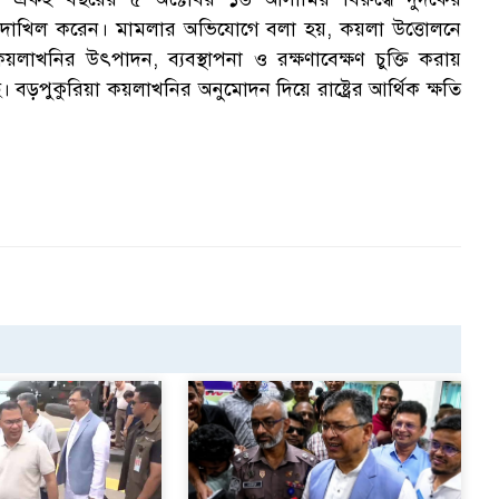
াখিল করেন। মামলার অভিযোগে বলা হয়, কয়লা উত্তোলনে
 কয়লাখনির উৎপাদন, ব্যবস্থাপনা ও রক্ষণাবেক্ষণ চুক্তি করায়
বড়পুকুরিয়া কয়লাখনির অনুমোদন দিয়ে রাষ্ট্রের আর্থিক ক্ষতি