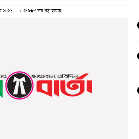
বর ২০২১
/
৮৮৭ বার পড়া হয়েছে