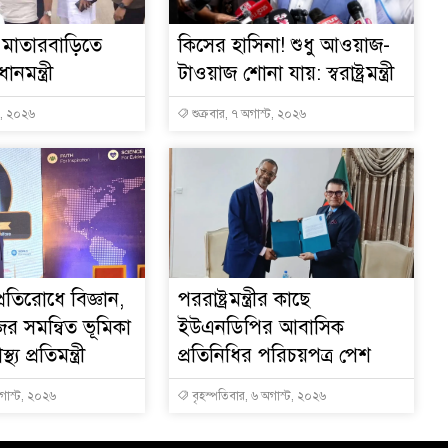
মাতারবাড়িতে
কিসের হাসিনা! শুধু আওয়াজ-
ানমন্ত্রী
টাওয়াজ শোনা যায়: স্বরাষ্ট্রমন্ত্রী
ট, ২০২৬
শুক্রবার, ৭ অগাস্ট, ২০২৬
্রতিরোধে বিজ্ঞান,
পররাষ্ট্রমন্ত্রীর কা‌ছে
ের সমন্বিত ভূমিকা
ইউএনডিপির আবাসিক
থ্য প্রতিমন্ত্রী
প্রতিনিধির পরিচয়পত্র পেশ
অগাস্ট, ২০২৬
বৃহস্পতিবার, ৬ অগাস্ট, ২০২৬