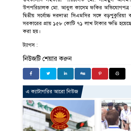
উপপরিচালক মো. আবুল কাসেম ফকির অভিযোগপত্র দ
দ্বিতীয় সর্বোচ্চ দরদাতা সিএমসির সঙ্গে বড়পুকুরিয়া
সরকারের প্রায় ১৫৮ কোটি ৭১ লাখ টাকার ক্ষতি হয়েছে। 
করা হয়।
ট্যাগস :
নিউজটি শেয়ার করুন
এ ক্যাটাগরির আরো নিউজ