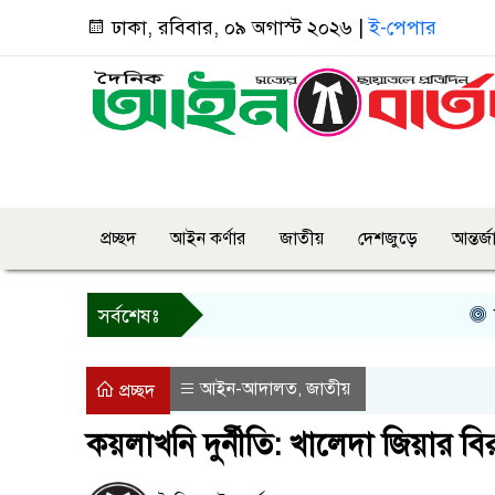
ঢাকা, রবিবার, ০৯ অগাস্ট ২০২৬ |
ই-পেপার
প্রচ্ছদ
আইন কর্ণার
জাতীয়
দেশজুড়ে
আন্তর্
কর্নেল
সর্বশেষঃ
আইন-আদালত
জাতীয়
,
প্রচ্ছদ
কয়লাখনি দুর্নীতি: খালেদা জিয়ার ব