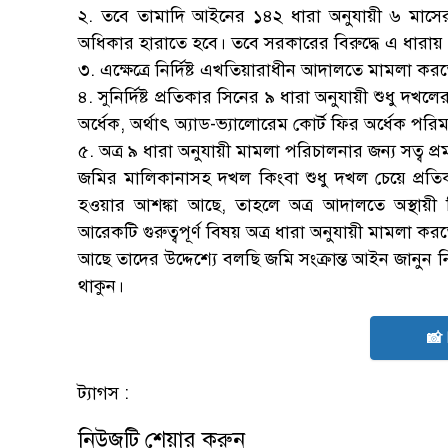
২. তবে তামাদি আইনের ১৪২ ধারা অনুযায়ী ৬ মাসে
অধিকার হারাতে হবে। তবে সরকারের বিরুদ্ধে এ ধারায় 
৩. এক্ষেত্রে নির্দিষ্ট এখতিয়ারাধীন আদালতে মামলা কর
৪. সুনির্দিষ্ট প্রতিকার সিনের ৯ ধারা অনুযায়ী শুধু দখলে
অর্ধেক, অর্থাৎ অ্যাড-ভ্যালোরেম কোর্ট ফির অর্ধেক পরি
৫. অত্র ৯ ধারা অনুযায়ী মামলা পরিচালনার জন্য সত্ব 
জমির মালিকানাসহ দখল কিংবা শুধু দখল চেয়ে প্রতিকারে
হওয়ার আশঙ্কা আছে, তাহলে অত্র আদালতে অস্থায়ী 
আরেকটি গুরুত্বপূর্ণ বিষয় অত্র ধারা অনুযায়ী মামলা কর
আছে তাদের উদ্দেশ্যে বলছি জমি সংক্রান্ত আইন জানুন 
থাকুন।
📸
ট্যাগস :
নিউজটি শেয়ার করুন