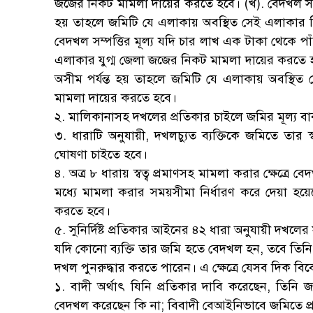
জজের নিকট মামলা দায়ের করতে হবে। (খ). বেদখল সম্পত্
হয় তাহলে জমিটি যে এলাকায় অবস্থিত সেই এলাকার 
বেদখল সম্পত্তির মূল্য যদি চার লাখ এক টাকা থেকে পা
এলাকার যুগ্ম জেলা জজের নিকট মামলা দায়ের করতে হবে
অসীম পর্যন্ত হয় তাহলে জমিটি যে এলাকায় অবস্থ
মামলা দায়ের করতে হবে।
২. মালিকানাসহ দখলের প্রতিকার চাইলে জমির মূল্য বাবদ
৩. ধারাটি অনুযায়ী, দখলচ্যুত ব্যক্তিকে জমিতে তার 
ঘোষণা চাইতে হবে।
৪. অত্র ৮ ধারায় স্বত্ব প্রমাণসহ মামলা করার ক্ষেত
মধ্যে মামলা করার সময়সীমা নির্ধারণ করে দেয়া হ
করতে হবে।
৫. সুনির্দিষ্ট প্রতিকার আইনের ৪২ ধারা অনুযায়ী দখলের 
যদি কোনো ব্যক্তি তার জমি হতে বেদখল হন, তবে তিনি ব
দখল পুনরুদ্ধার করতে পারেন। এ ক্ষেত্রে যেসব দিক ব
১. বাদী অর্থাৎ যিনি প্রতিকার দাবি করেছেন, তিনি
বেদখল করেছেন কি না; বিবাদী বেআইনিভাবে জমিতে প্