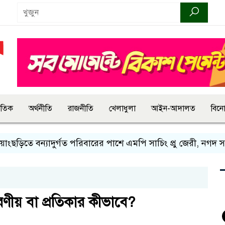
জাতিক
অর্থনীতি
রাজনীতি
খেলাধুলা
আইন-আদালত
বিন
 বন্যাদুর্গত পরিবারের পাশে এমপি সাচিং প্রু জেরী, নগদ সহায়তা
ণীয় বা প্রতিকার কীভাবে?