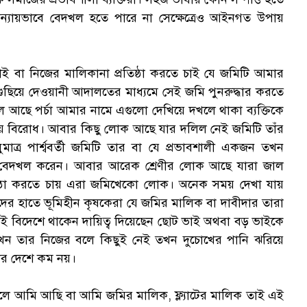
ন্যায়ভাবে বেদখল হতে পারে না সেক্ষেত্রেও আইনগত উপায়
“
বা নিজের মালিকানা প্রতিষ্ঠা করতে চাই যে জমিটি আমার
ুছিয়ে দেওয়ানী আদালতের মাধ্যমে সেই জমি পুনরুদ্ধার করতে
 আছে পর্চা আমার নামে এগুলো দেখিয়ে দখলে থাকা ব্যক্তিকে
হয় বিরোধ। আবার কিছু লোক আছে যার দলিল নেই জমিটি তাঁর
ত্র পার্শ্ববর্তী জমিটি তার বা যে প্রভাবশালী একজন তখন
ি বেদখল করেন। আবার আরেক শ্রেণীর লোক আছে যারা জাল
রতিষ্ঠা করতে চায় এরা জমিখেকো লোক। অনেক সময় দেখা যায়
দের হাতে ভূমিহীন কৃষকেরা যে জমির মালিক বা দাবীদার তারা
ভাই বিদেশে থাকেন দায়িত্ব দিয়েছেন ছোট ভাই অথবা বড় ভাইকে
খেন তার নিজের বলে কিছুই নেই তখন দুচোখের পানি ঝরিয়ে
ের দেশে কম নয়।
 আমি আছি বা আমি জমির মালিক, ফ্ল্যাটের মালিক তাই এই