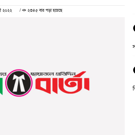
রী ২০২২
/
২৩৪৫ বার পড়া হয়েছে
ব
অ