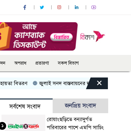
োদন
অপরাধ
প্রতারণা
সকল বিভাগ
×
 বিতরণ
জুলাই সনদ বাস্তবায়নের দাবিতে কুড়িগ্রামে ১১ দলীয় ঐ
জনপ্রিয় সংবাদ
সর্বশেষ সংবাদ
রোয়াংছড়িতে বন্যাদুর্গত
১
পরিবারের পাশে এমপি সাচিং