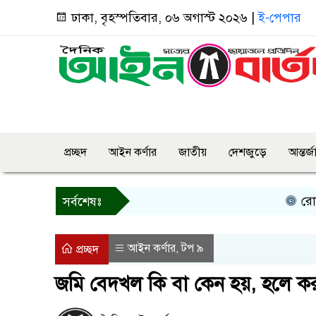
ঢাকা, বৃহস্পতিবার, ০৬ অগাস্ট ২০২৬ |
ই-পেপার
প্রচ্ছদ
আইন কর্ণার
জাতীয়
দেশজুড়ে
আন্তর্
রোয়াংছড়িতে
সর্বশেষঃ
আইন কর্ণার
টপ ৯
,
প্রচ্ছদ
জমি বেদখল কি বা কেন হয়, হলে কর