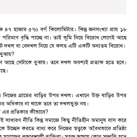
 ৪৭ হাজার ৫৭০ বর্গ কিলোমিটার। কিন্তু জনসংখ্যা প্রায় ১৮
মির পরিমাণ বৃদ্ধি পাচ্ছে না। তাই ভূমি নিয়ে বিরোধ লেগেই আছে
গ
ফ্ল্যাট দখল বা বেদখল নিয়ে যে কলহ এটি একটি অন্যতম বিরোধ।
বুঝায়?
 আছে সেটাকে বুঝায়। তবে দখল অবশ্যই প্রত্যক্ষ হতে হবে।
েছে।
ার নিজের গ্রামের বাড়ির উপর দখল। এখানে উক্ত বাড়ির উপর
ের অধিকার না থাকে তবে তা দখলভুক্ত নয়।
 এর প্রতিকার কীভাবে?
সাধারণ নীতি কিন্তু সমাজে কিছু নীতিহীন অমানুষ বাস করে
উচ্ছেদ করতে বাধ্য করে নিজের স্বত্বকে অবৈধভাবে প্রতিষ্ঠা
মাজের প্রভাবশালী ব্যক্তিরা। সহজ ভাষায় কোন সম্পত্তি হতে