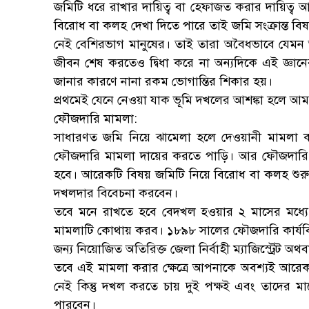
জমিটি ধরে রাখার দায়িত্ব বা হেফাজত করার দায়িত
বিরোধ বা কলহ দেখা দিতে পারে তাই জমি সংক্রান্ত বি
নেই বেশিরভাগ মানুষের। তাই তারা অবৈধভাবে যেমন
জীবন শেষ করতেও দ্বিধা করে না অন্যদিকে এই জ্ঞা
জানার কারণে নানা রকম ভোগান্তির শিকার হয়।
প্রথমেই যেনে নেওয়া যাক ভূমি দখলের আশঙ্কা হলে আ
ফৌজদারি মামলা:
সাধারণত জমি নিয়ে ঝামেলা হলে দেওয়ানী মামলা 
ফৌজদারি মামলা দায়ের করতে পাড়ি। আর ফৌজদারি 
হবে। আরেকটি বিষয় জমিটি নিয়ে বিরোধ বা কলহ শুর
দখলদার বিবেচনা করবেন।
তবে মনে রাখতে হবে বেদখল হওয়ার ২ মাসের মধ্য
মামলাটি কোথায় করব। ১৮৯৮ সালের ফৌজদারি কার্যবিধির
জন্য নিয়োজিত অতিরিক্ত জেলা নির্বাহী ম্যাজিস্ট্রেট অথব
তবে এই মামলা করার ক্ষেত্রে আপনাকে অবশ্যই আরে
নেই কিন্তু দখল করতে চায় দুই পক্ষই এবং তাদের
পারবেন।