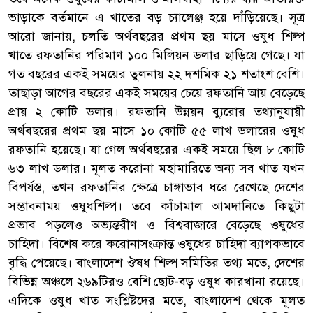
ভাড়াকে বর্তমানে এ খাতের বড় চ্যালেঞ্জ হয়ে দাঁড়িয়েছে। সূত্র
আরো জানায়, চলতি অর্থবছরের প্রথম ছয় মাসে ওষুধ শিল্প
খাতে রফতানির পরিমাণ ১০০ মিলিয়ন ডলার ছাড়িয়ে গেছে। যা
গত বছরের একই সময়ের তুলনায় ২২ দশমিক ২১ শতাংশ বেশি।
তাছাড়া আগের বছরের একই সময়ের চেয়ে রফতানি আয় বেড়েছে
প্রায় ২ কোটি ডলার। রফতানি উন্নয়ন ব্যুরোর তথ্যানুযায়ী
অর্থবছরের প্রথম ছয় মাসে ১০ কোটি ৫৫ লাখ ডলারের ওষুধ
রফতানি হয়েছে। যা গেল অর্থবছরের একই সময়ে ছিল ৮ কোটি
৬৩ লাখ ডলার। মূলত করোনা মহামারিতে অন্য সব খাত যখন
বিপর্যস্ত, তখন রফতানির ক্ষেত্রে চাঙ্গাভাব ধরে রেখেছে দেশের
সম্ভাবনাময় ওষুধশিল্প। তবে কাঁচামাল আমদানিতে কিছুটা
প্রভাব পড়লেও অভ্যন্তরীণ ও বিশ্ববাজারে বেড়েছে ওষুধের
চাহিদা। বিশেষ করে করোনাসংক্রান্ত ওষুধের চাহিদা ব্যাপকভাবে
বৃদ্ধি পেয়েছে। বাংলাদেশ ঔষধ শিল্প সমিতির তথ্য মতে, দেশের
বিভিন্ন অঞ্চলে ২৬৯টিরও বেশি ছোট-বড় ওষুধ কারখানা রয়েছে।
এদিকে ওষুধ খাত সংশ্লিষ্টদের মতে, বাংলাদেশ থেকে মূলত