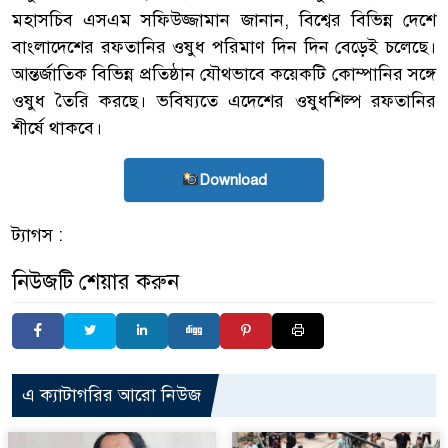
মহাসচিব এসএম সফিউজ্জামান জানান, বিশ্বের বিভিন্ন দেশে
বাংলাদেশের রফতানির ওষুধ পরিমাণ দিন দিন বেড়েই চলেছে।
আন্তর্জাতিক বিভিন্ন প্রতিষ্ঠান যৌথভাবে কয়েকটি কোম্পানির সঙ্গে
ওষুধ তৈরি করছে। ভবিষ্যতে এদেশের ওষুধশিল্প রফতানির
শীর্ষে থাকবে।
Download
ট্যাগস :
নিউজটি শেয়ার করুন
এ ক্যাটাগরির আরো নিউজ