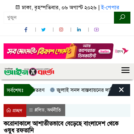
ঢাকা, বৃহস্পতিবার, ০৬ অগাস্ট ২০২৬ |
ই-পেপার
×
নগদ সহায়তা বিতরণ
জুলাই সনদ বাস্তবায়নের দাবিতে কুড়িগ্রাম
সর্বশেষঃ
#লিড
অর্থনীতি
,
প্রচ্ছদ
করোনাকালে আশাতীতভাবে বেড়েছে বাংলাদেশ থেকে
ওষুধ রফতানি