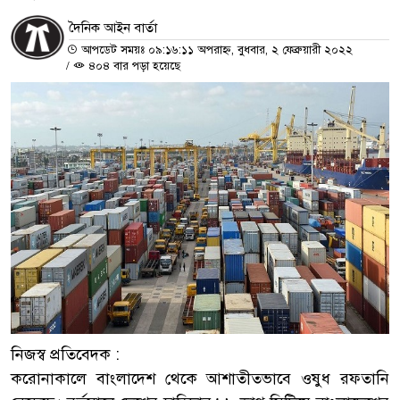
দৈনিক আইন বার্তা
আপডেট সময়ঃ ০৯:১৬:১১ অপরাহ্ন, বুধবার, ২ ফেব্রুয়ারী ২০২২
/
৪০৪ বার পড়া হয়েছে
নিজস্ব প্রতিবেদক :
করোনাকালে বাংলাদেশ থেকে আশাতীতভাবে ওষুধ রফতানি