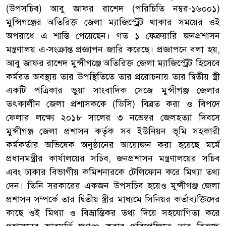
(উপসচিব) আবু জাফর রাশেদ (পরিচিতি নম্বর-১৬০০১)
মুন্সিগঞ্জের অতিরিক্ত জেলা ম্যাজিস্ট্রেট থাকার সময়ের ওই
অপরাধে এ শাস্তি পেয়েছেন। গত ১ ফেব্রুয়ারি জনপ্রশাসন
মন্ত্রণালয় এ-সংক্রান্ত প্রজ্ঞাপন জারি করেছে। প্রজ্ঞাপনে বলা হয়,
আবু জাফর রাশেদ মুন্সীগঞ্জে অতিরিক্ত জেলা ম্যাজিস্ট্রেট হিসেবে
কর্মরত অবস্থায় তার উপস্থিতিতে তার প্ররোচনায় তার দ্বিতীয় স্ত্রী
একটি পত্রিকার ভুয়া সাংবাদিক সেজে মুন্সীগঞ্জ জেলার
তৎকালীন জেলা প্রশাসককে (ডিসি) বিব্রত করা ও বিপদে
ফেলার লক্ষ্যে ২০১৮ সালের ৩ নভেম্বর জেলহত্যা দিবসে
মুন্সীগঞ্জ জেলা প্রশাসন কর্তৃক সব ইউনিয়ন ভূমি সহকারী
কর্মকর্তার অভিষেক অনুষ্ঠানের আয়োজন করা হয়েছে মর্মে
প্রধানমন্ত্রীর কার্যালয়ের সচিব, জনপ্রশাসন মন্ত্রণালয়ের সচিব
এবং ঢাকার বিভাগীয় কমিশনারকে টেলিফোন করে মিথ্যা তথ্য
দেন। তিনি সরকারের একজন উপসচিব হয়েও মুন্সীগঞ্জ জেলা
প্রশাসন সম্পর্কে তার দ্বিতীয় স্ত্রীর মাধ্যমে সিনিয়র কর্তাব্যক্তিদের
কাছে ওই মিথ্যা ও বিভ্রান্তিকর তথ্য দিয়ে সহযোগিতা করে