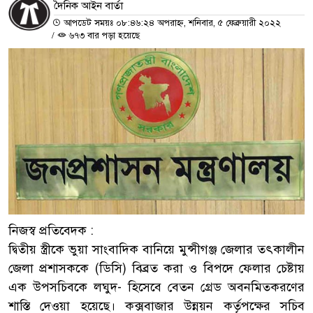
দৈনিক আইন বার্তা
আপডেট সময়ঃ ০৮:৪৬:২৪ অপরাহ্ন, শনিবার, ৫ ফেব্রুয়ারী ২০২২
/
৬৭৩ বার পড়া হয়েছে
নিজস্ব প্রতিবেদক :
দ্বিতীয় স্ত্রীকে ভুয়া সাংবাদিক বানিয়ে মুন্সীগঞ্জ জেলার তৎকালীন
জেলা প্রশাসককে (ডিসি) বিব্রত করা ও বিপদে ফেলার চেষ্টায়
এক উপসচিবকে লঘুদ- হিসেবে বেতন গ্রেড অবনমিতকরণের
শাস্তি দেওয়া হয়েছে। কক্সবাজার উন্নয়ন কর্তৃপক্ষের সচিব