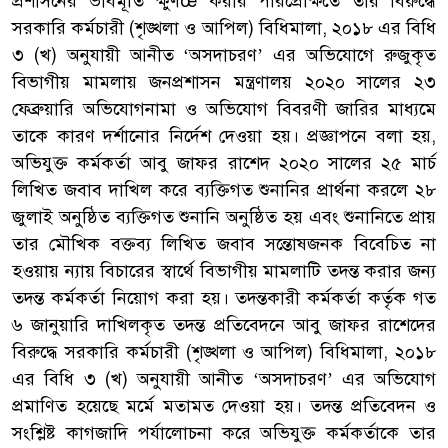
প্রশাসনের ভাবমূর্তি ক্ষুণœ করার পরিপ্রেক্ষিতে তার বিরুদ্ধে
সরকারি কর্মচারী (শৃঙ্খলা ও আপিল) বিধিমালা, ২০১৮ এর বিধি
৩ (খ) অনুযায়ী আনীত ‘অসদাচরণ’ এর অভিযোগে রুজুকৃত
বিভাগীয় মামলায় জনপ্রশাসন মন্ত্রণালয় ২০২০ সালের ২৩
ফেব্রুয়ারি অভিযোগনামা ও অভিযোগ বিবরণী জারির মাধ্যমে
তাকে কারণ দর্শানোর নির্দেশ দেওয়া হয়। প্রজ্ঞাপনে বলা হয়,
অভিযুক্ত কর্মকর্তা আবু জাফর রাশেদ ২০২০ সালের ২৫ মার্চ
লিখিত জবাব দাখিল করে ব্যক্তিগত শুনানির প্রার্থনা করলে ২৮
জুলাই অনুষ্ঠিত ব্যক্তিগত শুনানি অনুষ্ঠিত হয় এবং শুনানিতে প্রায়
তার মৌখিক বক্তব্য লিখিত জবাব সন্তোষজনক বিবেচিত না
হওয়ায় ন্যায় বিচারের স্বার্থে বিভাগীয় মামলাটি তদন্ত করার জন্য
তদন্ত কর্মকর্তা নিয়োগ করা হয়। তদন্তকারী কর্মকর্তা কর্তৃক গত
৬ জানুয়ারি দাখিলকৃত তদন্ত প্রতিবেদনে আবু জাফর রাশেদের
বিরুদ্ধে সরকারি কর্মচারী (শৃঙ্খলা ও আপিল) বিধিমালা, ২০১৮
এর বিধি ৩ (খ) অনুযায়ী আনীত ‘অসদাচরণ’ এর অভিযোগ
প্রমাণিত হয়েছে মর্মে মতামত দেওয়া হয়। তদন্ত প্রতিবেদন ও
সংশ্লিষ্ট কাগজাদি পর্যালোচনা করে অভিযুক্ত কর্মকর্তাকে তার