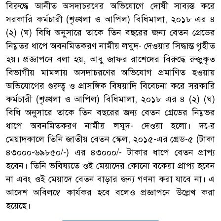
বিরুদ্ধে আনীত অসদাচরণের অভিযোগে দোষী সাব্যস্ত করে
সরকারি কর্মচারী (শৃঙ্খলা ও আপিল) বিধিমালা, ২০১৮ এর ৪
(২) (ঘ) বিধি অনুসারে তাকে তিন বছরের জন্য বেতন গ্রেডের
নিম্নতর ধাপে অবনমিতকরণ নামীয় লঘুদ- দেওয়ার সিদ্ধান্ত গৃহীত
হয়। প্রজ্ঞাপনে বলা হয়, আবু জাফর রাশেদের বিরুদ্ধে রুজুকৃত
বিভাগীয় মামলায় অসদাচরণের অভিযোগ প্রমাণিত হওয়ায়
অভিযোগের গুরুত্ব ও প্রাসঙ্গিক বিষয়াদি বিবেচনা করে সরকারি
কর্মচারী (শৃঙ্খলা ও আপিল) বিধিমালা, ২০১৮ এর ৪ (২) (ঘ)
বিধি অনুসারে তাকে তিন বছরের জন্য বেতন গ্রেডের নিম্নভর
ধাপে অবনমিতকরণ নামীয় লঘুদ- দেওয়া হলো। দ-ের
মেয়াদকালে তিনি জাতীয় বেতন স্কেল, ২০১৫-এর গ্রেড-৫ (টাকা
৪৩০০০-৬৯৮৫০/-) এর ৪৩০০০/- টাকার ধাপে বেতন প্রাপ্য
হবেন। তিনি ভবিষ্যতে ওই মেয়াদের কোনো বকেয়া প্রাপ্য হবেন
না এবং ওই মেয়াদে বেতন বাড়ার জন্য গণনা করা যাবে না। এ
আদেশ অবিলম্বে কার্যকর হবে বলেও প্রজ্ঞাপনে উল্লেখ করা
হয়েছে।