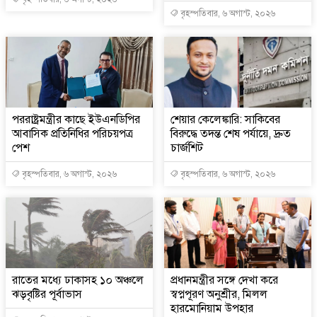
বৃহস্পতিবার, ৬ অগাস্ট, ২০২৬
পররাষ্ট্রমন্ত্রীর কা‌ছে ইউএনডিপির
শেয়ার কেলেঙ্কারি: সাকিবের
আবাসিক প্রতিনিধির পরিচয়পত্র
বিরুদ্ধে তদন্ত শেষ পর্যায়ে, দ্রুত
পেশ
চার্জশিট
বৃহস্পতিবার, ৬ অগাস্ট, ২০২৬
বৃহস্পতিবার, ৬ অগাস্ট, ২০২৬
রাতের মধ্যে ঢাকাসহ ১০ অঞ্চলে
প্রধানমন্ত্রীর সঙ্গে দেখা করে
ঝড়বৃষ্টির পূর্বাভাস
স্বপ্নপূরণ অনুশ্রীর, মিলল
হারমোনিয়াম উপহার