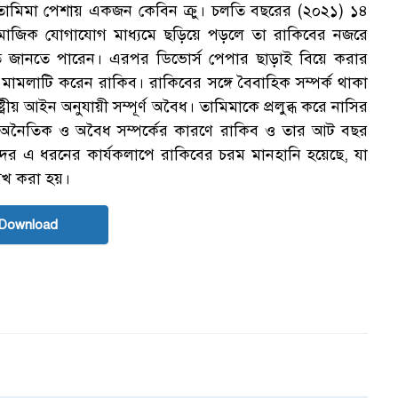
ামিমা পেশায় একজন কেবিন ক্রু। চলতি বছরের (২০২১) ১৪
সামাজিক যোগাযোগ মাধ্যমে ছড়িয়ে পড়লে তা রাকিবের নজরে
রিত জানতে পারেন। এরপর ডিভোর্স পেপার ছাড়াই বিয়ে করার
মামলাটি করেন রাকিব। রাকিবের সঙ্গে বৈবাহিক সম্পর্ক থাকা
ট্রীয় আইন অনুযায়ী সম্পূর্ণ অবৈধ। তামিমাকে প্রলুব্ধ করে নাসির
 অনৈতিক ও অবৈধ সম্পর্কের কারণে রাকিব ও তার আট বছর
িদের এ ধরনের কার্যকলাপে রাকিবের চরম মানহানি হয়েছে, যা
লেখ করা হয়।
Download