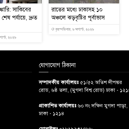
্কারি: সাকিবের
রাতের মধ্যে ঢাকাসহ ১০
ত শেষ পর্যায়ে, দ্রুত
অঞ্চলে ঝড়বৃষ্টির পূর্বাভাস
বৃহস্পতিবার, ৬ অগাস্ট, ২০২৬
অগাস্ট, ২০২৬
যোগাযোগ ঠিকানা
সম্পাদকীয় কার্যালয়ঃ
৫১/৫২ অতিশ দীপঙ্কর
রোড, ৬ষ্ঠ তলা, (মুগদা বিশ্ব রোড) ঢাকা - ১২
প্রাকাশিত কার্যালয়ঃ
৬০ নং দক্ষিন মুগদা পাড়া,
ঢাকা - ১২১৪
মোবাইলঃ
০১৮১৯২৩১৪৮৮