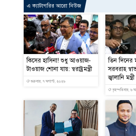
এ ক্যাটাগরির আরো নিউজ
কিসের হাসিনা! শুধু আওয়াজ-
তিন দিনের ম
টাওয়াজ শোনা যায়: স্বরাষ্ট্রমন্ত্রী
সরবরাহ স্বা
জ্বালানি মন্ত্রী
শুক্রবার, ৭ অগাস্ট, ২০২৬
বৃহস্পতিবার, ৬ 