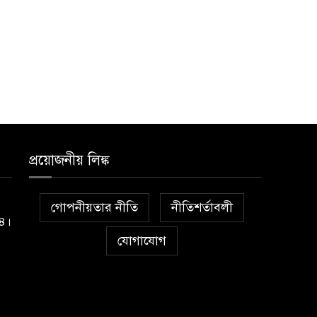
প্রয়োজনীয় লিঙ্ক
গোপনীয়তার নীতি
নীতিশর্তাবলী
১৪।
যোগাযোগ