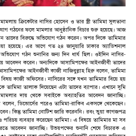
 মামলায় ক্রিকেটার নাসির হোসেন ও তার স্ত্রী তামিমা সুলতানা
যোগ গঠনের ফলে মামলার আনুষ্ঠানিক বিচার শুরু হয়েছে। আজ
হোসেন তাদের বিরুদ্ধে অভিযোগ গঠন করেন। অপর দিকে তামিমার
েওয়া হয়েছে। এর আগে গত ২৪ জানুয়ারি ঢাকার অ্যাডিশনাল
 অভিযোগ গঠন শুনানির জন্য দিন ধার্য ছিল। ওইদিন নাসির-
েয়ে আবেদন করেন। অন্যদিকে আসামিপক্ষের আইনজীবী তাদের
আসামিপক্ষের আইনজীবী কাজী নাজিবুল্লাহ হিরু বলেন, তামিমা
 বিষয় কাজী অফিসের। নাসিরের সঙ্গে যখন তামিমার বিয়ে হয়
কে তামিমা তালাক দিয়েছেন এটা তাদের ব্যাপার। এখানে সুমি
 মামলার দায় থেকে সবাইকে অব্যাহতির আবেদন জানাচ্ছি।
 বলেন, ডিভোর্সের পরেও তামিমা-রাকিব একসঙ্গে থেকেছেন।
ন। কিন্তু তামিমা নোটিশ জারি করেননি। রবং ভুয়া কাগজপত্র
 পরিচয় ব্যবহার করেছেন তামিমা। এ বিষয়ে তামিমার মা সব
তে আবেদন জানাচ্ছি। উভয়পক্ষের শুনানি শেষে বিচারক এ