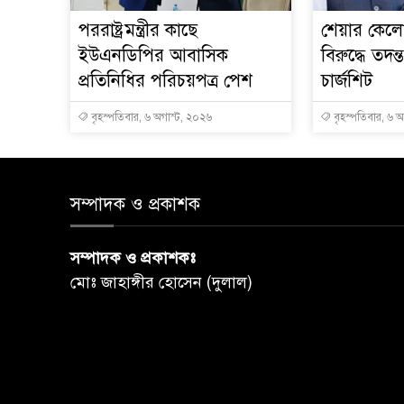
পররাষ্ট্রমন্ত্রীর কা‌ছে
শেয়ার কেলেঙ
ইউএনডিপির আবাসিক
বিরুদ্ধে তদন্
প্রতিনিধির পরিচয়পত্র পেশ
চার্জশিট
বৃহস্পতিবার, ৬ অগাস্ট, ২০২৬
বৃহস্পতিবার, ৬ 
সম্পাদক ও প্রকাশক
সম্পাদক ও প্রকাশকঃ
মোঃ জাহাঙ্গীর হোসেন (দুলাল)