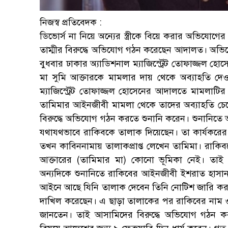
নিজস্ব প্রতিবেদক :
ডিভোর্স না নিয়ে অন্যের স্ত্রীকে বিয়ে করার অভিযোগের
তাম্মীর বিরুদ্ধে অভিযোগ গঠন করেছেন আদালত। অভি
বুধবার ঢাকার অ্যাডিশনাল ম্যাজিস্ট্রেট তোফাজ্জল 
মা সুমি আক্তারকে মামলার দায় থেকে অব্যাহতি দ
ম্যাজিস্ট্রেট তোফাজ্জল হোসেনের আদালতে মামলাটির
তামিমার আইনজীবী মামলা থেকে তাদের অব্যাহতি চ
বিরুদ্ধে অভিযোগ গঠন করতে শুনানি করেন। শুনানিতে 
যথাযথভাবে রাকিবকে তালাক দিয়েছেন। তা কার্যকরের
তখন কাবিননামায় তালাকপ্রাপ্ত লেখেন তামিমা। রাকিব
আক্তারের (তামিমার মা) কোনো ভূমিকা নেই। তাই
অন্যদিকে শুনানিতে রাকিবের আইনজীবী ইশরাত হাসান
আইনে আছে যিনি তালাক দেবেন তিনি নোটিশ জারি করবে
দাখিল করেছেন। এ ছাড়া তালাকের পর রাকিবের নাম ও
জানতেন। তাই আসামিদের বিরুদ্ধে অভিযোগ গঠন কর