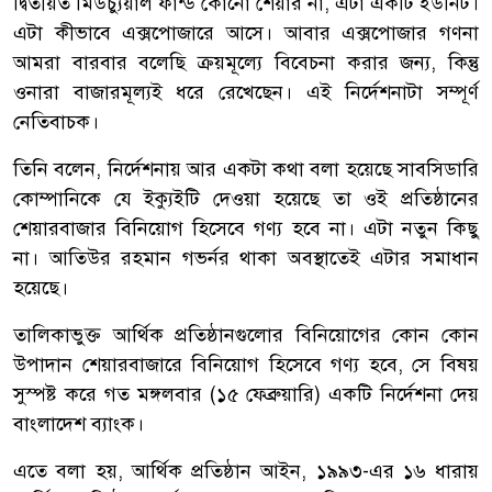
দ্বিতীয়ত মিউচ্যুয়াল ফান্ড কোনো শেয়ার না, এটা একটি ইউনিট।
এটা কীভাবে এক্সপোজারে আসে। আবার এক্সপোজার গণনা
আমরা বারবার বলেছি ক্রয়মূল্যে বিবেচনা করার জন্য, কিন্তু
ওনারা বাজারমূল্যই ধরে রেখেছেন। এই নির্দেশনাটা সম্পূর্ণ
নেতিবাচক।
তিনি বলেন, নির্দেশনায় আর একটা কথা বলা হয়েছে সাবসিডারি
কোম্পানিকে যে ইক্যুইটি দেওয়া হয়েছে তা ওই প্রতিষ্ঠানের
শেয়ারবাজার বিনিয়োগ হিসেবে গণ্য হবে না। এটা নতুন কিছু
না। আতিউর রহমান গভর্নর থাকা অবস্থাতেই এটার সমাধান
হয়েছে।
তালিকাভুক্ত আর্থিক প্রতিষ্ঠানগুলোর বিনিয়োগের কোন কোন
উপাদান শেয়ারবাজারে বিনিয়োগ হিসেবে গণ্য হবে, সে বিষয়
সুস্পষ্ট করে গত মঙ্গলবার (১৫ ফেব্রুয়ারি) একটি নির্দেশনা দেয়
বাংলাদেশ ব্যাংক।
এতে বলা হয়, আর্থিক প্রতিষ্ঠান আইন, ১৯৯৩-এর ১৬ ধারায়