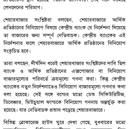
লেনদেনের পরিমাণ।
শেয়ারবাজার সংশ্লিষ্টরা বলছেন, শেয়ারবাজারে আর্থিক
প্রতিষ্ঠানের বিনিয়োগ বিষয়ে কেন্দ্রীয় ব্যাংক যে নির্দেশনা দিয়েছে
তা বাজারের জন্য সম্পূর্ণ নেতিবাচক। কেন্দ্রীয় ব্যাংকের এই
নির্দেশনার ফলে শেয়ারবাজারে আর্থিক প্রতিষ্ঠানের বিনিয়োগ
সংকুচিত হবে।
তারা বলছেন, দীর্ঘদিন ধরেই শেয়ারবাজার সংশ্লিষ্টদের দাবি ছিল
ব্যাংক ও আর্থিক প্রতিষ্ঠানের এক্সপোজার বা বিনিয়োগ
বাজারমূল্যের পরিবর্তে ক্রয়মূল্যে গণনা করা। কিন্তু কেন্দ্রীয়
ব্যাংকের নতুন নির্দেশনাতেও বিনিয়োগ বাজারমূল্যে গণনার কথা
বলা হয়েছে। সেই সঙ্গে বন্ডের মতো ডেভ সিকিউরিটিজ,
ডিবেঞ্চার, মিউচুয়াল ফান্ডকে বিনিয়োগ গণনায় অন্তর্ভুক্ত করা
হয়েছে। যার নেতিবাচক প্রভাব পড়েছে শেয়ারবাজারে।
বিভিন্ন ব্রোকারেজ হাউস ঘুরে দেখা গেছে, বুধবারের মতো