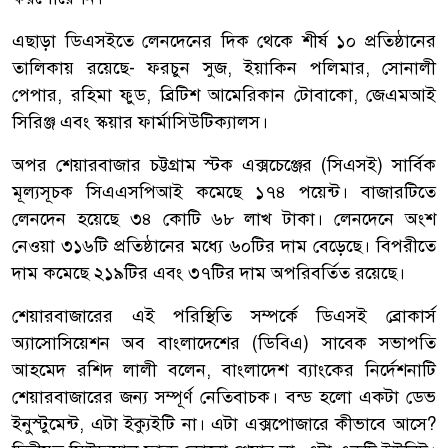
এছাড়া ডিএসইতে লেনদেনের দিক থেকে শীর্ষ ১০ প্রতিষ্ঠানের
তালিকায় রয়েছে- ফরচুন সুজ, ইয়াকিন পলিমার, সোনালী
পেপার, রহিমা ফুড, ব্রিটিশ আমেরিকান টোবাকো, জেএমআই
সিরিঞ্জ এবং স্কয়ার ফার্মাসিউটিক্যালস।
অপর শেয়ারবাজার চট্টগ্রাম স্টক এক্সচেঞ্জের (সিএসই) সার্বিক
মূল্যসূচক সিএএসপিআই কমেছে ১৭৪ পয়েন্ট। বাজারটিতে
লেনদেন হয়েছে ৩৪ কোটি ৬৮ লাখ টাকা। লেনদেনে অংশ
নেওয়া ৩১৬টি প্রতিষ্ঠানের মধ্যে ৬০টির দাম বেড়েছে। বিপরীতে
দাম কমেছে ২১৯টির এবং ৩৭টির দাম অপরিবর্তিত রয়েছে।
শেয়ারবাজারের এই পরিস্থিতি সম্পর্কে ডিএসই ব্রোকার্স
অ্যাসোসিয়েশন অব বাংলাদেশের (ডিবিএ) সাবেক সভাপতি
আহমেদ রশিদ লালী বলেন, বাংলাদেশ ব্যাংকের নির্দেশনাটি
শেয়ারবাজারের জন্য সম্পূর্ণ নেতিবাচক। বন্ড হলো একটা ডেভ
ইনুস্টুমেন্ট, এটা ইক্যুইটি না। এটা এক্সপোজারে কীভাবে আসে?