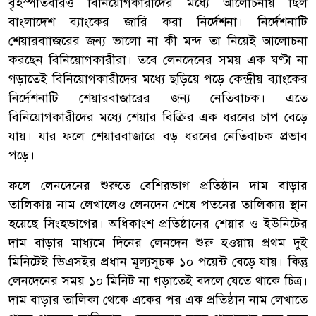
বৃহস্পতিবারও বিনিয়োগকারীদের মধ্যে আলোচনায় ছিল
বাংলাদেশ ব্যাংকের জারি করা নির্দেশনা। নির্দেশনাটি
শেয়ারবাাজরের জন্য ভালো না কী মন্দ তা নিয়েই আলোচনা
করছেন বিনিয়োগকারীরা। তবে লেনদেনের সময় এক ঘণ্টা না
গড়াতেই বিনিয়োগকারীদের মধ্যে ছড়িয়ে পড়ে কেন্দ্রীয় ব্যাংকের
নির্দেশনাটি শেয়ারবাজারের জন্য নেতিবাচক। এতে
বিনিয়োগকারীদের মধ্যে শেয়ার বিক্রির এক ধরনের চাপ বেড়ে
যায়। যার ফলে শেয়ারবাজারে বড় ধরনের নেতিবাচক প্রভাব
পড়ে।
ফলে লেনদেনের শুরুতে বেশিরভাগ প্রতিষ্ঠান দাম বাড়ার
তালিকায় নাম লেখালেও লেনদেন শেষে পতনের তালিকায় স্থান
হয়েছে সিংহভাগের। অধিকাংশ প্রতিষ্ঠানের শেয়ার ও ইউনিটের
দাম বাড়ার মাধ্যমে দিনের লেনদেন শুরু হওয়ায় প্রথম দুই
মিনিটেই ডিএসইর প্রধান মূল্যসূচক ১০ পয়েন্ট বেড়ে যায়। কিন্তু
লেনদেনের সময় ১০ মিনিট না গড়াতেই বদলে যেতে থাকে চিত্র।
দাম বাড়ার তালিকা থেকে একের পর এক প্রতিষ্ঠান নাম লেখাতে