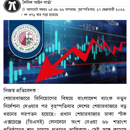
দৈনিক আইন বার্তা
আপডেট সময়ঃ ০৫:৪৮:২৯ অপরাহ্ন, বৃহস্পতিবার, ১৭ ফেব্রুয়ারী ২০২২
/
৩৭১ বার পড়া হয়েছে
নিজস্ব প্রতিবেদক :
শেয়ারবাজারে বিনিয়োগের বিষয়ে বাংলাদেশ ব্যাংক নতুন
নির্দেশনা দেওয়ার পর বৃহস্পতিবার দেশের শেয়ারবাজরে বড়
ধরনের দরপতন হয়েছে। প্রধান শেয়ারবাজার ঢাকা স্টক
এক্সচেঞ্জে (ডিএসই) লেনদেনে অংশ নেওয়া ৬৮ শতাংশ
প্রতিষ্ঠানের স্থান হয়েছে পতনের তালিকায়। সেই সঙ্গে কমেছে