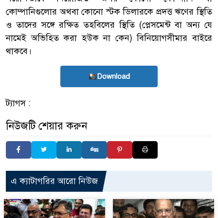
কোম্পানিগুলোর অথবা কোনো স্টক ডিলারকে প্রদত্ত ঋণের স্থিতি
ও তাদের সঙ্গে রক্ষিত তহবিলের স্থিতি (প্লেসমেন্ট বা অন্য যে
নামেই অভিহিত করা হউক না কেন) বিনিয়োগসীমার বাইরে
থাকবে।
Download
ট্যাগস :
নিউজটি শেয়ার করুন
এ ক্যাটাগরির আরো নিউজ