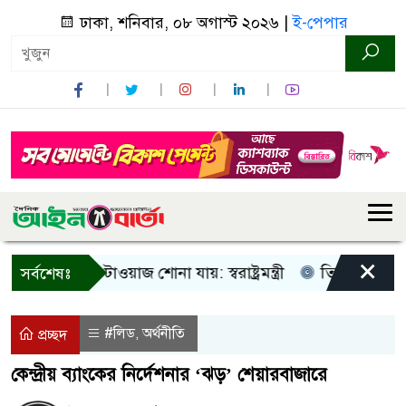
ঢাকা, শনিবার, ০৮ অগাস্ট ২০২৬ |
ই-পেপার
×
ু আওয়াজ-টাওয়াজ শোনা যায়: স্বরাষ্ট্রমন্ত্রী
তিন দিনের মধ্যে গ্যা
সর্বশেষঃ
#লিড
অর্থনীতি
,
প্রচ্ছদ
কেন্দ্রীয় ব্যাংকের নির্দেশনার ‘ঝড়’ শেয়ারবাজারে