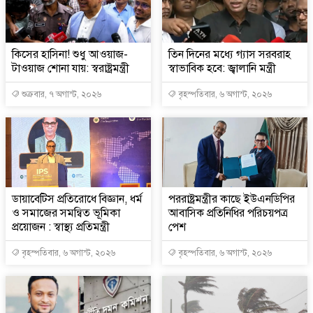
কিসের হাসিনা! শুধু আওয়াজ-
তিন দিনের মধ্যে গ্যাস সরবরাহ
টাওয়াজ শোনা যায়: স্বরাষ্ট্রমন্ত্রী
স্বাভাবিক হবে: জ্বালানি মন্ত্রী
শুক্রবার, ৭ অগাস্ট, ২০২৬
বৃহস্পতিবার, ৬ অগাস্ট, ২০২৬
ডায়াবেটিস প্রতিরোধে বিজ্ঞান, ধর্ম
পররাষ্ট্রমন্ত্রীর কা‌ছে ইউএনডিপির
ও সমাজের সমন্বিত ভূমিকা
আবাসিক প্রতিনিধির পরিচয়পত্র
প্রয়োজন : স্বাস্থ্য প্রতিমন্ত্রী
পেশ
বৃহস্পতিবার, ৬ অগাস্ট, ২০২৬
বৃহস্পতিবার, ৬ অগাস্ট, ২০২৬