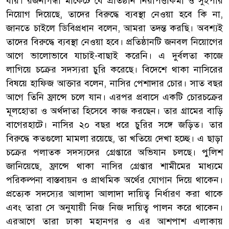
যায়। রজনীগন্ধা মার্কেটে যে প্রতিষ্ঠান নিরাপত্তাকর্মী ও সুইপার
নিয়োগ দিয়েছে, তাদের বিরুদ্ধে ব্যবস্থা নেওয়া হবে কি না,
জানতে চাইলে ডিবিপ্রধান বলেন, আমরা তদন্ত করছি। অবশ্যই
তাদের বিরুদ্ধে ব্যবস্থা নেওয়া হবে। প্রতিষ্ঠানটি জনবল নিয়োগের
আগে ভালোভাবে যাচাই-বাছাই করেনি। এ দুর্বলতা কাজে
লাগিয়ে চক্রের সদস্যরা চুরি করেছে। বিদেশে থাকা নাসিরের
বিষয়ে হাফিজ আক্তার বলেন, নাসির পেশাদার চোর। সাত বছর
আগে তিনি ফ্রান্সে চলে যান। এরপর প্রবাসে একটি চোরচক্রের
মূলহোতা ও অর্থদাতা হিসেবে কাজ করছেন। তার গ্রামের বাড়ি
বাগেরহাটে। নাসির ২০ বছর ধরে চুরির সঙ্গে জড়িত। তার
বিরুদ্ধে কতগুলো মামলা রয়েছে, তা খতিয়ে দেখা হচ্ছে। এ ছাড়া
চক্রের পলাতক সদস্যদের গ্রেপ্তারে অভিযান চলছে। পুলিশ
জানিয়েছে, ফ্রান্সে থাকা নাসির গ্রেপ্তার শামীমের মাধ্যমে
পরিকল্পনা বাস্তবায়ন ও প্রাথমিক অর্থের যোগান দিয়ে থাকেন।
প্রত্যেক সদস্যের আলাদা আলাদা দায়িত্ব নির্ধারণ করা থাকে
এবং তারা সে অনুযায়ী নিজ নিজ দায়িত্ব পালন করে থাকেন।
এরআগে তারা ঢাকা মহানগর ও এর আশপাশ এলাকায়