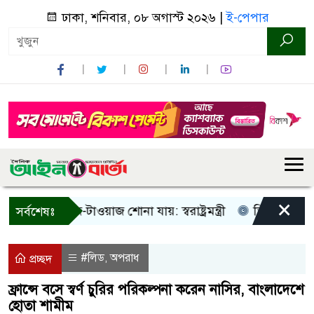
ঢাকা, শনিবার, ০৮ অগাস্ট ২০২৬ |
ই-পেপার
×
ুধু আওয়াজ-টাওয়াজ শোনা যায়: স্বরাষ্ট্রমন্ত্রী
তিন দিনের মধ্যে গ্
সর্বশেষঃ
#লিড
অপরাধ
,
প্রচ্ছদ
ফ্রান্সে বসে স্বর্ণ চুরির পরিকল্পনা করেন নাসির, বাংলাদেশে
হোতা শামীম