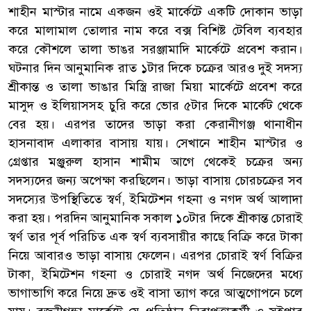
শাহীন মাস্টার নামে একজন ওই মার্কেটে একটি দোকান ভাড়া
করে মালামাল তোলার নাম করে বক্স বিশিষ্ট টেবিল ব্যবহার
করে কৌশলে তালা ভাঙর সরঞ্জামাদি মার্কেটে প্রবেশ করান।
ঘটনার দিন আনুমানিক রাত ১টার দিকে চক্রের আরও দুই সদস্য
শ্রীকান্ত ও তালা ভাঙার মিস্ত্রি রাজা মিয়া মার্কেটে প্রবেশ করে
মাসুদ ও ইলিয়াসসহ চুরি করে ভোর ৫টার দিকে মার্কেট থেকে
বের হয়। এরপর তাদের ভাড়া করা কেরানীগঞ্জ থানাধীন
হাসনাবাদ এলাকার বাসায় যায়। সেখানে শাহীন মাস্টার ও
গ্রেপ্তার মঞ্জুরুল হাসান শামীম আগে থেকেই চক্রের অন্য
সদস্যদের জন্য অপেক্ষা করছিলেন। ভাড়া বাসায় চোরচক্রের সব
সদস্যের উপস্থিতিতে স্বর্ণ, ইমিটেশন গহনা ও নগদ অর্থ আলাদা
করা হয়। পরদিন আনুমানিক সকাল ১০টার দিকে শ্রীকান্ত চোরাই
স্বর্ণ তার পূর্ব পরিচিত এক স্বর্ণ ব্যবসায়ীর কাছে বিক্রি করে টাকা
নিয়ে আবারও ভাড়া বাসায় ফেলেন। এরপর চোরাই স্বর্ণ বিক্রির
টাকা, ইমিটেশন গহনা ও চোরাই নগদ অর্থ নিজেদের মধ্যে
ভাগাভাগি করে নিয়ে দ্রুত ওই বাসা ত্যাগ করে আত্মগোপনে চলে