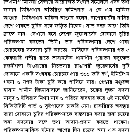
ডিএমপি মিডিয়া সেন্টারে আয়োজিত সংবাদ সম্মেলনে এসব তথ্য
জানান ডিবিপ্রধান অতিরিক্ত কমিশনার এ কে এম হাফিজ
আক্তার। ডিবিপ্রধান হাফিজ আক্তার বলেন, বাগেরহাটের নাসির
দেশে থাকতে চুরির সঙ্গে জড়িত ছিলেন। সাত বছর আগে তিনি
ফ্রান্সে যান। সেখানে বসে দেশের জুয়েলার্সের দোকানে চুরির
পরিকল্পনা করতেন তিনি। তার পরিকল্পনায় দেশে থাকা
চোরচক্রের সদস্যরা চুরি করতো। নাসিরের পরিকল্পনায় গত ৫
ফেব্রুয়ারি গভীর রাতে ভাষানটেক থানাধীন পুরাতন কচুক্ষেত
রজনীগন্ধা টাওয়ারের নিচতলার রাঙাপরী জুয়েলার্সের দুটি
দোকানে একটি সংঘবব্ধ চোরচক্র প্রায় ৩০০ ভরি স্বর্ণ, ইমিটেশন
গহনা ও নগদ টাকা চুরি করে পালিয়ে যায়। গ্রেপ্তার মঞ্জুরুল
হাসান শামীম জিজ্ঞাসাবাদে জানিয়েছেন, চক্রের দুজন সদস্য
মাসুদ ও ইলিয়াস মিথ্যা নাম ও পরিচয় ব্যবহার করে ওই মার্কেটে
সিকিউরিটি গার্ড ও সুইপারের চাকরি নেন। চাকরিরত অবস্থায়
তারা দোকানে চুরির পরিকল্পনাকে বাস্তবায়ন করার জন্য চক্রের
অন্য সদস্যের সঙ্গে তথ্য আদান-প্রদান করতে থাকেন।
পরিকল্পনামাফিক ঘটনার আগের দিন চক্রের অন্য এক সদস্য