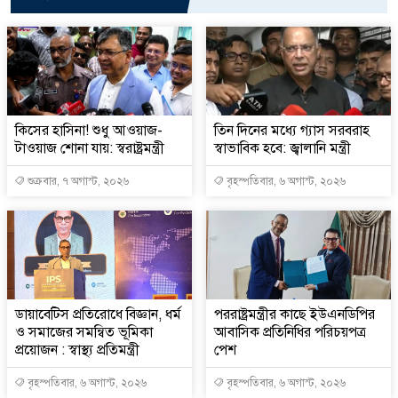
কিসের হাসিনা! শুধু আওয়াজ-
তিন দিনের মধ্যে গ্যাস সরবরাহ
টাওয়াজ শোনা যায়: স্বরাষ্ট্রমন্ত্রী
স্বাভাবিক হবে: জ্বালানি মন্ত্রী
শুক্রবার, ৭ অগাস্ট, ২০২৬
বৃহস্পতিবার, ৬ অগাস্ট, ২০২৬
ডায়াবেটিস প্রতিরোধে বিজ্ঞান, ধর্ম
পররাষ্ট্রমন্ত্রীর কা‌ছে ইউএনডিপির
ও সমাজের সমন্বিত ভূমিকা
আবাসিক প্রতিনিধির পরিচয়পত্র
প্রয়োজন : স্বাস্থ্য প্রতিমন্ত্রী
পেশ
বৃহস্পতিবার, ৬ অগাস্ট, ২০২৬
বৃহস্পতিবার, ৬ অগাস্ট, ২০২৬