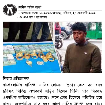
দৈনিক আইন বার্তা
আপডেট সময়ঃ ০৯:২২:২৯ অপরাহ্ন, রবিবার, ২০ ফেব্রুয়ারী ২০২২
/
৪৯৫ বার পড়া হয়েছে
নিজস্ব প্রতিবেদক :
বাগেরহাটের বাসিন্দা নাসির হোসেন (৫০)। দেশে ২০ বছর
চুরিসহ বিভিন্ন অপকর্মে জড়িত ছিলেন তিনি। তার বিরুদ্ধে
একাধিক অভিযোগও রয়েছে। দেশে চোর হিসেবে পরিচিত হয়ে
যাওয়া একপর্যায়ে সাত বছর আগে নাসির ফ্রান্সে চলে যান।