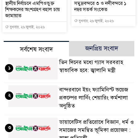
স্থানীয় নির্বাচনে এমপিওভুক্ত
সমুদ্রবন্দরে ৩ ও নদীবন্দরে ১
শিক্ষকদের অংশগ্রহণ বহাল চায়
নম্বর সতর্ক সংকেত
জামায়াত
বুধবার, ২৯ জুলাই, ২০২৬
বুধবার, ২৯ জুলাই, ২০২৬
জনপ্রিয় সংবাদ
সর্বশেষ সংবাদ
তিন দিনের মধ্যে গ্যাস সরবরাহ
১
স্বাভাবিক হবে: জ্বালানি মন্ত্রী
বান্দরবানে ইয়ং ফ্যামিনিস্ট ভয়েজ
২
প্রকল্পের লার্নিং শেয়ারিং কর্মশালা
অনুষ্ঠিত
ডায়াবেটিস প্রতিরোধে বিজ্ঞান, ধর্ম ও
৩
সমাজের সমন্বিত ভূমিকা প্রয়োজন :
স্বাস্থ্য প্রতিমন্ত্রী