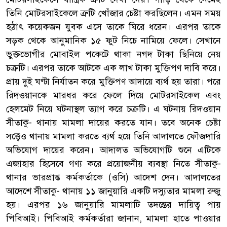
তিনি মোটরসাইকেলে ত্রুটি খোঁজার চেষ্টা করছিলেন। এমন সময়
হঠাৎ কয়েকজন যুবক এসে তাকে ঘিরে ধরেন। এরপর তাকে
সড়ক থেকে আনুমানিক ১৫ ফুট নিচে নামিয়ে ফেলে। সেখানে
ভুক্তভোগীর মোবাইল পকেটে থাকা নগদ টাকা ছিনিয়ে নেয়
চক্রটি। এরপর তাকে আটকে এক লাখ টাকা মুক্তিপণ দাবি করে।
প্রায় দুই ঘণ্টা নির্যাতন করে মুক্তিপণ আদায়ে ব্যর্থ হয় তারা। পরে
রিদওয়ানকে মারধর করে ফেলে দিয়ে মোটরসাইকেল এবং
হেলমেট নিয়ে ঘটনাস্থল ত্যাগ করে চক্রটি। এ ঘটনায় রিদওয়ান
সীতাকু- থানায় মামলা দায়ের করতে যান। তবে অনেক চেষ্টা
সত্ত্বেও থানায় মামলা করতে ব্যর্থ হয়ে তিনি আদালতে ফৌজদারি
অভিযোগ দায়ের করেন। আদালত অভিযোগটি শুনে এটিকে
এজাহার হিসেবে গণ্য করে প্রয়োজনীয় ব্যবস্থা নিতে সীতাকু-
থানার ভারপ্রাপ্ত কর্মকর্তাকে (ওসি) আদেশ দেন। আদালতের
আদেশে সীতাকু- থানায় ১১ জানুয়ারি একটি দস্যুতার মামলা রুজু
হয়। এরপর ১৬ জানুয়ারি মামলাটি তদন্তের দায়িত্ব পায়
পিবিআই। পিবিআই কর্মকর্তারা জানান, মামলা হাতে পাওয়ার