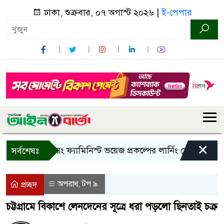
ঢাকা, শুক্রবার, ০৭ অগাস্ট ২০২৬ |
ই-পেপার
×
বান্দরবানে ইয়ং ফ্যামিনিস্ট ভয়েজ প্রকল্পের লার্নিং শেয়ারিং কর্মশাল
সর্বশেষঃ
অপরাধ
টপ ৯
,
প্রচ্ছদ
চট্টগ্রামে বিকাশে লেনদেনের সূত্রে ধরা পড়লো ছিনতাই চক্র