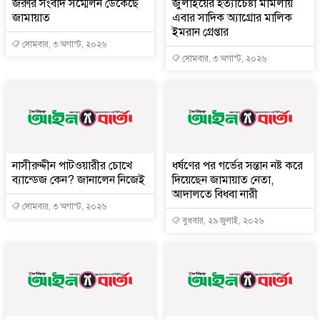
জরুরি সংবাদ সম্মেলন ডেকেছে
জুলাইয়ের হত্যাচেষ্টা মামলায়
জামায়াত
এবার সাদিক অ্যাগ্রোর মালিক
ইমরান গ্রেপ্তার
সোমবার, ৩ অগাস্ট, ২০২৬
সোমবার, ৩ অগাস্ট, ২০২৬
নাসীরুদ্দীন পাটওয়ারীর চোখে
ধর্ষণের পর গর্ভের সন্তান নষ্ট করে
ব্যান্ডেজ কেন? জানালেন নিজেই
দিয়েছেন জামায়াত নেতা,
আদালতে বিধবা নারী
সোমবার, ৩ অগাস্ট, ২০২৬
বুধবার, ২৯ জুলাই, ২০২৬