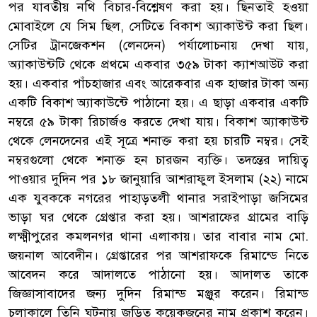
পর যাবতীয় নথি বিচার-বিশ্লেষণ করা হয়। ছিনতাই হওয়া
মোবাইলে যে সিম ছিল, সেটিতে বিকাশ অ্যাকাউন্ট করা ছিল।
সেটির ট্রানজেকশন (লেনদেন) পর্যালোচনায় দেখা যায়,
অ্যাকাউন্টটি থেকে প্রথমে একবার ৩৫৯ টাকা ক্যাশআউট করা
হয়। একবার পাঁচহাজার এবং আরেকবার এক হাজার টাকা অন্য
একটি বিকাশ অ্যাকাউন্টে পাঠানো হয়। এ ছাড়া একবার একটি
নম্বরে ৫৯ টাকা রিচার্জও করতে দেখা যায়। বিকাশ অ্যাকাউন্ট
থেকে লেনদেনের এই সূত্রে শনাক্ত করা হয় চারটি নম্বর। সেই
নম্বরগুলো থেকে শনাক্ত হন চারজন ব্যক্তি। তদন্তের দায়িত্ব
পাওয়ার দুদিন পর ১৮ জানুয়ারি আশরাফুল ইসলাম (২২) নামে
এক যুবককে নগরের পাহাড়তলী থানার সরাইপাড়া জসিমের
ভাড়া ঘর থেকে গ্রেপ্তার করা হয়। আশরাফের গ্রামের বাড়ি
লক্ষ্মীপুরের কমলনগর থানা এলাকায়। তার বাবার নাম মো.
জয়নাল আবেদীন। গ্রেপ্তারের পর আশরাফকে রিমান্ডে নিতে
আবেদন করে আদালতে পাঠানো হয়। আদালত তাকে
জিজ্ঞাসাবাদের জন্য দুদিন রিমান্ড মঞ্জুর করেন। রিমান্ড
চলাকালে তিনি ঘটনায় জড়িত কয়েকজনের নাম প্রকাশ করেন।