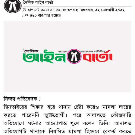
দৈনিক আইন বার্তা
আপডেট সময়ঃ ০৭:৩৯:৪৬ অপরাহ্ন, মঙ্গলবার, ২২ ফেব্রুয়ারী ২০২২
/
৪৬০ বার পড়া হয়েছে
নিজস্ব প্রতিবেদক :
ছিনতাইয়ের শিকার হয়ে থানায় চেষ্টা করেও মামলা দায়ের
করতে পারেননি ভুক্তভোগী। পরে আদালতে ফৌজদারি
অভিযোগে ঘটনার আদ্যোপান্ত খুলে বলেন তিনি। আদালত
অভিযোগটি থানাকে নিয়মিত মামলা হিসেবে রেকর্ড করতে