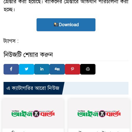
গ্রেপ্তার করা হয়েছে। বাকিদের গ্রেপ্তারে অভিযান পরিচালনা করা
হচ্ছে।
Download
ট্যাগস :
নিউজটি শেয়ার করুন
এ ক্যাটাগরির আরো নিউজ