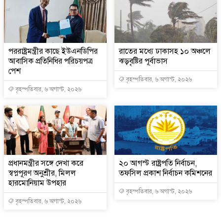
পররাষ্ট্রমন্ত্রীর কা‌ছে ইউএনডিপির
রাতের মধ্যে ঢাকাসহ ১০ অঞ্চলে
আবাসিক প্রতিনিধির পরিচয়পত্র
ঝড়বৃষ্টির পূর্বাভাস
পেশ
বৃহস্পতিবার, ৬ অগাস্ট, ২০২৬
বৃহস্পতিবার, ৬ অগাস্ট, ২০২৬
প্রধানমন্ত্রীর সঙ্গে দেখা করে
২০ আগস্ট রাষ্ট্রপতি নির্বাচন,
স্বপ্নপূরণ অনুশ্রীর, মিলল
তফসিল প্রকাশ নির্বাচন কমিশনের
হারমোনিয়াম উপহার
বৃহস্পতিবার, ৬ অগাস্ট, ২০২৬
বৃহস্পতিবার, ৬ অগাস্ট, ২০২৬