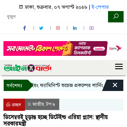
ঢাকা, শুক্রবার, ০৭ অগাস্ট ২০২৬ |
ই-পেপার
×
বান্দরবানে ইয়ং ফ্যামিনিস্ট ভয়েজ প্রকল্পের লার্নিং শেয়ারিং কর্মশাল
সর্বশেষঃ
জাতীয়
টপ ৯
,
প্রচ্ছদ
ডিসেম্বরই চূড়ান্ত হচ্ছে ডিটেইল্ড এরিয়া প্ল্যান: স্থানীয়
সরকারমন্ত্রী