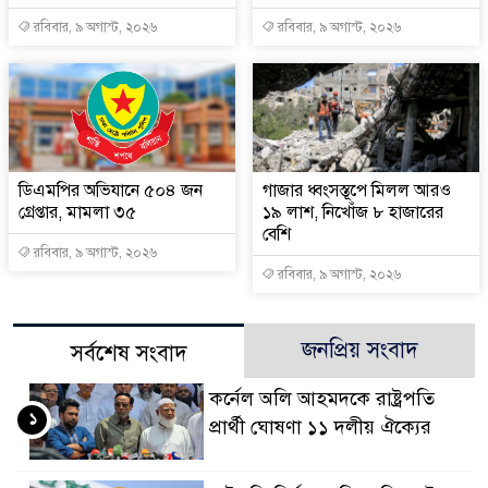
রবিবার, ৯ অগাস্ট, ২০২৬
রবিবার, ৯ অগাস্ট, ২০২৬
ডিএমপির অভিযানে ৫০৪ জন
গাজার ধ্বংসস্তূপে মিলল আরও
গ্রেপ্তার, মামলা ৩৫
১৯ লাশ, নিখোঁজ ৮ হাজারের
বেশি
রবিবার, ৯ অগাস্ট, ২০২৬
রবিবার, ৯ অগাস্ট, ২০২৬
জনপ্রিয় সংবাদ
সর্বশেষ সংবাদ
কর্নেল অলি আহমদকে রাষ্ট্রপতি
১
প্রার্থী ঘোষণা ১১ দলীয় ঐক্যের