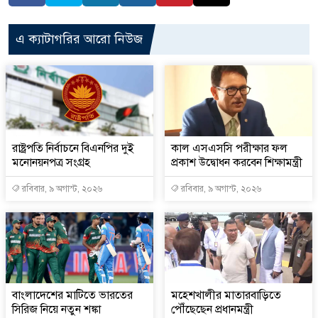
এ ক্যাটাগরির আরো নিউজ
রাষ্ট্রপতি নির্বাচনে বিএনপির দুই
কাল এসএসসি পরীক্ষার ফল
মনোনয়নপত্র সংগ্রহ
প্রকাশ উদ্বোধন করবেন শিক্ষামন্ত্রী
রবিবার, ৯ অগাস্ট, ২০২৬
রবিবার, ৯ অগাস্ট, ২০২৬
বাংলাদেশের মাটিতে ভারতের
মহেশখালীর মাতারবাড়িতে
সিরিজ নিয়ে নতুন শঙ্কা
পৌঁছেছেন প্রধানমন্ত্রী