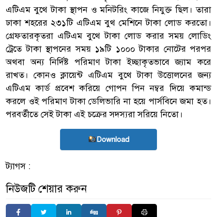
এটিএম বুথে টাকা স্থাপন ও মনিটরিং কাজে নিযুক্ত ছিল। তারা
ঢাকা শহরের ২৩১টি এটিএম বুথ মেশিনে টাকা লোড করতো।
গ্রেফতারকৃতরা এটিএম বুথে টাকা লোড করার সময় লোডিং
ট্রেতে টাকা স্থাপনের সময় ১৯টি ১০০০ টাকার নোটের পরপর
অথবা অন্য নির্দিষ্ট পরিমাণ টাকা ইচ্ছাকৃতভাবে জ্যাম করে
রাখত। কোনও ক্লায়েন্ট এটিএম বুথে টাকা উত্তোলনের জন্য
এটিএম কার্ড প্রবেশ করিয়ে গোপন পিন নম্বর দিয়ে কমান্ড
করলে ওই পরিমাণ টাকা ডেলিভারি না হয়ে পার্সবিনে জমা হত।
পরবর্তীতে সেই টাকা এই চক্রের সদস্যরা সরিয়ে নিতো।
Download
ট্যাগস :
নিউজটি শেয়ার করুন