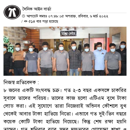
দৈনিক আইন বার্তা
আপডেট সময়ঃ ০৭:৪৮:০৫ অপরাহ্ন, রবিবার, ৬ মার্চ ২০২২
/
৫১৪ বার পড়া হয়েছে
নিজস্ব প্রতিবেদক :
৮ জনের একটি সংঘবদ্ধ চক্র। গত ২-৩ বছর একসঙ্গে চাকরির
সুবাদে তাদের পরিচয়। তাদের কাজ হলো এটিএম বুথে টাকা
লোড করা। এই সুযোগে তারা নিজেরাই অভিনব কৌশলে বুথ
থেকেই আবার টাকা হাতিয়ে নিতো। এভাবে গত দুই-তিন বছরে
কয়েক কোটি টাকা হাতিয়ে নিয়েছে। কিন্তু শেষ রক্ষা হয়নি
তাদের। গত শনিবার র‌্যাব সদর দফতরের গোয়েন্দা শাখা ও