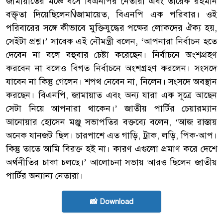
জামায়াতের মঞ্চে বসে বিএনপির নেতারা এবং তারেক রহমান
বক্তৃতা দিয়েছিলেনÑজামায়েত, বিএনপি এক পরিবার। ওই
পরিবারের সঙ্গে কীভাবে মুক্তিযুদ্ধের পক্ষের লোকদের ঐক্য হয়,
সেইটা প্রশ্ন।’ সাবেক এই নৌমন্ত্রী বলেন, ‘আপনারা নির্বাচন হতে
দেবেন না বলে বহুবার চেষ্টা করেছেন। নির্বাচনে অংশগ্রহণ
করবেন না বলেও বিগত নির্বাচনে অংশগ্রহণ করলেন। সংসদে
যাবেন না কিন্তু গেলেন। শপথ নেবেন না, নিলেন। সংসদে অবস্থান
করছেন। বিএনপি, জামায়াত এবং অন্য যারা এক সূত্রে আছেন
সেটা নিয়ে আপনারা থাকেন।’ জাতীয় পার্টির চেয়ারম্যান
আনোয়ার হোসেন মঞ্জু সভাপতির বক্তব্যে বলেন, ‘আজ রাস্তায়
অনেক যানজট ছিল। চারপাশে এত গাড়ি, ট্রাক, লড়ি, পিক-আপ।
কিন্তু তাতে আমি বিরক্ত হই না। কারণ এগুলো প্রমাণ করে দেশে
অর্থনীতির চাকা চলছে।’ আলোচনা সভায় আরও ছিলেন জাতীয়
পার্টির অন্যান্য নেতারা।
📸 Download