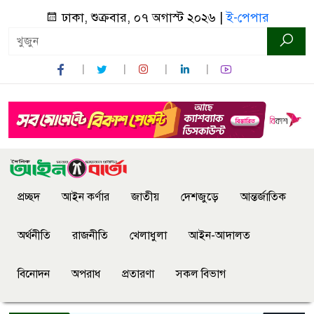
ঢাকা, শুক্রবার, ০৭ অগাস্ট ২০২৬ |
ই-পেপার
প্রচ্ছদ
আইন কর্ণার
জাতীয়
দেশজুড়ে
আন্তর্জাতিক
অর্থনীতি
রাজনীতি
খেলাধুলা
আইন-আদালত
বিনোদন
অপরাধ
প্রতারণা
সকল বিভাগ