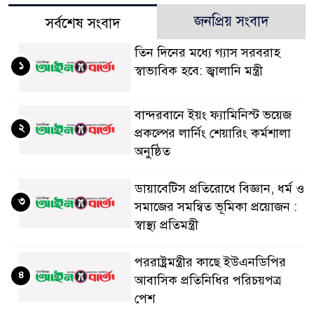
জনপ্রিয় সংবাদ
সর্বশেষ সংবাদ
তিন দিনের মধ্যে গ্যাস সরবরাহ
১
স্বাভাবিক হবে: জ্বালানি মন্ত্রী
বান্দরবানে ইয়ং ফ্যামিনিস্ট ভয়েজ
২
প্রকল্পের লার্নিং শেয়ারিং কর্মশালা
অনুষ্ঠিত
ডায়াবেটিস প্রতিরোধে বিজ্ঞান, ধর্ম ও
৩
সমাজের সমন্বিত ভূমিকা প্রয়োজন :
স্বাস্থ্য প্রতিমন্ত্রী
পররাষ্ট্রমন্ত্রীর কা‌ছে ইউএনডিপির
৪
আবাসিক প্রতিনিধির পরিচয়পত্র
পেশ