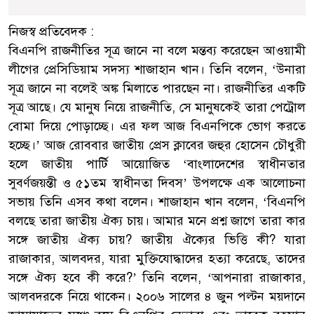
নিজস্ব প্রতিবেদক :
বিএনপি রাজনীতির সূত্র জানে না বলে মন্তব্য করেছেন আওয়ামী
লীগের প্রেসিডিয়াম সদস্য শাজাহান খান। তিনি বলেন, ‘উনারা
সূত্র জানে না বলেই অঙ্ক মিলাতে পারছেন না। রাজনীতির একটি
সূত্র আছে। যে মানুষ নিয়ে রাজনীতি, সে মানুষকেই তারা পেট্রোল
বোমা দিয়ে পোড়াচ্ছে। এর ফল আজ বিএনপিকে ভোগ করতে
হচ্ছে।’ আজ রোববার জাতীয় প্রেস ক্লাবের জহুর হোসেন চৌধুরী
হলে জাতীয় পার্টি আয়োজিত ‘বাংলাদেশের স্বাধীনতার
সুবর্ণজয়ন্তী ও ৫১তম স্বাধীনতা দিবস’ উপলক্ষে এক আলোচনা
সভায় তিনি এসব কথা বলেন। শাজাহান খান বলেন, ‘বিএনপি
বলছে তারা জাতীয় ঐক্য চায়। আমার মনে প্রশ্ন জাগে তারা কার
সঙ্গে জাতীয় ঐক্য চায়? জাতীয় ঐক্যের ভিত্তি কী? যারা
রাজাকার, আলবদর, যারা মুক্তিযোদ্ধাদের হত্যা করেছে, তাদের
সঙ্গে ঐক্য হবে কী করে?’ তিনি বলেন, ‘আপনারা রাজাকার,
আলবদরকে নিয়ে থাকেন। ২০০৬ সালের ৪ জুন পল্টন ময়দানে