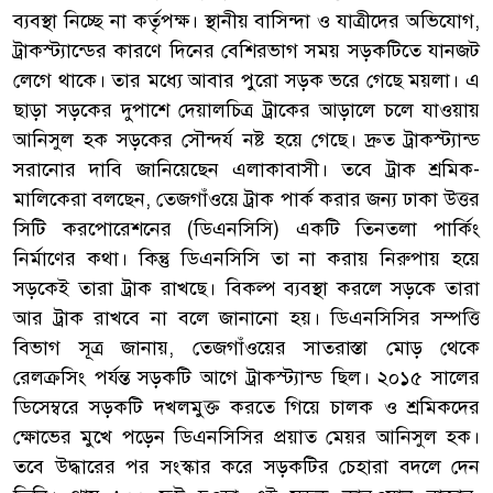
ব্যবস্থা নিচ্ছে না কর্তৃপক্ষ। স্থানীয় বাসিন্দা ও যাত্রীদের অভিযোগ,
ট্রাকস্ট্যান্ডের কারণে দিনের বেশিরভাগ সময় সড়কটিতে যানজট
লেগে থাকে। তার মধ্যে আবার পুরো সড়ক ভরে গেছে ময়লা। এ
ছাড়া সড়কের দুপাশে দেয়ালচিত্র ট্রাকের আড়ালে চলে যাওয়ায়
আনিসুল হক সড়কের সৌন্দর্য নষ্ট হয়ে গেছে। দ্রুত ট্রাকস্ট্যান্ড
সরানোর দাবি জানিয়েছেন এলাকাবাসী। তবে ট্রাক শ্রমিক-
মালিকেরা বলছেন, তেজগাঁওয়ে ট্রাক পার্ক করার জন্য ঢাকা উত্তর
সিটি করপোরেশনের (ডিএনসিসি) একটি তিনতলা পার্কিং
নির্মাণের কথা। কিন্তু ডিএনসিসি তা না করায় নিরুপায় হয়ে
সড়কেই তারা ট্রাক রাখছে। বিকল্প ব্যবস্থা করলে সড়কে তারা
আর ট্রাক রাখবে না বলে জানানো হয়। ডিএনসিসির সম্পত্তি
বিভাগ সূত্র জানায়, তেজগাঁওয়ের সাতরাস্তা মোড় থেকে
রেলক্রসিং পর্যন্ত সড়কটি আগে ট্রাকস্ট্যান্ড ছিল। ২০১৫ সালের
ডিসেম্বরে সড়কটি দখলমুক্ত করতে গিয়ে চালক ও শ্রমিকদের
ক্ষোভের মুখে পড়েন ডিএনসিসির প্রয়াত মেয়র আনিসুল হক।
তবে উদ্ধারের পর সংস্কার করে সড়কটির চেহারা বদলে দেন