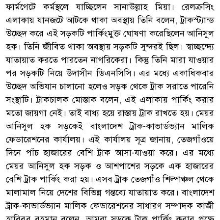
ফার্মগেটে কর্মস্থলে যাচ্ছিলেন সানাউল্লাহ মিয়া। রেলক্রসিং
এলাকায় যানজটে আটকে থাকা অবস্থায় তিনি বলেন, ট্রাকস্ট্যান্ড
উচ্ছেদ করে এই সড়কটি পার্কিংমুক্ত ঘোষণা করেছিলেন আনিসুল
হক। তিনি জীবিত থাকা অবস্থায় সড়কটি সুন্দরই ছিল। স্বাচ্ছন্দ্যে
যাতায়াত করতে পারতেন নাগরিকেরা। কিন্তু তিনি মারা যাওয়ার
পর সড়কটি নিয়ে উদাসীন ডিএনসিসি। এর মধ্যে একাধিকবার
উচ্ছেদ অভিযান চালানো হলেও সড়ক থেকে ট্রাক সরাতে পারেনি
সংস্থাটি। ট্রাকচালক মোস্তাক বলেন, এই এলাকায় পার্কিং করার
মতো জায়গা নেই। তাই বাধ্য হয়ে রাস্তায় ট্রাক রাখতে হয়। মেয়র
আনিসুল হক সড়কেই বাংলাদেশ ট্রাক-কাভার্ডভ্যান মালিক
ফেডারেশনের কার্যালয়। এই কার্যালয় সূত্র জানায়, তেজগাঁওয়ে
দিনে পাঁচ হাজারের বেশি ট্রাক আসা-যাওয়া করে। এর মধ্যে
মেয়র আনিসুল হক সড়ক ও আশপাশের সড়কে এক হাজারের
বেশি ট্রাক পার্কিং করা হয়। এসব ট্রাক তেজগাঁও শিল্পাঞ্চল থেকে
মালামাল নিয়ে দেশের বিভিন্ন গন্তব্যে যাতায়াত করে। বাংলাদেশ
ট্রাক-কাভার্ডভ্যান মালিক ফেডারেশনের সাধারণ সম্পাদক কাজী
হাবিবুর রহমান বলেন, আমরা সড়কে ট্রাক পার্কিং করার পক্ষে