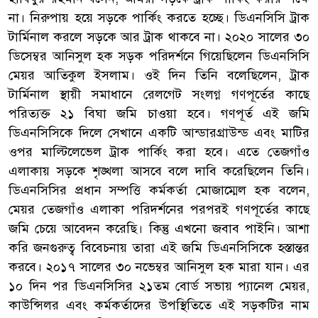
না। নিরুপায় হয়ে সড়কে পার্কিং করতে হচ্ছে। ডিএনসিসি ট্রাক
টার্মিনাল করলে সড়কে আর ট্রাক থাকবে না। ২০২০ সালের ৩০
ডিসেম্বর আনিসুল হক সড়ক পরিদর্শনে গিয়েছিলেন ডিএনসিসি
মেয়র আতিকুল ইসলাম। ওই দিন তিনি বলেছিলেন, ট্রাক
টার্মিনাল স্থায়ী সমাধানে রেলগেট সংলগ্ন গণপূর্তের কাছে
পরিত্যক্ত ২১ বিঘা জমি চাওয়া হবে। গণপূর্ত এই জমি
ডিএনসিসিকে দিলে সেখানে একটি আন্ডারগ্রাউন্ড এবং মাটির
ওপর মাল্টিলেভেল ট্রাক পার্কিং করা হবে। এতে তেজগাঁও
এলাকায় সড়কে শৃঙ্খলা আসবে বলে দাবি করেছিলেন তিনি।
ডিএনসিসির প্রধান সম্পত্তি কর্মকর্তা মোজাম্মেল হক বলেন,
মেয়র তেজগাঁও এলাকা পরিদর্শনের পরপরই গণপূর্তের কাছে
জমি চেয়ে আবেদন করেছি। কিন্তু এখনো জবাব পাইনি। আশা
করি জনগুরুত্ব বিবেচনায় তারা এই জমি ডিএনসিসিকে হস্তান্তর
করবে। ২০১৭ সালের ৩০ নভেম্বর আনিসুল হক মারা যান। এর
১০ দিন পর ডিএনসিসির ২১তম বোর্ড সভায় প্যানেল মেয়র,
কাউন্সিলর এবং কর্মকর্তাদের উপস্থিতিতে এই সড়কটির নাম