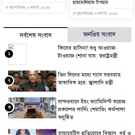
হারমোনিয়াম উপহার
বৃহস্পতিবার, ৬ অগাস্ট, ২০২৬
বৃহস্পতিবার, ৬ অগাস্ট, ২০২৬
জনপ্রিয় সংবাদ
সর্বশেষ সংবাদ
কিসের হাসিনা! শুধু আওয়াজ-
১
টাওয়াজ শোনা যায়: স্বরাষ্ট্রমন্ত্রী
তিন দিনের মধ্যে গ্যাস সরবরাহ
২
স্বাভাবিক হবে: জ্বালানি মন্ত্রী
বান্দরবানে ইয়ং ফ্যামিনিস্ট ভয়েজ
৩
প্রকল্পের লার্নিং শেয়ারিং কর্মশালা
অনুষ্ঠিত
ডায়াবেটিস প্রতিরোধে বিজ্ঞান, ধর্ম ও