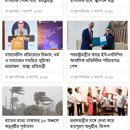
টাওয়াজ শোনা যায়: স্বরাষ্ট্রমন্ত্রী
স্বাভাবিক হবে: জ্বালানি মন্ত্রী
শুক্রবার, ৭ অগাস্ট, ২০২৬
বৃহস্পতিবার, ৬ অগাস্ট, ২০২৬
ডায়াবেটিস প্রতিরোধে বিজ্ঞান, ধর্ম
পররাষ্ট্রমন্ত্রীর কা‌ছে ইউএনডিপির
ও সমাজের সমন্বিত ভূমিকা
আবাসিক প্রতিনিধির পরিচয়পত্র
প্রয়োজন : স্বাস্থ্য প্রতিমন্ত্রী
পেশ
বৃহস্পতিবার, ৬ অগাস্ট, ২০২৬
বৃহস্পতিবার, ৬ অগাস্ট, ২০২৬
রাতের মধ্যে ঢাকাসহ ১০ অঞ্চলে
প্রধানমন্ত্রীর সঙ্গে দেখা করে
ঝড়বৃষ্টির পূর্বাভাস
স্বপ্নপূরণ অনুশ্রীর, মিলল