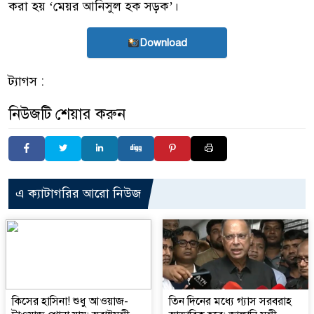
করা হয় ‘মেয়র আনিসুল হক সড়ক’।
Download
ট্যাগস :
নিউজটি শেয়ার করুন
এ ক্যাটাগরির আরো নিউজ
কিসের হাসিনা! শুধু আওয়াজ-
তিন দিনের মধ্যে গ্যাস সরবরাহ