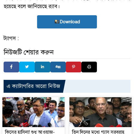
হয়েছে বলে জানিয়েছে র‌্যাব।
Download
ট্যাগস :
নিউজটি শেয়ার করুন
এ ক্যাটাগরির আরো নিউজ
কিসের হাসিনা! শুধু আওয়াজ-
তিন দিনের মধ্যে গ্যাস সরবরাহ