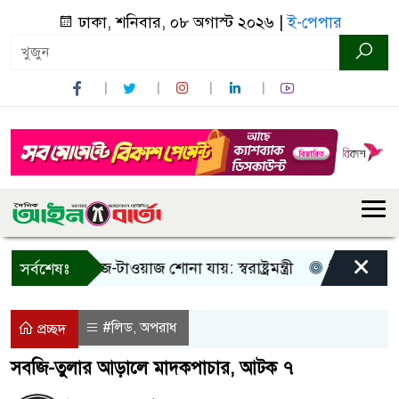
ঢাকা, শনিবার, ০৮ অগাস্ট ২০২৬ |
ই-পেপার
×
 শুধু আওয়াজ-টাওয়াজ শোনা যায়: স্বরাষ্ট্রমন্ত্রী
তিন দিনের মধ্যে 
সর্বশেষঃ
#লিড
অপরাধ
,
প্রচ্ছদ
সবজি-তুলার আড়ালে মাদকপাচার, আটক ৭