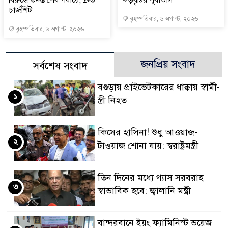
চার্জশিট
বৃহস্পতিবার, ৬ অগাস্ট, ২০২৬
বৃহস্পতিবার, ৬ অগাস্ট, ২০২৬
জনপ্রিয় সংবাদ
সর্বশেষ সংবাদ
বগুড়ায় প্রাইভেটকারের ধাক্কায় স্বামী-
১
স্ত্রী নিহত
কিসের হাসিনা! শুধু আওয়াজ-
২
টাওয়াজ শোনা যায়: স্বরাষ্ট্রমন্ত্রী
তিন দিনের মধ্যে গ্যাস সরবরাহ
৩
স্বাভাবিক হবে: জ্বালানি মন্ত্রী
বান্দরবানে ইয়ং ফ্যামিনিস্ট ভয়েজ