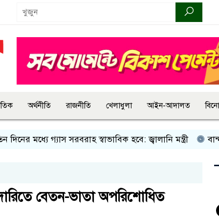
জাতিক
অর্থনীতি
রাজনীতি
খেলাধুলা
আইন-আদালত
বিন
র মধ্যে গ্যাস সরবরাহ স্বাভাবিক হবে: জ্বালানি মন্ত্রী
বান্দরবানে
রদারিতে বেতন-ভাতা অপরিশোধিত