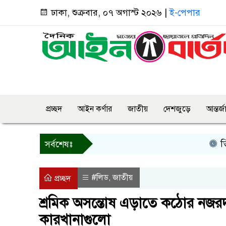
ঢাকা, শুক্রবার, ০৭ অগাস্ট ২০২৬ |
ই-পেপার
প্রচ্ছদ
আইন কর্ণার
জাতীয়
দেশজুড়ে
আন্তর্
তিন দিনে
সর্বশেষঃ
#লিড
জাতীয়
,
প্রচ্ছদ
শ্রমিক অসন্তোষ এড়াতে কঠোর নজ
কারখানাগুলো