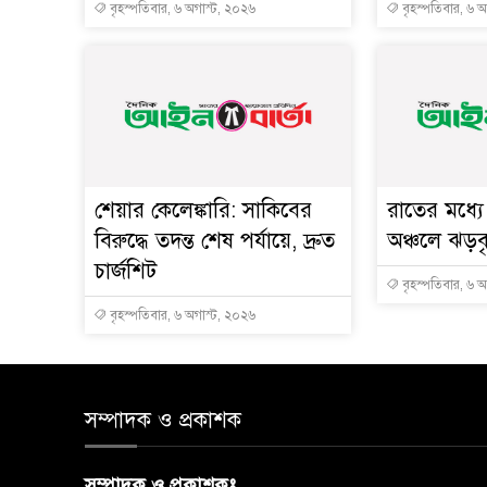
বৃহস্পতিবার, ৬ অগাস্ট, ২০২৬
বৃহস্পতিবার, ৬ 
শেয়ার কেলেঙ্কারি: সাকিবের
রাতের মধ্য
বিরুদ্ধে তদন্ত শেষ পর্যায়ে, দ্রুত
অঞ্চলে ঝড়বৃষ
চার্জশিট
বৃহস্পতিবার, ৬ 
বৃহস্পতিবার, ৬ অগাস্ট, ২০২৬
সম্পাদক ও প্রকাশক
সম্পাদক ও প্রকাশকঃ