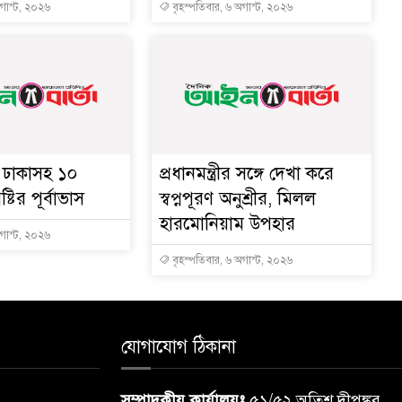
অগাস্ট, ২০২৬
বৃহস্পতিবার, ৬ অগাস্ট, ২০২৬
ে ঢাকাসহ ১০
প্রধানমন্ত্রীর সঙ্গে দেখা করে
্টির পূর্বাভাস
স্বপ্নপূরণ অনুশ্রীর, মিলল
হারমোনিয়াম উপহার
অগাস্ট, ২০২৬
বৃহস্পতিবার, ৬ অগাস্ট, ২০২৬
যোগাযোগ ঠিকানা
সম্পাদকীয় কার্যালয়ঃ
৫১/৫২ অতিশ দীপঙ্কর