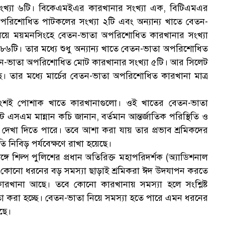
খ্যা ৬টি। বিকেএমইএর কারখানার সংখ্যা এক, বিটিএমএর
অপরিশোধিত পাটকলের সংখ্যা ২টি এবং অন্যান্য খাতে বেতন-
িয়ে ময়মনসিংহে বেতন-ভাতা অপরিশোধিত কারখানার সংখ্যা
টি। তার মধ্যে শুধু অন্যান্য খাতে বেতন-ভাতা অপরিশোধিত
েতন-ভাতা অপরিশোধিত মোট কারখানার সংখ্যা ৫টি। আর সিলেট
তার মধ্যে মার্চের বেতন-ভাতা অপরিশোধিত কারখানা মাত্র
ংশই পোশাক খাতে কারখানাগুলো। ওই খাতের বেতন-ভাতা
্ট এসএম মান্নান কচি জানান, বর্তমান আন্তর্জাতিক পরিস্থিতি ও
মস্যা দেখা দিতে পারে। তবে আশা করা যায় তার প্রভাব শ্রমিকদের
 নিবিড় পর্যবেক্ষণে রাখা হয়েছে।
ে শিল্প পুলিশের প্রধান অতিরিক্ত মহাপরিদর্শক (অ্যাডিশনাল
কোনো ধরনের বড় সমস্যা ছাড়াই শ্রমিকরা ঈদ উদযাপন করতে
ারখানা আছে। তবে কোনো কারখানায় সমস্যা হলে সংশ্লিষ্ট
 করা হচ্ছে। বেতন-ভাতা নিয়ে সমস্যা হতে পারে এমন ধরনের
ছে।