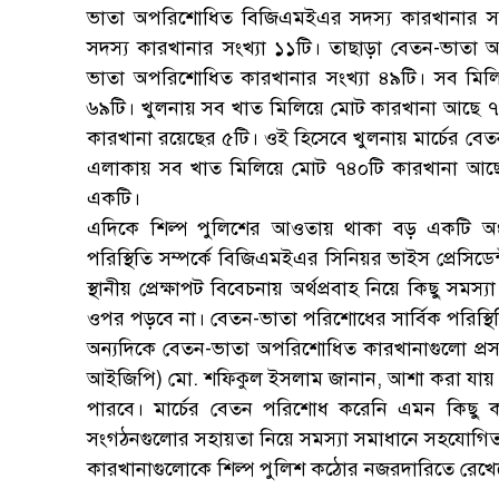
ভাতা অপরিশোধিত বিজিএমইএর সদস্য কারখানার সং
সদস্য কারখানার সংখ্যা ১১টি। তাছাড়া বেতন-ভাতা 
ভাতা অপরিশোধিত কারখানার সংখ্যা ৪৯টি। সব মিল
৬৯টি। খুলনায় সব খাত মিলিয়ে মোট কারখানা আছে ৭৮৬
কারখানা রয়েছের ৫টি। ওই হিসেবে খুলনায় মার্চের ব
এলাকায় সব খাত মিলিয়ে মোট ৭৪০টি কারখানা আছে। 
একটি।
এদিকে শিল্প পুলিশের আওতায় থাকা বড় একটি অ
পরিস্থিতি সম্পর্কে বিজিএমইএর সিনিয়র ভাইস প্রেসিডেন
স্থানীয় প্রেক্ষাপট বিবেচনায় অর্থপ্রবাহ নিয়ে কিছু স
ওপর পড়বে না। বেতন-ভাতা পরিশোধের সার্বিক পরিস্থিতি
অন্যদিকে বেতন-ভাতা অপরিশোধিত কারখানাগুলো প্রসঙ্গ
আইজিপি) মো. শফিকুল ইসলাম জানান, আশা করা যায় 
পারবে। মার্চের বেতন পরিশোধ করেনি এমন কিছু ক
সংগঠনগুলোর সহায়তা নিয়ে সমস্যা সমাধানে সহযোগিতা
কারখানাগুলোকে শিল্প পুলিশ কঠোর নজরদারিতে রেখে