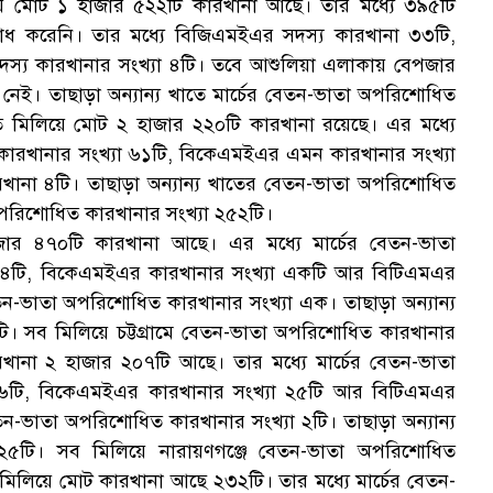
লিয়ে মোট ১ হাজার ৫২২টি কারখানা আছে। তার মধ্যে ৩৯৫টি
ক
শোধ করেনি। তার মধ্যে বিজিএমইএর সদস্য কারখানা ৩৩টি,
স্য কারখানার সংখ্যা ৪টি। তবে আশুলিয়া এলাকায় বেপজার
নেই। তাছাড়া অন্যান্য খাতে মার্চের বেতন-ভাতা অপরিশোধিত
ত মিলিয়ে মোট ২ হাজার ২২০টি কারখানা রয়েছে। এর মধ্যে
কারখানার সংখ্যা ৬১টি, বিকেএমইএর এমন কারখানার সংখ্যা
স
ানা ৪টি। তাছাড়া অন্যান্য খাতের বেতন-ভাতা অপরিশোধিত
পরিশোধিত কারখানার সংখ্যা ২৫২টি।
হাজার ৪৭০টি কারখানা আছে। এর মধ্যে মার্চের বেতন-ভাতা
১৪টি, বিকেএমইএর কারখানার সংখ্যা একটি আর বিটিএমএর
তন-ভাতা অপরিশোধিত কারখানার সংখ্যা এক। তাছাড়া অন্যান্য
। সব মিলিয়ে চট্টগ্রামে বেতন-ভাতা অপরিশোধিত কারখানার
রখানা ২ হাজার ২০৭টি আছে। তার মধ্যে মার্চের বেতন-ভাতা
৬টি, বিকেএমইএর কারখানার সংখ্যা ২৫টি আর বিটিএমএর
ন-ভাতা অপরিশোধিত কারখানার সংখ্যা ২টি। তাছাড়া অন্যান্য
২৫টি। সব মিলিয়ে নারায়ণগঞ্জে বেতন-ভাতা অপরিশোধিত
মিলিয়ে মোট কারখানা আছে ২৩২টি। তার মধ্যে মার্চের বেতন-