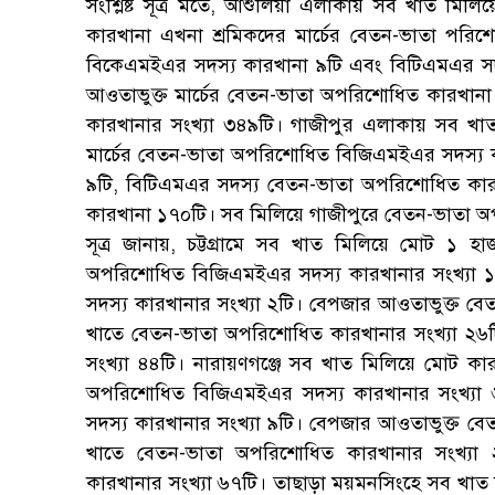
সংশ্লিষ্ট সূত্র মতে, আশুলিয়া এলাকায় সব খাত মি
কারখানা এখনা শ্রমিকদের মার্চের বেতন-ভাতা পরি
বিকেএমইএর সদস্য কারখানা ৯টি এবং বিটিএমএর সদ
আওতাভুক্ত মার্চের বেতন-ভাতা অপরিশোধিত কারখানা 
কারখানার সংখ্যা ৩৪৯টি। গাজীপুর এলাকায় সব খা
মার্চের বেতন-ভাতা অপরিশোধিত বিজিএমইএর সদস্য 
৯টি, বিটিএমএর সদস্য বেতন-ভাতা অপরিশোধিত কারখ
কারখানা ১৭০টি। সব মিলিয়ে গাজীপুরে বেতন-ভাতা অ
সূত্র জানায়, চট্টগ্রামে সব খাত মিলিয়ে মোট ১ 
অপরিশোধিত বিজিএমইএর সদস্য কারখানার সংখ্যা 
সদস্য কারখানার সংখ্যা ২টি। বেপজার আওতাভুক্ত বে
খাতে বেতন-ভাতা অপরিশোধিত কারখানার সংখ্যা ২৬টি
সংখ্যা ৪৪টি। নারায়ণগঞ্জে সব খাত মিলিয়ে মোট কা
অপরিশোধিত বিজিএমইএর সদস্য কারখানার সংখ্যা 
সদস্য কারখানার সংখ্যা ৯টি। বেপজার আওতাভুক্ত বেত
খাতে বেতন-ভাতা অপরিশোধিত কারখানার সংখ্যা 
কারখানার সংখ্যা ৬৭টি। তাছাড়া ময়মনসিংহে সব খাত 