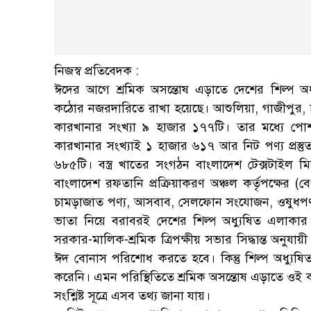
নিজস্ব প্রতিবেদক :
ঈদের আগে শ্রমিক অসন্তোষ এড়াতে দেশের শিল্প 
কঠোর নজরদারিতে রাখা হয়েছে। আশুলিয়া, গাজীপুর, চট্
কারখানার সংখ্যা ৯ হাজার ১৭৭টি। তার মধ্যে পো
কারখানার সংখ্যাই ১ হাজার ৬১৭ আর নিট পণ্য প্র
৬৮৫টি। বস্ত্র খাতের সংগঠন বাংলাদেশ টেক্সটাইল
বাংলাদেশ রফতানি প্রক্রিয়াকরণ অঞ্চল কর্তৃপক্ষের
চামড়াজাত পণ্য, আসবাব, সেলফোন সংযোজন, ওষুধপণ্
ভাতা নিয়ে বরাবরই দেশের শিল্প অধ্যুষিত এলাকার
সরকার-মালিক-শ্রমিক ত্রিপক্ষীয় সভার সিদ্ধান্ত অনু
ঈদ বোনাস পরিশোধ করতে হবে। কিন্তু শিল্প অধ্যু
করেনি। এমন পরিস্থিতিতে শ্রমিক অসন্তোষ এড়াতে ওই
সংশ্লিষ্ট সূত্রে এসব তথ্য জানা যায়।