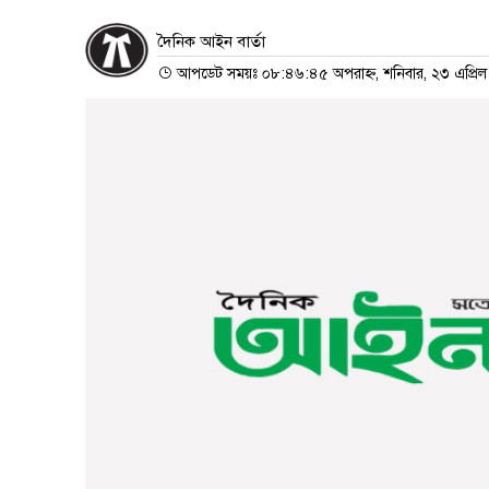
দৈনিক আইন বার্তা
আপডেট সময়ঃ ০৮:৪৬:৪৫ অপরাহ্ন, শনিবার, ২৩ এপ্রি