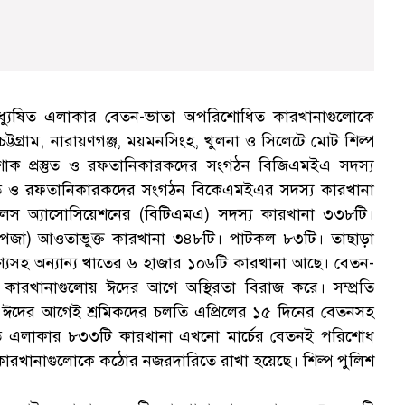
অধ্যুষিত এলাকার বেতন-ভাতা অপরিশোধিত কারখানাগুলোকে
টগ্রাম, নারায়ণগঞ্জ, ময়মনসিংহ, খুলনা ও সিলেটে মোট শিল্প
শাক প্রস্তুত ও রফতানিকারকদের সংগঠন বিজিএমইএ সদস্য
স্তুত ও রফতানিকারকদের সংগঠন বিকেএমইএর সদস্য কারখানা
 মিলস অ্যাসোসিয়েশনের (বিটিএমএ) সদস্য কারখানা ৩৩৮টি।
 (বেপজা) আওতাভুক্ত কারখানা ৩৪৮টি। পাটকল ৮৩টি। তাছাড়া
যসহ অন্যান্য খাতের ৬ হাজার ১০৬টি কারখানা আছে। বেতন-
 কারখানাগুলোয় ঈদের আগে অস্থিরতা বিরাজ করে। সম্প্রতি
যায়ী ঈদের আগেই শ্রমিকদের চলতি এপ্রিলের ১৫ দিনের বেতনসহ
ষিত এলাকার ৮৩৩টি কারখানা এখনো মার্চের বেতনই পরিশোধ
 কারখানাগুলোকে কঠোর নজরদারিতে রাখা হয়েছে। শিল্প পুলিশ