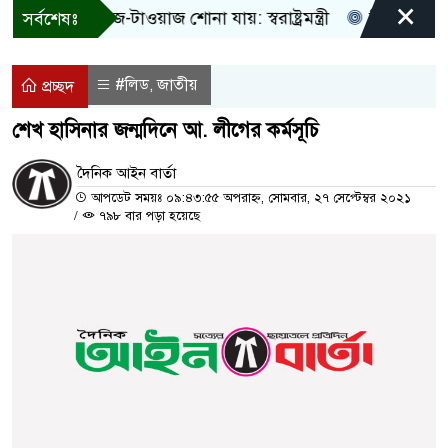
×
! শুধু আওয়াজ-টাওয়াজ শোনা যায়: স্বরাষ্ট্রমন্ত্রী
তিন দিনের মধ্যে
সর্বশেষঃ
#লিড
জাতীয়
,
প্রচ্ছদ
শেখ হাসিনার জন্মদিনে আ. লীগের কর্মসূচি
দৈনিক আইন বার্তা
আপডেট সময়ঃ ০৯:৪৩:৫৫ অপরাহ্ন, সোমবার, ২৭ সেপ্টেম্বর ২০২১
/
৭৯৮ বার পড়া হয়েছে