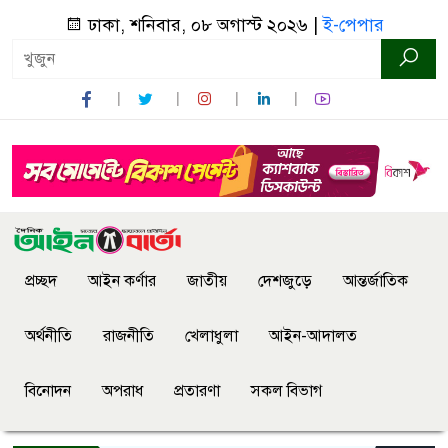
ঢাকা, শনিবার, ০৮ অগাস্ট ২০২৬ |
ই-পেপার
প্রচ্ছদ
আইন কর্ণার
জাতীয়
দেশজুড়ে
আন্তর্জাতিক
অর্থনীতি
রাজনীতি
খেলাধুলা
আইন-আদালত
বিনোদন
অপরাধ
প্রতারণা
সকল বিভাগ