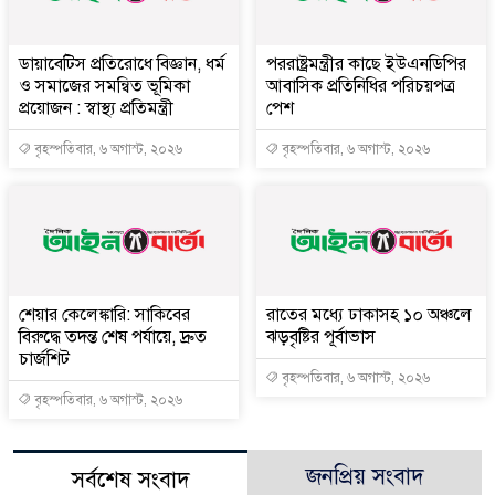
ডায়াবেটিস প্রতিরোধে বিজ্ঞান, ধর্ম
পররাষ্ট্রমন্ত্রীর কা‌ছে ইউএনডিপির
ও সমাজের সমন্বিত ভূমিকা
আবাসিক প্রতিনিধির পরিচয়পত্র
প্রয়োজন : স্বাস্থ্য প্রতিমন্ত্রী
পেশ
বৃহস্পতিবার, ৬ অগাস্ট, ২০২৬
বৃহস্পতিবার, ৬ অগাস্ট, ২০২৬
শেয়ার কেলেঙ্কারি: সাকিবের
রাতের মধ্যে ঢাকাসহ ১০ অঞ্চলে
বিরুদ্ধে তদন্ত শেষ পর্যায়ে, দ্রুত
ঝড়বৃষ্টির পূর্বাভাস
চার্জশিট
বৃহস্পতিবার, ৬ অগাস্ট, ২০২৬
বৃহস্পতিবার, ৬ অগাস্ট, ২০২৬
জনপ্রিয় সংবাদ
সর্বশেষ সংবাদ