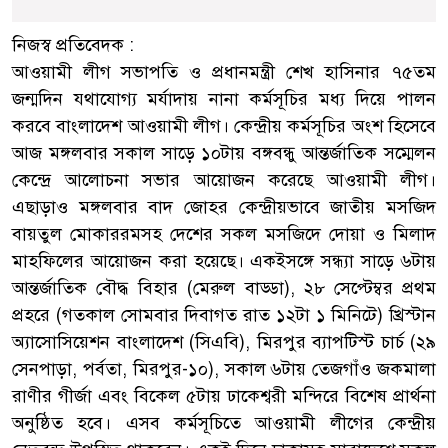
নিজস্ব প্রতিবেদক :
আওয়ামী লীগ সভাপতি ও প্রধানমন্ত্রী শেখ হাসিনার ৭৫তম
জন্মদিন যথাযোগ্য মর্যাদায় নানা কর্মসূচির মধ্য দিয়ে পালন
করবে বাংলাদেশ আওয়ামী লীগ। কেন্দ্রীয় কর্মসূচির অংশ হিসেবে
আজ মঙ্গলবার সকাল সাড়ে ১০টায় বঙ্গবন্ধু আন্তর্জাতিক সম্মেলন
কেন্দ্রে আলোচনা সভার আয়োজন করেছে আওয়ামী লীগ।
এছাড়াও মঙ্গলবার বাদ জোহর কেন্দ্রীয়ভাবে জাতীয় মসজিদ
বায়তুল মোকাররমসহ দেশের সকল মসজিদে দোয়া ও মিলাদ
মাহফিলের আয়োজন করা হয়েছে। একইসঙ্গে সন্ধ্যা সাড়ে ৬টায়
আন্তর্জাতিক বৌদ্ধ বিহার (মেরুল বাড্ডা), ২৮ সেপ্টেম্বর প্রথম
প্রহরে (গতকাল সোমবার দিবাগত রাত ১২টা ১ মিনিটে) খ্রিস্টান
অ্যাসোসিয়েশন বাংলাদেশ (সিএবি), মিরপুর ব্যাপটিস্ট চার্চ (২৯
সেনপাড়া, পর্বতা, মিরপুর-১০), সকাল ৬টায় তেজগাঁও জকমালা
রাণীর গীর্জা এবং বিকেল ৫টায় ঢাকেশ্বরী মন্দিরে বিশেষ প্রার্থনা
অনুষ্ঠিত হবে। এসব কর্মসূচিতে আওয়ামী লীগের কেন্দ্রীয়