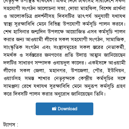
নেতৃবৃন্দ উপস্থিত থাকবেন। একই দিনে ঢাকাসহ সারাদেশে সকল
সহযোগী সংগঠন আলোচনা সভা, দোয়া মাহফিল, বিশেষ প্রার্থনা
ও আলোকচিত্র প্রদর্শনীসহ দিবসটির তাৎপর্য অনুযায়ী যথাযথ
স্বাস্থ্য সুরক্ষাবিধি মেনে বিভিন্ন উপযোগী কর্মসূচি পালন করবে।
শেখ হাসিনার জন্মদিন উপলক্ষে আয়োজিত এসব কর্মসূচি পালন
করার জন্য আওয়ামী লীগের সকল সহযোগী সংগঠন, সামাজিক,
সাংস্কৃতিক সংগঠন এবং সংস্থাসমূহের সকল স্তরের নেতাকর্মী,
সমর্থক ও সর্বস্তরের জনগণের প্রতি উদাত্ত আহ্বান জানিয়েছেন
দলটির সাধারণ সম্পাদক ওবায়দুল কাদের। একইসঙ্গে আওয়ামী
লীগের সকল জেলা, মহানগর, উপজেলা, পৌর, ইউনিয়ন,
ওয়ার্ডসহ সমস্ত শাখার নেতৃবৃন্দকে কেন্দ্রীয় কর্মসূচির সঙ্গে
সামঞ্জস্য রেখে যথাযথ সুরক্ষাবিধি মেনে অনুরূপ কর্মসূচি গ্রহণ
করে দিবসটি পালন করার অনুরোধ জানিয়েছেন তিনি।
📸 Download
ট্যাগস :