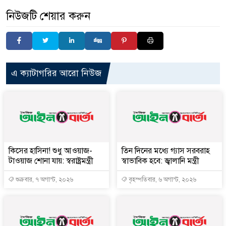
নিউজটি শেয়ার করুন
এ ক্যাটাগরির আরো নিউজ
কিসের হাসিনা! শুধু আওয়াজ-
তিন দিনের মধ্যে গ্যাস সরবরাহ
টাওয়াজ শোনা যায়: স্বরাষ্ট্রমন্ত্রী
স্বাভাবিক হবে: জ্বালানি মন্ত্রী
শুক্রবার, ৭ অগাস্ট, ২০২৬
বৃহস্পতিবার, ৬ অগাস্ট, ২০২৬