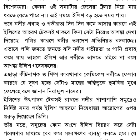
বিশেষজ্ঞরা। কেননা ওই সময়টায় জেলেরা ট্রলার নিয়ে মাছ
ধরতে যেতে পারে না। এই সময়ে ইলিশ বড় হতে সময় পায়।
তবে নদীর প্রবাহ ও গভীরতা দিন দিন কমে আসার কারণে এই
ইলিশের আহরণ টেকসই থাকবে কিনা সেটা নিয়েও আশঙ্কা দেখা
দিয়েছে। পলির কারণে নদীর তলদেশ প্রতিনিয়ত বদলাচ্ছে।
এভাবে পলি জমতে জমতে যদি নদীর গভীরতা ও পানি প্রবাহ
কমে যায় তাহলে ইলিশ আর নদীতে আসতে চাইবে না বলে
আশঙ্কা ইলিশ গবেষকদের।
এছাড়া কীটনাশক ও শিল্প কারখানার কেমিকেল নদীতে ফেলার
কারণে যে দূষণ হচ্ছে সেটাও মাছের অস্তিত্বকে হুমকির মুখে
ফেলেছে বলে জানান নিয়ামুল নাসের।
ইলিশের উৎপাদন টেকসই রাখতে নদীর পাশাপাশি সমুদ্রেও
নির্দিষ্ট সময় পর্যন্ত ইলিশ আহরণে নিষেধাজ্ঞা আরোপের ওপর
গুরুত্ব দিয়েছেন তিনি।
তাঁর মতে, সমুদ্রের কোন অংশে ইলিশ বিচরণ করে সেটা
গবেষণার মাধ্যমে বের করে সংরক্ষণের ব্যবস্থা করতে হবে। যে