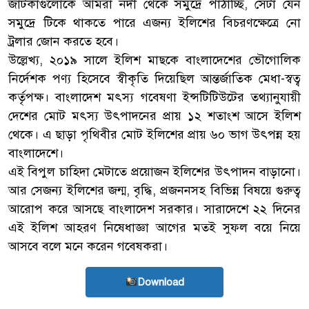
জাটকাগুলোকে আমরা নদী থেকে সমুদ্রে পাঠাচ্ছি, সেটা যেন
সমুদ্রে টিকে থাকতে পারে এজন্য ইলিশের বিচরণক্ষেত্রে নো
ট্রলার জোন করতে হবে।
উল্লেখ্য, ২০১৯ সালে ইলিশ মাছকে বাংলাদেশের ভৌগোলিক
নির্দেশক পণ্য হিসেবে স্বীকৃতি দিয়েছিল আন্তর্জাতিক মেধা-স্বত্ব
কর্তৃপক্ষ। বাংলাদেশ মৎস্য গবেষণা ইন্সটিটিউটের তথ্যানুযায়ী
দেশের মোট মৎস্য উৎপাদনের প্রায় ১২ শতাংশ আসে ইলিশ
থেকে। এ ছাড়া পৃথিবীর মোট ইলিশের প্রায় ৬০ ভাগ উৎপন্ন হয়
বাংলাদেশে।
এই বিপুল চাহিদা মেটাতে প্রয়োজন ইলিশের উৎপাদন বাড়ানো।
আর সেজন্য ইলিশের জন্ম, বৃদ্ধি, প্রজননসহ বিভিন্ন বিষয়ে গুরুত্ব
আরোপ করে আসছে বাংলাদেশ সরকার। সারাদেশে ২২ দিনের
এই ইলিশ আহরণ নিষেধাজ্ঞা আগের মতই সুফল বয়ে নিয়ে
আসবে বলে মনে করেন গবেষকরা।
Download