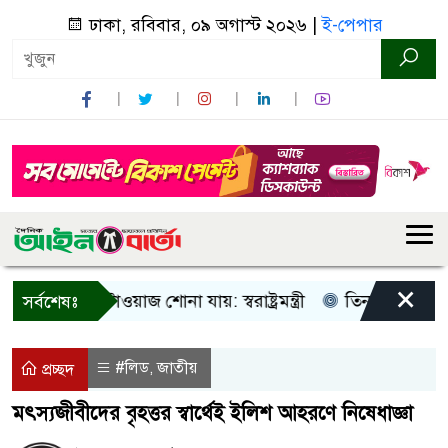
ঢাকা, রবিবার, ০৯ অগাস্ট ২০২৬ |
ই-পেপার
×
আওয়াজ-টাওয়াজ শোনা যায়: স্বরাষ্ট্রমন্ত্রী
তিন দিনের মধ্যে গ্যাস
সর্বশেষঃ
#লিড
জাতীয়
,
প্রচ্ছদ
মৎস্যজীবীদের বৃহত্তর স্বার্থেই ইলিশ আহরণে নিষেধাজ্ঞা