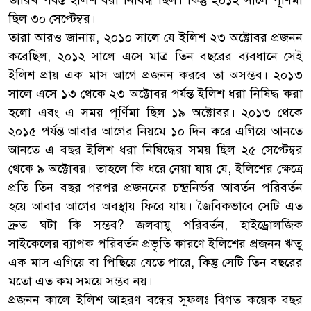
ছিল ৩০ সেপ্টেম্বর।
তারা আরও জানায়, ২০১০ সালে যে ইলিশ ২৩ অক্টোবর প্রজনন
করেছিল, ২০১২ সালে এসে মাত্র তিন বছরের ব্যবধানে সেই
ইলিশ প্রায় এক মাস আগে প্রজনন করবে তা অসম্ভব। ২০১৩
সালে এসে ১৩ থেকে ২৩ অক্টোবর পর্যন্ত ইলিশ ধরা নিষিদ্ধ করা
হলো এবং এ সময় পূর্ণিমা ছিল ১৯ অক্টোবর। ২০১৩ থেকে
২০১৫ পর্যন্ত আবার আগের নিয়মে ১০ দিন করে এগিয়ে আনতে
আনতে এ বছর ইলিশ ধরা নিষিদ্ধের সময় ছিল ২৫ সেপ্টেম্বর
থেকে ৯ অক্টোবর। তাহলে কি ধরে নেয়া যায় যে, ইলিশের ক্ষেত্রে
প্রতি তিন বছর পরপর প্রজননের চন্দ্রনির্ভর আবর্তন পরিবর্তন
হয়ে আবার আগের অবস্থায় ফিরে যায়। জৈবিকভাবে সেটি এত
দ্রুত ঘটা কি সম্ভব? জলবায়ু পরিবর্তন, হাইড্রোলজিক
সাইকেলের ব্যাপক পরিবর্তন প্রভৃতি কারণে ইলিশের প্রজনন ঋতু
এক মাস এগিয়ে বা পিছিয়ে যেতে পারে, কিন্তু সেটি তিন বছরের
মতো এত কম সময়ে সম্ভব নয়।
প্রজনন কালে ইলিশ আহরণ বন্ধের সুফলঃ বিগত কয়েক বছর