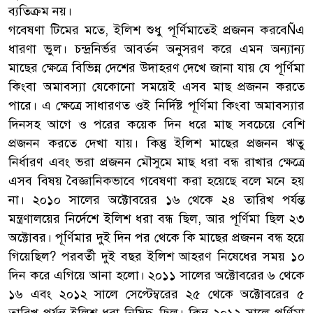
ব্যতিক্রম নয়।
গবেষণা টিমের মতে, ইলিশ শুধু পূর্ণিমাতেই প্রজনন করবেÑএ
ধারণা ভুল। চন্দ্রনির্ভর আবর্তন অনুসরণ করে এমন অন্যান্য
মাছের ক্ষেত্রে বিভিন্ন দেশের উদাহরণ দেখে জানা যায় যে পূর্ণিমা
কিংবা অমাবস্যা যেকোনো সময়েই এসব মাছ প্রজনন করতে
পারে। এ ক্ষেত্রে সাধারণত ওই নির্দিষ্ট পূর্ণিমা কিংবা অমাবস্যার
দিনসহ আগে ও পরের কয়েক দিন ধরে মাছ সবচেয়ে বেশি
প্রজনন করতে দেখা যায়। কিন্তু ইলিশ মাছের প্রজনন ঋতু
নির্ধারণ এবং ভরা প্রজনন মৌসুমে মাছ ধরা বন্ধ রাখার ক্ষেত্রে
এসব বিষয় বৈজ্ঞানিকভাবে গবেষণা করা হয়েছে বলে মনে হয়
না। ২০১০ সালের অক্টোবরের ১৬ থেকে ২৪ তারিখ পর্যন্ত
মন্ত্রণালয়ের নির্দেশে ইলিশ ধরা বন্ধ ছিল, আর পূর্ণিমা ছিল ২৩
অক্টোবর। পূর্ণিমার দুই দিন পর থেকে কি মাছের প্রজনন বন্ধ হয়ে
গিয়েছিল? পরবর্তী দুই বছর ইলিশ আহরণ নিষেধের সময় ১০
দিন করে এগিয়ে আনা হলো। ২০১১ সালের অক্টোবরের ৬ থেকে
১৬ এবং ২০১২ সালে সেপ্টেম্বরের ২৫ থেকে অক্টোবরের ৫
তারিখ পর্যন্ত ইলিশ ধরা নিষিদ্ধ ছিল। কিন্তু ২০১২ সালে পূর্ণিমা