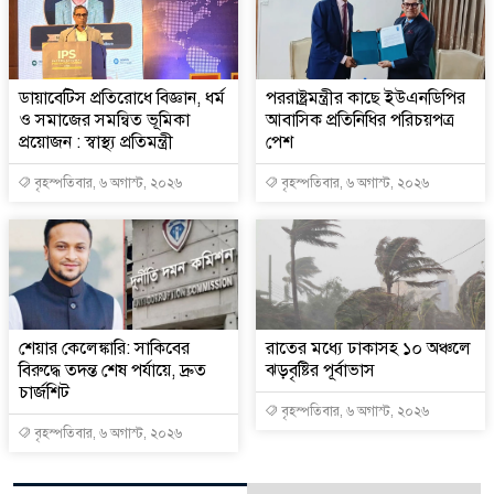
ডায়াবেটিস প্রতিরোধে বিজ্ঞান, ধর্ম
পররাষ্ট্রমন্ত্রীর কা‌ছে ইউএনডিপির
ও সমাজের সমন্বিত ভূমিকা
আবাসিক প্রতিনিধির পরিচয়পত্র
প্রয়োজন : স্বাস্থ্য প্রতিমন্ত্রী
পেশ
বৃহস্পতিবার, ৬ অগাস্ট, ২০২৬
বৃহস্পতিবার, ৬ অগাস্ট, ২০২৬
শেয়ার কেলেঙ্কারি: সাকিবের
রাতের মধ্যে ঢাকাসহ ১০ অঞ্চলে
বিরুদ্ধে তদন্ত শেষ পর্যায়ে, দ্রুত
ঝড়বৃষ্টির পূর্বাভাস
চার্জশিট
বৃহস্পতিবার, ৬ অগাস্ট, ২০২৬
বৃহস্পতিবার, ৬ অগাস্ট, ২০২৬