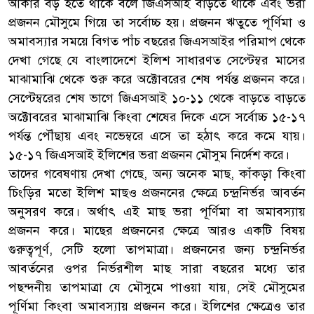
আকার বড় হতে থাকে বলে জিএসআই বাড়তে থাকে এবং ভরা
প্রজনন মৌসুমে গিয়ে তা সর্বোচ্চ হয়। প্রজনন ঋতুতে পূর্ণিমা ও
অমাবস্যার সময়ে বিগত পাঁচ বছরের জিএসআইর পরিমাপ থেকে
দেখা গেছে যে বাংলাদেশে ইলিশ সাধারণত সেপ্টেম্বর মাসের
মাঝামাঝি থেকে শুরু করে অক্টোবরের শেষ পর্যন্ত প্রজনন করে।
সেপ্টেম্বরের শেষ ভাগে জিএসআই ১০-১১ থেকে বাড়তে বাড়তে
অক্টোবরের মাঝামাঝি কিংবা শেষের দিকে এসে সর্বোচ্চ ১৫-১৭
পর্যন্ত পৌঁছায় এবং নভেম্বরে এসে তা হঠাৎ করে কমে যায়।
১৫-১৭ জিএসআই ইলিশের ভরা প্রজনন মৌসুম নির্দেশ করে।
তাদের গবেষণায় দেখা গেছে, অন্য অনেক মাছ, কাঁকড়া কিংবা
চিংড়ির মতো ইলিশ মাছও প্রজননের ক্ষেত্রে চন্দ্রনির্ভর আবর্তন
অনুসরণ করে। অর্থাৎ এই মাছ ভরা পূর্ণিমা বা অমাবস্যায়
প্রজনন করে। মাছের প্রজননের ক্ষেত্রে আরও একটি বিষয়
গুরুত্বপূর্ণ, সেটি হলো তাপমাত্রা। প্রজননের জন্য চন্দ্রনির্ভর
আবর্তনের ওপর নির্ভরশীল মাছ সারা বছরের মধ্যে তার
পছন্দনীয় তাপমাত্রা যে মৌসুমে পাওয়া যায়, সেই মৌসুমের
পূর্ণিমা কিংবা অমাবস্যায় প্রজনন করে। ইলিশের ক্ষেত্রেও তার