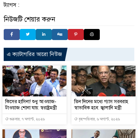
ট্যাগস :
নিউজটি শেয়ার করুন
এ ক্যাটাগরির আরো নিউজ
কিসের হাসিনা! শুধু আওয়াজ-
তিন দিনের মধ্যে গ্যাস সরবরাহ
টাওয়াজ শোনা যায়: স্বরাষ্ট্রমন্ত্রী
স্বাভাবিক হবে: জ্বালানি মন্ত্রী
শুক্রবার, ৭ অগাস্ট, ২০২৬
বৃহস্পতিবার, ৬ অগাস্ট, ২০২৬