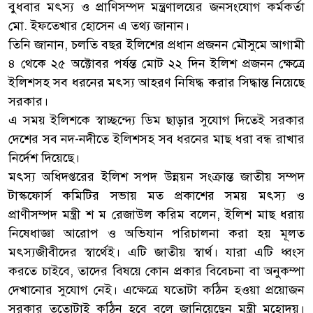
বুধবার মৎস্য ও প্রাণিসম্পদ মন্ত্রণালয়ের জনসংযোগ কর্মকর্তা
মো. ইফতেখার হোসেন এ তথ্য জানান।
তিনি জানান, চলতি বছর ইলিশের প্রধান প্রজনন মৌসুমে আগামী
৪ থেকে ২৫ অক্টোবর পর্যন্ত মোট ২২ দিন ইলিশ প্রজনন ক্ষেত্রে
ইলিশসহ সব ধরনের মৎস্য আহরণ নিষিদ্ধ করার সিদ্ধান্ত নিয়েছে
সরকার।
এ সময় ইলিশকে স্বাচ্ছন্দ্যে ডিম ছাড়ার সুযোগ দিতেই সরকার
দেশের সব নদ-নদীতে ইলিশসহ সব ধরনের মাছ ধরা বন্ধ রাখার
নির্দেশ দিয়েছে।
মৎস্য অধিদপ্তরের ইলিশ সপদ উন্নয়ন সংক্রান্ত জাতীয় সম্পদ
টাস্কফোর্স কমিটির সভায় মত প্রকাশের সময় মৎস্য ও
প্রাণীসম্পদ মন্ত্রী শ ম রেজাউল করিম বলেন, ইলিশ মাছ ধরায়
নিষেধাজ্ঞা আরোপ ও অভিযান পরিচালনা করা হয় মূলত
মৎস্যজীবীদের স্বার্থেই। এটি জাতীয় স্বার্থ। যারা এটি ধ্বংস
করতে চাইবে, তাদের বিষয়ে কোন প্রকার বিবেচনা বা অনুকম্পা
দেখানোর সুযোগ নেই। এক্ষেত্রে যতোটা কঠিন হওয়া প্রয়োজন
সরকার ততোটাই কঠিন হবে বলে জানিয়েছেন মন্ত্রী মহোদয়।