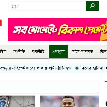
জাতিক
অর্থনীতি
রাজনীতি
খেলাধুলা
আইন-আদালত
বিন
 প্রাইভেটকারের ধাক্কায় স্বামী-স্ত্রী নিহত
কিসের হাসিনা! শুধু আওয়