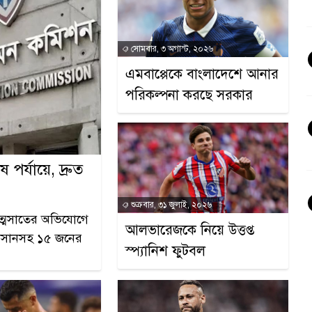
সোমবার, ৩ অগাস্ট, ২০২৬
এমবাপ্পেকে বাংলাদেশে আনার
পরিকল্পনা করছে সরকার
 পর্যায়ে, দ্রুত
শুক্রবার, ৩১ জুলাই, ২০২৬
ত্মসাতের অভিযোগে
আলভারেজকে নিয়ে উত্তপ্ত
াসানসহ ১৫ জনের
স্প্যানিশ ফুটবল