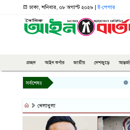
ঢাকা, শনিবার, ০৮ অগাস্ট ২০২৬ |
ই-পেপার
প্রচ্ছদ
আইন কর্ণার
জাতীয়
দেশজুড়ে
আন্তর্
বগুড়ায়
সর্বশেষঃ
খেলাধুলা