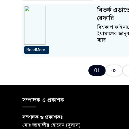
বিতর্ক এড়াত
রেফারি
বিশ্বকাপ ফাইনা
ইয়ামালের জাদু
ম্যাচ
ReadMore..
01
02
সম্পাদক ও প্রকাশক
সম্পাদক ও প্রকাশকঃ
মোঃ জাহাঙ্গীর হোসেন (দুলাল)