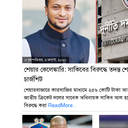
বৃহস্পতিবার, ৬ অগাস্ট, ২০২৬
শেয়ার কেলেঙ্কারি: সাকিবের বিরুদ্ধে তদন্ত শেষ
চার্জশিট
শেয়ারবাজারে কারসাজির মাধ্যমে ২৫৬ কোটি টাকা আ
জাতীয় ক্রিকেট দলের সাবেক অধিনায়ক সাকিব আল হ
বিরুদ্ধে করা
ReadMore..