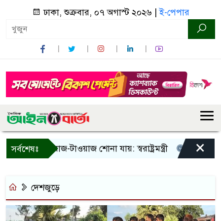
ঢাকা, শুক্রবার, ০৭ অগাস্ট ২০২৬ |
ই-পেপার
×
! শুধু আওয়াজ-টাওয়াজ শোনা যায়: স্বরাষ্ট্রমন্ত্রী
তিন দিনের মধ্য
সর্বশেষঃ
দেশজুড়ে