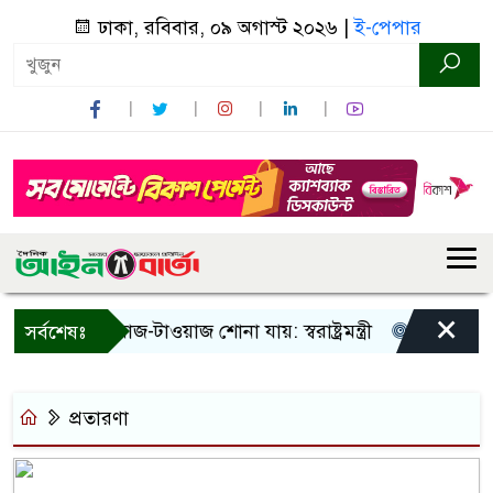
ঢাকা, রবিবার, ০৯ অগাস্ট ২০২৬ |
ই-পেপার
×
া! শুধু আওয়াজ-টাওয়াজ শোনা যায়: স্বরাষ্ট্রমন্ত্রী
তিন দিনের মধ্
সর্বশেষঃ
প্রতারণা