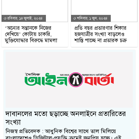
রবিবার, ১৪ জুলাই, ২০২৪
শনিবার, ১ জুন, ২০২৪
‘অন্যের সন্তানকে নিজের
প্রতি বছর প্রতারণার শিকার
দেখিয়ে’ কোটায় চাকরি,
হজযাত্রীর সংখ্যা বাড়লেও
মুক্তিযোদ্ধার বিরুদ্ধে মামলা
শাস্তি পাচ্ছে না প্রতারক চক্র
দাবানলের মতো ছড়াচ্ছে অনলাইনে প্রতারিতের
সংখ্যা
নিজস্ব প্রতিবেদক : আধুনিক বিশ্বের সাথে তাল মিলিয়ে
বাংলাদেশেও ডিজিটাল-প্রযুক্তি ক্রমেই জনপ্রিয় হচ্ছে। এই