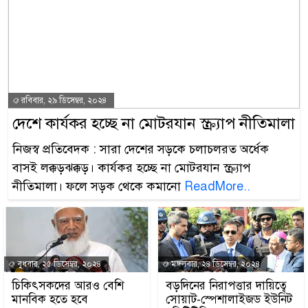
রবিবার, ২৯ ডিসেম্বর, ২০২৪
দেশে কার্যকর হচ্ছে না মোটরযান স্ক্র্যাপ নীতিমালা
নিজস্ব প্রতিবেদক : সারা দেশের সড়কে চলাচলরত অর্ধেক
বাসই লক্কড়ঝক্কড়। কার্যকর হচ্ছে না মোটরযান স্ক্র্যাপ
নীতিমালা। ফলে সড়ক থেকে কমানো
ReadMore..
বুধবার, ২৫ ডিসেম্বর, ২০২৪
মঙ্গলবার, ২৪ ডিসেম্বর, ২০২৪
চিকিৎসকদের আরও বেশি
বড়দিনের নিরাপত্তার দায়িত্বে
মানবিক হতে হবে
সোয়াট-স্পেশালাইজড ইউনিট