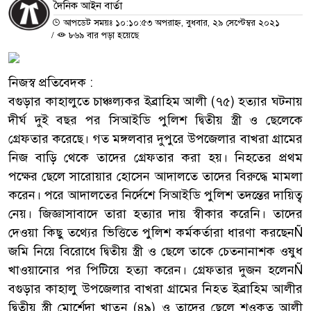
দৈনিক আইন বার্তা
আপডেট সময়ঃ ১০:১০:৫৩ অপরাহ্ন, বুধবার, ২৯ সেপ্টেম্বর ২০২১
/
৮৬৯ বার পড়া হয়েছে
নিজস্ব প্রতিবেদক :
বগুড়ার কাহালুতে চাঞ্চল্যকর ইব্রাহিম আলী (৭৫) হত্যার ঘটনায়
দীর্ঘ দুই বছর পর সিআইডি পুলিশ দ্বিতীয় স্ত্রী ও ছেলেকে
গ্রেফতার করেছে। গত মঙ্গলবার দুপুরে উপজেলার বাখরা গ্রামের
নিজ বাড়ি থেকে তাদের গ্রেফতার করা হয়। নিহতের প্রথম
পক্ষের ছেলে সারোয়ার হোসেন আদালতে তাদের বিরুদ্ধে মামলা
করেন। পরে আদালতের নির্দেশে সিআইডি পুলিশ তদন্তের দায়িত্ব
নেয়। জিজ্ঞাসাবাদে তারা হত্যার দায় স্বীকার করেনি। তাদের
দেওয়া কিছু তথ্যের ভিত্তিতে পুলিশ কর্মকর্তারা ধারণা করছেনÑ
জমি নিয়ে বিরোধে দ্বিতীয় স্ত্রী ও ছেলে তাকে চেতনানাশক ওষুধ
খাওয়ানোর পর পিটিয়ে হত্যা করেন। গ্রেফতার দুজন হলেনÑ
বগুড়ার কাহালু উপজেলার বাখরা গ্রামের নিহত ইব্রাহিম আলীর
দ্বিতীয় স্ত্রী মোর্শেদা খাতুন (৪৯) ও তাদের ছেলে শওকত আলী