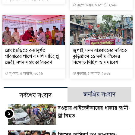
বৃহস্পতিবার, ৬ অগাস্ট, ২০২৬
রোয়াংছড়িতে বন্যাদুর্গত
জুলাই সনদ বাস্তবায়নের দাবিতে
পরিবারের পাশে এমপি সাচিং প্রু
কুড়িগ্রামে ১১ দলীয় ঐক্যের
জেরী, নগদ সহায়তা বিতরণ
বিক্ষোভ মিছিল ও সমাবেশ
বুধবার, ৫ অগাস্ট, ২০২৬
বুধবার, ৫ অগাস্ট, ২০২৬
জনপ্রিয় সংবাদ
সর্বশেষ সংবাদ
বগুড়ায় প্রাইভেটকারের ধাক্কায় স্বামী-
১
স্ত্রী নিহত
কিসের হাসিনা! শুধু আওয়াজ-