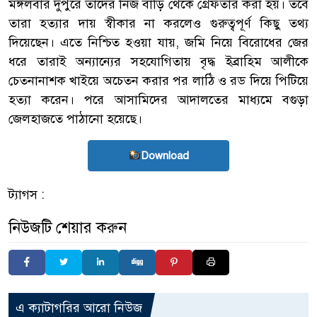
মঙ্গলবার দুপুরে তাদের নিজ বাড়ি থেকে গ্রেফতার করা হয়। তবে
তারা হত্যার দায় স্বীকার না করলেও গুরুত্বপূর্ণ কিছু তথ্য
দিয়েছেন। এতে নিশ্চিত হওয়া যায়, জমি নিয়ে বিরোধের জের
ধরে তারাই অন্যান্যের সহযোগিতায় বৃদ্ধ ইব্রাহিম আলীকে
চেতনানাশক খাইয়ে অচেতন করার পর লাঠি ও রড দিয়ে পিটিয়ে
হত্যা করেন। পরে আসামিদের আদালতের মাধ্যমে বগুড়া
জেলহাজতে পাঠানো হয়েছে।
Download
ট্যাগস :
নিউজটি শেয়ার করুন
এ ক্যাটাগরির আরো নিউজ