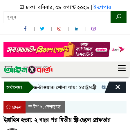
ঢাকা, রবিবার, ০৯ অগাস্ট ২০২৬ |
ই-পেপার
×
! শুধু আওয়াজ-টাওয়াজ শোনা যায়: স্বরাষ্ট্রমন্ত্রী
তিন দিনের মধ্যে
সর্বশেষঃ
টপ ৯
দেশজুড়ে
,
প্রচ্ছদ
ইব্রাহিম হত্যা: ২ বছর পর দ্বিতীয় স্ত্রী-ছেলে গ্রেফতার