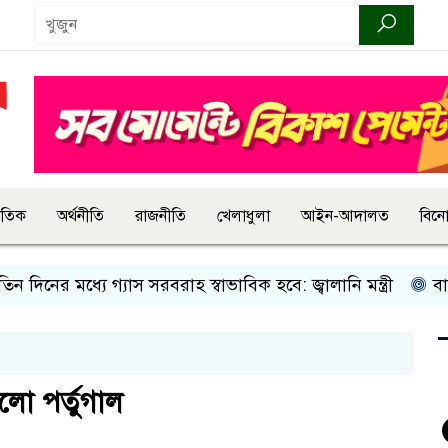
জাতিক
অর্থনীতি
রাজনীতি
খেলাধুলা
আইন-আদালত
বিন
র মধ্যে গ্যাস সরবরাহ স্বাভাবিক হবে: জ্বালানি মন্ত্রী
বান্দরবানে
লো পর্তুগাল