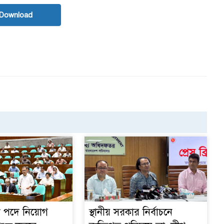
ক
Download
স
্য পদে নিয়োগ
স্থানীয় সরকার নির্বাচনে