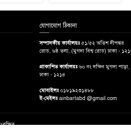
যোগাযোগ ঠিকানা
সম্পাদকীয় কার্যালয়ঃ
৫১/৫২ অতিশ দীপঙ্কর
রোড, ৬ষ্ঠ তলা, (মুগদা বিশ্ব রোড) ঢাকা - ১২
প্রাকাশিত কার্যালয়ঃ
৬০ নং দক্ষিন মুগদা পাড়া,
ঢাকা - ১২১৪
মোবাইলঃ
০১৮১৯২৩১৪৮৮
ই-মেইলঃ
ainbartabd @gmail.com
সংরক্ষিত