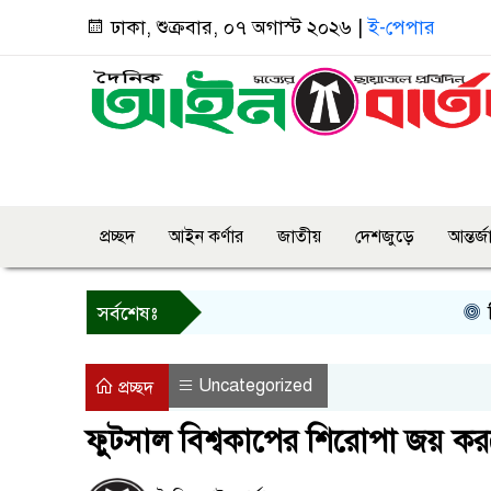
ঢাকা, শুক্রবার, ০৭ অগাস্ট ২০২৬ |
ই-পেপার
প্রচ্ছদ
আইন কর্ণার
জাতীয়
দেশজুড়ে
আন্তর্
তিন দিনে
সর্বশেষঃ
Uncategorized
প্রচ্ছদ
ফুটসাল বিশ্বকাপের শিরোপা জয় কর