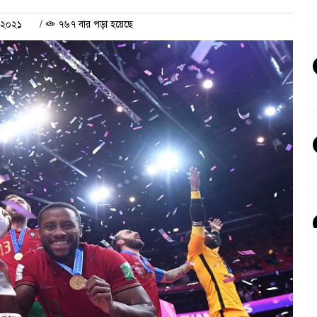
র ২০২১
/
৭৬৭ বার পড়া হয়েছে