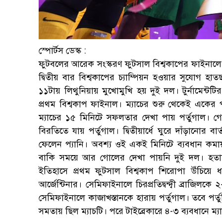
স্পোর্টস ডেস্ক :
ফুটবলের আরেক সংস্করণ ফুটসাল বিশ্বকাপের ফাইনালে প
দ্বিতীয় বার বিশ্বকাপের চ্যাম্পিয়ন হওয়ার সুযোগ 
১১টায় লিথুনিয়ায় মুখোমুখি হয় দুই দল। টুর্নামেন্টটির
প্রথম বিশ্বকাপ ফাইনাল। ম্যাচের শুরু থেকেই একের
ম্যাচের ১৫ মিনিটে সফলতার দেখা পায় পর্তুগাল।
বিরতিতে যায় পর্তুগাল। দ্বিতীয়ার্ধে ঘুরে দাঁড়ানোর বার্
ফেলেন প্যানি। অবশ্য ওই একই মিনিটে ব্যবধান কমায় 
বাকি সময়ে আর গোলের দেখা পায়নি দুই দল। হতাশা
ইতিহাসে প্রথম ফুটসাল বিশ্বকাপ শিরোপা উঁচিয়ে ধরে
আর্জেন্টিনার। সেমিফাইনালে চিরপ্রতিদ্বন্দ্বী ব্রাজিল
সেমিফাইনালে কাজাখস্তানকে হারায় পর্তুগাল। তবে পর্ত
সমতায় ছিল ম্যাচটি। পরে টাইব্রেকারে ৪-৩ ব্যবধানে ম্