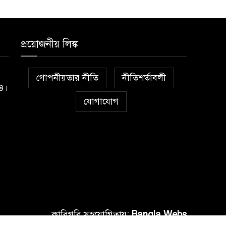
প্রয়োজনীয় লিঙ্ক
গোপনীয়তার নীতি
নীতিশর্তাবলী
১৪।
যোগাযোগ
কারিগরি সহযোগিতায়:
Bangla Webs