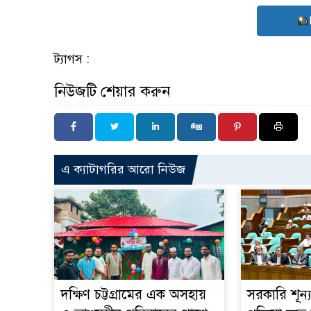
ট্যাগস :
নিউজটি শেয়ার করুন
এ ক্যাটাগরির আরো নিউজ
দক্ষিণ চট্টগ্রামের এক অসহায়
সরকারি শূন