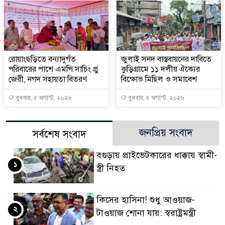
রোয়াংছড়িতে বন্যাদুর্গত
জুলাই সনদ বাস্তবায়নের দাবিতে
পরিবারের পাশে এমপি সাচিং প্রু
কুড়িগ্রামে ১১ দলীয় ঐক্যের
জেরী, নগদ সহায়তা বিতরণ
বিক্ষোভ মিছিল ও সমাবেশ
বুধবার, ৫ অগাস্ট, ২০২৬
বুধবার, ৫ অগাস্ট, ২০২৬
জনপ্রিয় সংবাদ
সর্বশেষ সংবাদ
বগুড়ায় প্রাইভেটকারের ধাক্কায় স্বামী-
১
স্ত্রী নিহত
কিসের হাসিনা! শুধু আওয়াজ-
২
টাওয়াজ শোনা যায়: স্বরাষ্ট্রমন্ত্রী