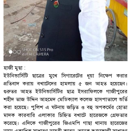
হাজী মুছা :
ইউনিভার্সিটি ছাত্রের মুখে সিগারেটের ধূয়া নিক্ষেপ করার
প্রতিবাদ করায় বখাটেদের হামলায় ৫ জন আহত হয়েছেন।
গুরুতর আহত ইউনিভার্সিটির ছাত্র ইসরাফিলকে গাজীপুরের
শহীদ তাজ উদ্দিন আহমেদ মেডিক্যাল কলেজ হাসপাতালে ভর্তি
করা হয়েছে। পুলিশ এ ঘটনায় জড়িত ও বহু অপকর্মের হোতা
মাদক কারবারি এলাকার চিহ্নিত বখাটে হারেজকে গ্রেফতার
করেছে। এদিকে গাজীপুরের জিএমপি গাছা থানায় হারেজের