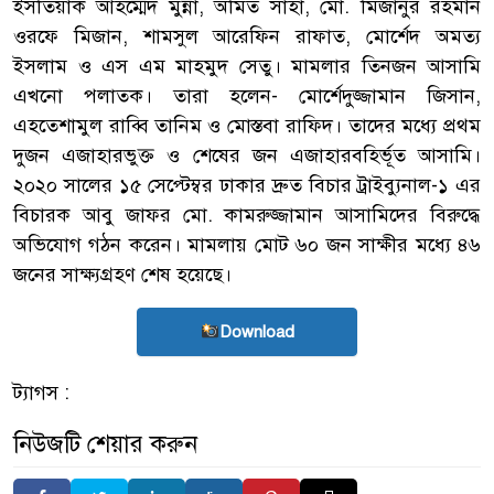
ইসতিয়াক আহম্মেদ মুন্না, অমিত সাহা, মো. মিজানুর রহমান
ওরফে মিজান, শামসুল আরেফিন রাফাত, মোর্শেদ অমত্য
ইসলাম ও এস এম মাহমুদ সেতু। মামলার তিনজন আসামি
এখনো পলাতক। তারা হলেন- মোর্শেদুজ্জামান জিসান,
এহতেশামুল রাব্বি তানিম ও মোস্তবা রাফিদ। তাদের মধ্যে প্রথম
দুজন এজাহারভুক্ত ও শেষের জন এজাহারবহির্ভূত আসামি।
২০২০ সালের ১৫ সেপ্টেম্বর ঢাকার দ্রুত বিচার ট্রাইব্যুনাল-১ এর
বিচারক আবু জাফর মো. কামরুজ্জামান আসামিদের বিরুদ্ধে
অভিযোগ গঠন করেন। মামলায় মোট ৬০ জন সাক্ষীর মধ্যে ৪৬
জনের সাক্ষ্যগ্রহণ শেষ হয়েছে।
Download
ট্যাগস :
নিউজটি শেয়ার করুন