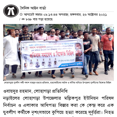
দৈনিক আইন বার্তা
আপডেট সময়ঃ ০৯:১৩:৪৪ অপরাহ্ন, মঙ্গলবার, ২৬ অক্টোবর ২০২১
/
৮৬৮ বার পড়া হয়েছে
ওবায়দুর রহমান, লোহাগড়া প্রতিনিধি
নড়াইলের লোহাগড়া উপজেলার মল্লিকপুর ইউনিয়ন পরিষদ
নির্বাচন ও এলাকার আধিপত্য বিস্তার করা কে কেন্দ্র করে এক
যুবলীগ কর্মীকে নৃশংসভাবে কুপিয়ে হত্যা করেছে দূর্বৃর্ত্তরা। নিহত