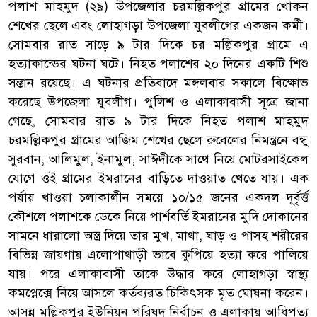
পলাশ মাহমুদ (২৯) উপজেলার চরমল্লিকপুর গ্রামের খোকন
শেখের ছেলে এবং লোহাগড়া উপজেলা যুবলীগের একজন কর্মী।
সোমবার রাত সাড়ে ৯ টার দিকে চর মল্লিকপুর গ্রামে এ
হত্যাকান্ডের ঘটনা ঘটে। নিহত পলাশের ২০ দিনের একটি শিশু
সন্তান রয়েছে। এ ঘটনার প্রতিবাদে মঙ্গলবার সকালে বিক্ষোভ
করেছে উপজেলা যুবলীগ। পুলিশ ও এলাকাবাসী সূত্রে জানা
গেছে, সোমবার রাত ৯ টার দিকে নিহত পলাশ মাহমুদ
চরমল্লিকপুর গ্রামের আজিম শেখের ছেলে রুবেলের নিমন্ত্রনে বন্ধু
সুরবান, আলিমুল, ইনামুল, সাঈদীকে সাথে নিয়ে মোটরসাইকেল
যোগে ওই গ্রামের ইমরানের বাড়িতে দাওয়াত খেতে যায়। এক
পর্যায় খাওয়া চলাকালীন সময়ে ১০/১৫ জনের একদল দূর্বৃর্ত্ত
কৌশলে পলাশকে ডেকে নিয়ে পার্শবর্তি ইমরানের মুদি দোকানের
সামনে ধারালো অস্ত্র দিয়ে তার মুখ, মাথা, ঘাড় ও পাসহ শরীরের
বিভিন্ন জায়গায় এলোপাথাড়ী ভাবে কুপিয়ে হত্যা করে পালিয়ে
যায়। পরে এলাকাবাসী তাকে উদ্ধার করে লোহাগড়া স্বাস্থ্য
কমপ্লেক্সে নিয়ে আসলে কর্তব্যরত চিকিৎসক মৃত ঘোষনা করেন।
আসন্ন মল্লিকপুর ইউনিয়ন পরিষদ নির্বাচন ও এলাকায় আধিপত্য