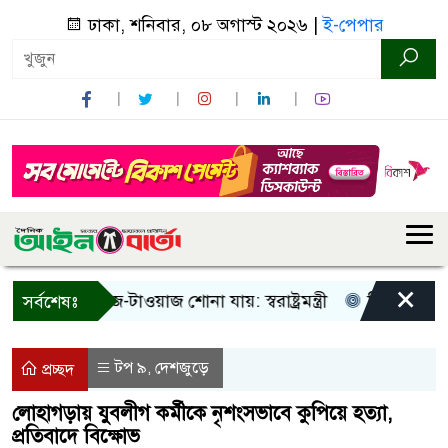
ঢাকা, শনিবার, ০৮ অগাস্ট ২০২৬ |
ই-পেপার
×
শুধু আওয়াজ-টাওয়াজ শোনা যায়: স্বরাষ্ট্রমন্ত্রী
তিন দিনের মধ্যে 
সর্বশেষঃ
টপ ৯
দেশজুড়ে
,
প্রচ্ছদ
লোহাগড়ায় যুবলীগ কর্মীকে নৃশংসভাবে কুপিয়ে হত্যা,
প্রতিবাদে বিক্ষোভ