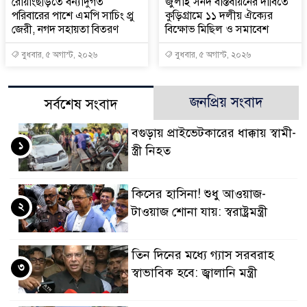
রোয়াংছড়িতে বন্যাদুর্গত
জুলাই সনদ বাস্তবায়নের দাবিতে
পরিবারের পাশে এমপি সাচিং প্রু
কুড়িগ্রামে ১১ দলীয় ঐক্যের
জেরী, নগদ সহায়তা বিতরণ
বিক্ষোভ মিছিল ও সমাবেশ
বুধবার, ৫ অগাস্ট, ২০২৬
বুধবার, ৫ অগাস্ট, ২০২৬
জনপ্রিয় সংবাদ
সর্বশেষ সংবাদ
বগুড়ায় প্রাইভেটকারের ধাক্কায় স্বামী-
১
স্ত্রী নিহত
কিসের হাসিনা! শুধু আওয়াজ-
২
টাওয়াজ শোনা যায়: স্বরাষ্ট্রমন্ত্রী
তিন দিনের মধ্যে গ্যাস সরবরাহ
৩
স্বাভাবিক হবে: জ্বালানি মন্ত্রী