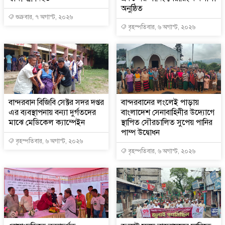
অনুষ্ঠিত
শুক্রবার, ৭ অগাস্ট, ২০২৬
বৃহস্পতিবার, ৬ অগাস্ট, ২০২৬
বান্দরবান বিজিবি সেক্টর সদর দপ্তর
বান্দরবানের লংলেই পাড়ায়
এর ব্যবস্থাপনায় বন্যা দুর্গতদের
বাংলাদেশ সেনাবাহিনীর উদ্যোগে
মাঝে মেডিকেল ক্যাম্পেইন
স্থাপিত সৌরচালিত সুপেয় পানির
পাম্প উদ্বোধন
বৃহস্পতিবার, ৬ অগাস্ট, ২০২৬
বৃহস্পতিবার, ৬ অগাস্ট, ২০২৬