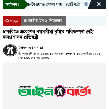
×
 শুধু আওয়াজ-টাওয়াজ শোনা যায়: স্বরাষ্ট্রমন্ত্রী
তিন দিনের মধ্যে
সর্বশেষঃ
জাতীয়
টপ ৯
শিরোনাম
,
,
প্রচ্ছদ
চাকরিতে প্রবেশের বয়সসীমা বৃদ্ধির পরিকল্পনা নেই:
জনপ্রশাসন প্রতিমন্ত্রী
দৈনিক আইন বার্তা
আপডেট সময়ঃ ০৬:৪৯:১৪ অপরাহ্ন, মঙ্গলবার, ১৪ সেপ্টেম্বর ২০২১
/
৮৪৬ বার পড়া হয়েছে