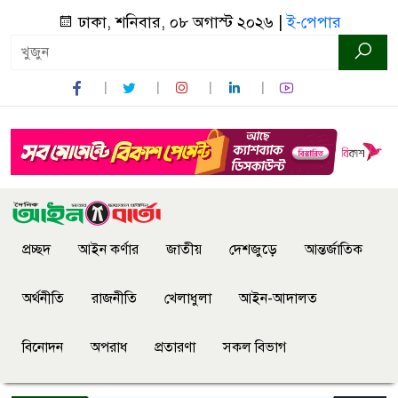
ঢাকা, শনিবার, ০৮ অগাস্ট ২০২৬ |
ই-পেপার
প্রচ্ছদ
আইন কর্ণার
জাতীয়
দেশজুড়ে
আন্তর্জাতিক
অর্থনীতি
রাজনীতি
খেলাধুলা
আইন-আদালত
বিনোদন
অপরাধ
প্রতারণা
সকল বিভাগ