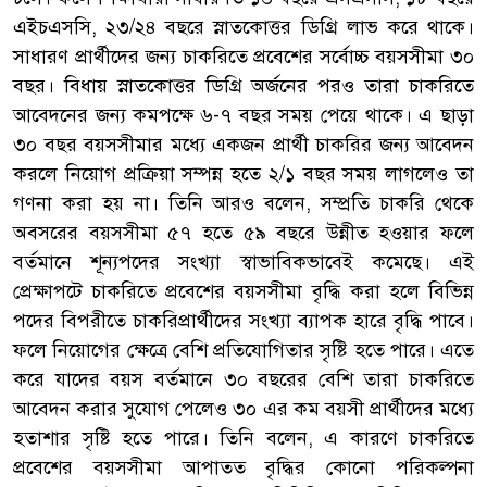
এইচএসসি, ২৩/২৪ বছরে স্নাতকোত্তর ডিগ্রি লাভ করে থাকে।
সাধারণ প্রার্থীদের জন্য চাকরিতে প্রবেশের সর্বোচ্চ বয়সসীমা ৩০
বছর। বিধায় স্নাতকোত্তর ডিগ্রি অর্জনের পরও তারা চাকরিতে
আবেদনের জন্য কমপক্ষে ৬-৭ বছর সময় পেয়ে থাকে। এ ছাড়া
৩০ বছর বয়সসীমার মধ্যে একজন প্রার্থী চাকরির জন্য আবেদন
করলে নিয়োগ প্রক্রিয়া সম্পন্ন হতে ২/১ বছর সময় লাগলেও তা
গণনা করা হয় না। তিনি আরও বলেন, সম্প্রতি চাকরি থেকে
অবসরের বয়সসীমা ৫৭ হতে ৫৯ বছরে উন্নীত হওয়ার ফলে
বর্তমানে শূন্যপদের সংখ্যা স্বাভাবিকভাবেই কমেছে। এই
প্রেক্ষাপটে চাকরিতে প্রবেশের বয়সসীমা বৃদ্ধি করা হলে বিভিন্ন
পদের বিপরীতে চাকরিপ্রার্থীদের সংখ্যা ব্যাপক হারে বৃদ্ধি পাবে।
ফলে নিয়োগের ক্ষেত্রে বেশি প্রতিযোগিতার সৃষ্টি হতে পারে। এতে
করে যাদের বয়স বর্তমানে ৩০ বছরের বেশি তারা চাকরিতে
আবেদন করার সুযোগ পেলেও ৩০ এর কম বয়সী প্রার্থীদের মধ্যে
হতাশার সৃষ্টি হতে পারে। তিনি বলেন, এ কারণে চাকরিতে
প্রবেশের বয়সসীমা আপাতত বৃদ্ধির কোনো পরিকল্পনা