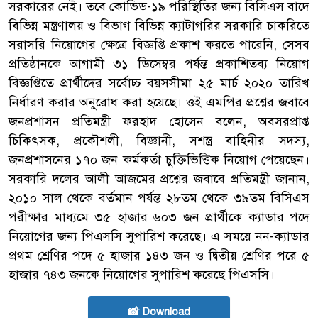
সরকারের নেই। তবে কোভিড-১৯ পরিস্থিতির জন্য বিসিএস বাদে
বিভিন্ন মন্ত্রণালয় ও বিভাগ বিভিন্ন ক্যাটাগরির সরকারি চাকরিতে
সরাসরি নিয়োগের ক্ষেত্রে বিজ্ঞপ্তি প্রকাশ করতে পারেনি, সেসব
প্রতিষ্ঠানকে আগামী ৩১ ডিসেম্বর পর্যন্ত প্রকাশিতব্য নিয়োগ
বিজ্ঞপ্তিতে প্রার্থীদের সর্বোচ্চ বয়সসীমা ২৫ মার্চ ২০২০ তারিখ
নির্ধারণ করার অনুরোধ করা হয়েছে। ওই এমপির প্রশ্নের জবাবে
জনপ্রশাসন প্রতিমন্ত্রী ফরহাদ হোসেন বলেন, অবসরপ্রাপ্ত
চিকিৎসক, প্রকৌশলী, বিজ্ঞানী, সশস্ত্র বাহিনীর সদস্য,
জনপ্রশাসনের ১৭০ জন কর্মকর্তা চুক্তিভিত্তিক নিয়োগ পেয়েছেন।
সরকারি দলের আলী আজমের প্রশ্নের জবাবে প্রতিমন্ত্রী জানান,
২০১০ সাল থেকে বর্তমান পর্যন্ত ২৮তম থেকে ৩৯তম বিসিএস
পরীক্ষার মাধ্যমে ৩৫ হাজার ৬০৩ জন প্রার্থীকে ক্যাডার পদে
নিয়োগের জন্য পিএসসি সুপারিশ করেছে। এ সময়ে নন-ক্যাডার
প্রথম শ্রেণির পদে ৫ হাজার ১৪৩ জন ও দ্বিতীয় শ্রেণির পরে ৫
হাজার ৭৪৩ জনকে নিয়োগের সুপারিশ করেছে পিএসসি।
📸 Download