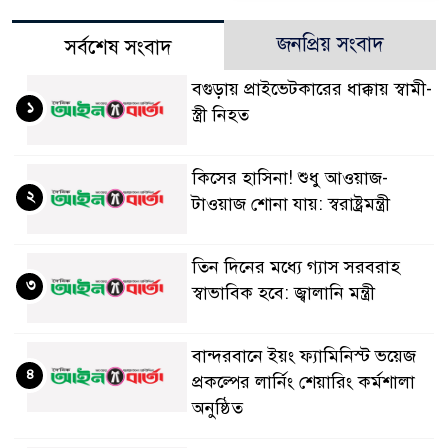
জনপ্রিয় সংবাদ
সর্বশেষ সংবাদ
বগুড়ায় প্রাইভেটকারের ধাক্কায় স্বামী-
১
স্ত্রী নিহত
কিসের হাসিনা! শুধু আওয়াজ-
২
টাওয়াজ শোনা যায়: স্বরাষ্ট্রমন্ত্রী
তিন দিনের মধ্যে গ্যাস সরবরাহ
৩
স্বাভাবিক হবে: জ্বালানি মন্ত্রী
বান্দরবানে ইয়ং ফ্যামিনিস্ট ভয়েজ
৪
প্রকল্পের লার্নিং শেয়ারিং কর্মশালা
অনুষ্ঠিত