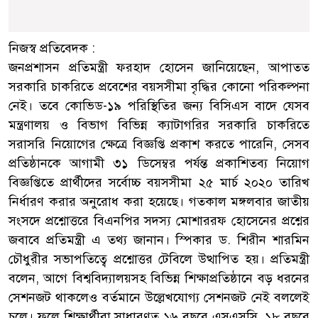
নিজস্ব প্রতিবেদক :
জনপ্রশাসন প্রতিমন্ত্রী ফরহাদ হোসেন জানিয়েছেন, আপাতত
সরকারি চাকরিতে প্রবেশের বয়সসীমা বৃদ্ধির কোনো পরিকল্পনা
নেই। তবে কোভিড-১৯ পরিস্থিতির জন্য বিসিএস বাদে যেসব
মন্ত্রণালয় ও বিভাগ বিভিন্ন ক্যাটাগরির সরকারি চাকরিতে
সরাসরি নিয়োগের ক্ষেত্রে বিজ্ঞপ্তি প্রকাশ করতে পারেনি, সেসব
প্রতিষ্ঠানকে আগামী ৩১ ডিসেম্বর পর্যন্ত প্রকাশিতব্য নিয়োগ
বিজ্ঞপ্তিতে প্রার্থীদের সর্বোচ্চ বয়সসীমা ২৫ মার্চ ২০২০ তারিখ
নির্ধারণ করার অনুরোধ করা হয়েছে। গতকাল মঙ্গলবার জাতীয়
সংসদে প্রশ্নোত্তরে বিএনপির সদস্য মোশাররফ হোসেনের প্রশ্নের
জবাবে প্রতিমন্ত্রী এ তথ্য জানান। স্পিকার ড. শিরীন শারমিন
চৌধুরীর সভাপতিত্বে প্রশ্নোত্তর টেবিলে উত্থাপিত হয়। প্রতিমন্ত্রী
বলেন, আগে বিশ্ববিদ্যালয়সহ বিভিন্ন শিক্ষাপ্রতিষ্ঠানে বড় ধরনের
সেশনজট থাকলেও বর্তমানে উল্লেখযোগ্য সেশনজট নেই বললেই
চলে। ফলে শিক্ষার্থীরা সাধারণত ১৬ বছরে এসএসসি, ১৮ বছরে