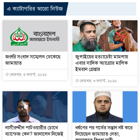
এ ক্যাটাগরির আরো নিউজ
জরুরি সংবাদ সম্মেলন ডেকেছে
জুলাইয়ের হত্যাচেষ্টা মামলায়
জামায়াত
এবার সাদিক অ্যাগ্রোর মালিক
ইমরান গ্রেপ্তার
সোমবার, ৩ অগাস্ট, ২০২৬
সোমবার, ৩ অগাস্ট, ২০২৬
নাসীরুদ্দীন পাটওয়ারীর চোখে
ধর্ষণের পর গর্ভের সন্তান নষ্ট করে
ব্যান্ডেজ কেন? জানালেন নিজেই
দিয়েছেন জামায়াত নেতা,