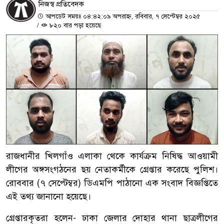
নিজস্ব প্রতিবেদক
আপডেট সময়ঃ ০৪:৪২:০৯ অপরাহ্ন, রবিবার, ৭ সেপ্টেম্বর ২০২৫
/
৮২০ বার পড়া হয়েছে
রাজধানীর খিলগাঁও এলাকা থেকে কার্যক্রম নিষিদ্ধ আওয়ামী
লীগের অঙ্গসংগঠনের ছয় নেতাকর্মীকে গ্রেপ্তার করেছে পুলিশ।
রোববার (৭ সেপ্টেম্বর) ডিএমপি পাঠানো এক সংবাদ বিজ্ঞপ্তিতে
এই তথ্য জানানো হয়েছে।
গ্রেপ্তারকৃতরা হলেন- ঢাকা জেলার দোহার থানা ছাত্রলীগের