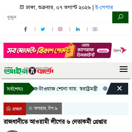
ঢাকা, শুক্রবার, ০৭ অগাস্ট ২০২৬ |
ই-পেপার
×
 শুধু আওয়াজ-টাওয়াজ শোনা যায়: স্বরাষ্ট্রমন্ত্রী
তিন দিনের মধ্যে
সর্বশেষঃ
অপরাধ
টপ ৯
,
প্রচ্ছদ
রাজধানীতে আওয়ামী লীগের ৬ নেতাকর্মী গ্রেপ্তার