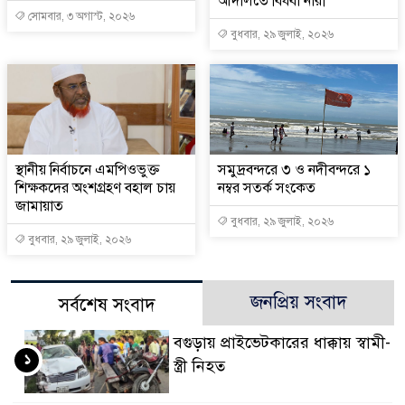
আদালতে বিধবা নারী
সোমবার, ৩ অগাস্ট, ২০২৬
বুধবার, ২৯ জুলাই, ২০২৬
স্থানীয় নির্বাচনে এমপিওভুক্ত
সমুদ্রবন্দরে ৩ ও নদীবন্দরে ১
শিক্ষকদের অংশগ্রহণ বহাল চায়
নম্বর সতর্ক সংকেত
জামায়াত
বুধবার, ২৯ জুলাই, ২০২৬
বুধবার, ২৯ জুলাই, ২০২৬
জনপ্রিয় সংবাদ
সর্বশেষ সংবাদ
বগুড়ায় প্রাইভেটকারের ধাক্কায় স্বামী-
১
স্ত্রী নিহত