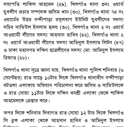
সভাপতি শাকিল আহমেদ (২৯), খিলগাঁও থানা ৩নং ওয়ার্ড
যুবলীগ প্রচার সম্পাদক জসিম খান (৩০), খিলগাঁও থানা ৭৪ নং
ওয়ার্ডের উত্তর নন্দীপাড়া রসুলবাগ ইউনিট যুবলীগের সদস্য
সচিব সামিউল ইসলাম হৃদয় (৩০), খিলগাঁও থানা ২ নং ওয়ার্ড
আওয়ামী লীগের সদস্য আহসান হাবিব (৪২), খিলগাঁও থানা ২
নং ওয়ার্ড আওয়ামী লীগের সদস্য আমিনুল ইসলাম লিটন (৪৭)
ও ঢাকা মহানগর দক্ষিণ ছাত্রলীগের সদস্য মো: আমিনুল ইসলাম
রিফাত (২৮)।
খিলগাঁও থানা সূত্রে জানা যায়, খিলগাঁও থানা পুলিশ শনিবার (৬
সেপ্টেম্বর) রাত সাড়ে ১০টার দিকে খিলগাঁও থানাধীন নন্দীপাড়া
বটতলা এলাকায় অভিযান পরিচালনা করে জসিম ও সামিউলকে
ও রাত সোয়া ১১টার দিকে দক্ষিণ বনশ্রী এলাকা থেকে শাকিল
আহমেদকে গ্রেপ্তার করে।
অপর দিকে শনিবার দিবাগত রাত সোয়া ১২ টার দিকে খিলগাঁও
সি ব্লক এলাকা থেকে আহসান হাবিব ও আমিনুল ইসলাম