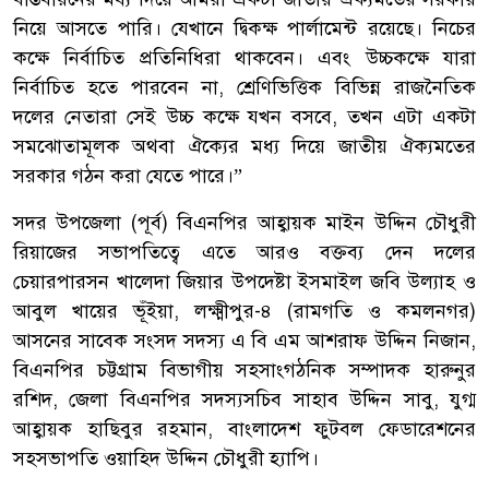
নিয়ে আসতে পারি। যেখানে দ্বিকক্ষ পার্লামেন্ট রয়েছে। নিচের
কক্ষে নির্বাচিত প্রতিনিধিরা থাকবেন। এবং উচ্চকক্ষে যারা
নির্বাচিত হতে পারবেন না, শ্রেণিভিত্তিক বিভিন্ন রাজনৈতিক
দলের নেতারা সেই উচ্চ কক্ষে যখন বসবে, তখন এটা একটা
সমঝোতামূলক অথবা ঐক্যের মধ্য দিয়ে জাতীয় ঐক্যমতের
সরকার গঠন করা যেতে পারে।”
সদর উপজেলা (পূর্ব) বিএনপির আহ্বায়ক মাইন উদ্দিন চৌধুরী
রিয়াজের সভাপতিত্বে এতে আরও বক্তব্য দেন দলের
চেয়ারপারসন খালেদা জিয়ার উপদেষ্টা ইসমাইল জবি উল্যাহ ও
আবুল খায়ের ভূঁইয়া, লক্ষ্মীপুর-৪ (রামগতি ও কমলনগর)
আসনের সাবেক সংসদ সদস্য এ বি এম আশরাফ উদ্দিন নিজান,
বিএনপির চট্টগ্রাম বিভাগীয় সহসাংগঠনিক সম্পাদক হারুনুর
রশিদ, জেলা বিএনপির সদস্যসচিব সাহাব উদ্দিন সাবু, যুগ্ম
আহ্বায়ক হাছিবুর রহমান, বাংলাদেশ ফুটবল ফেডারেশনের
সহসভাপতি ওয়াহিদ উদ্দিন চৌধুরী হ্যাপি।