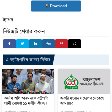
Download
ট্যাগস :
নিউজটি শেয়ার করুন
এ ক্যাটাগরির আরো নিউজ
কর্নেল অলি আহমদকে রাষ্ট্রপতি
জরুরি সংবাদ সম্মেলন ডেকেছে
প্রার্থী ঘোষণা ১১ দলীয় ঐক্যের
জামায়াত