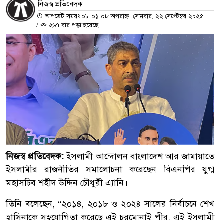
নিজস্ব প্রতিবেদক
আপডেট সময়ঃ ০৮:০১:০৮ অপরাহ্ন, সোমবার, ২২ সেপ্টেম্বর ২০২৫
/
২৬৭ বার পড়া হয়েছে
নিজস্ব প্রতিবেদক:
ইসলামী আন্দোলন বাংলাদেশ আর জামায়াতে
ইসলামীর রাজনীতির সমালোচনা করেছেন বিএনপির যুগ্ম
মহাসচিব শহীদ উদ্দিন চৌধুরী এ্যানি।
তিনি বলেছেন, “২০১৪, ২০১৮ ও ২০২৪ সালের নির্বাচনে শেখ
হাসিনাকে সহযোগিতা করেছে এই চরমোনাই পীর, এই ইসলামী