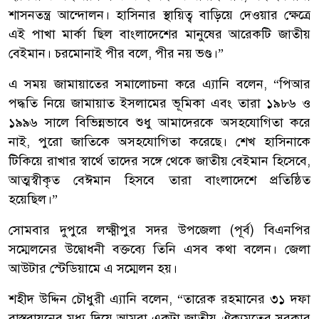
শাসনতন্ত্র আন্দোলন। হাসিনার স্থায়িত্ব বাড়িয়ে দেওয়ার ক্ষেত্রে
এই পাখা মার্কা ছিল বাংলাদেশের মানুষের আরেকটি জাতীয়
বেইমান। চরমোনাই পীর বলে, পীর নয় ভণ্ড।”
এ সময় জামায়াতের সমালোচনা করে এ্যানি বলেন, “পিআর
পদ্ধতি নিয়ে জামায়াত ইসলামের ভূমিকা এবং তারা ১৯৮৬ ও
১৯৯৬ সালে বিভিন্নভাবে শুধু আমাদেরকে অসহযোগিতা করে
নাই, পুরো জাতিকে অসহযোগিতা করেছে। শেখ হাসিনাকে
টিকিয়ে রাখার স্বার্থে তাদের সঙ্গে থেকে জাতীয় বেইমান হিসেবে,
আত্মস্বীকৃত বেঈমান হিসবে তারা বাংলাদেশে প্রতিষ্ঠিত
হয়েছিল।”
সোমবার দুপুরে লক্ষ্মীপুর সদর উপজেলা (পূর্ব) বিএনপির
সম্মেলনের উদ্বোধনী বক্তব্যে তিনি এসব কথা বলেন। জেলা
আউটার স্টেডিয়ামে এ সম্মেলন হয়।
শহীদ উদ্দিন চৌধুরী এ্যানি বলেন, “তারেক রহমানের ৩১ দফা
বাস্তবায়নের মধ্য দিয়ে আমরা একটা জাতীয় ঐক্যমতের সরকার