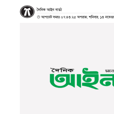
দৈনিক আইন বার্তা
আপডেট সময়ঃ ০৭:৪৩:২৫ অপরাহ্ন, শনিবার, ১৩ নভেম্ব