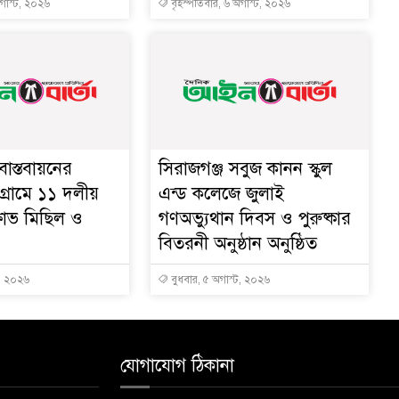
অগাস্ট, ২০২৬
বৃহস্পতিবার, ৬ অগাস্ট, ২০২৬
াস্তবায়নের
সিরাজগঞ্জ সবুজ কানন স্কুল
গ্রামে ১১ দলীয়
এন্ড কলেজে জুলাই
্ষোভ মিছিল ও
গণঅভ্যুথান দিবস ও পুরুষ্কার
বিতরনী অনুষ্ঠান অনুষ্ঠিত
ট, ২০২৬
বুধবার, ৫ অগাস্ট, ২০২৬
যোগাযোগ ঠিকানা