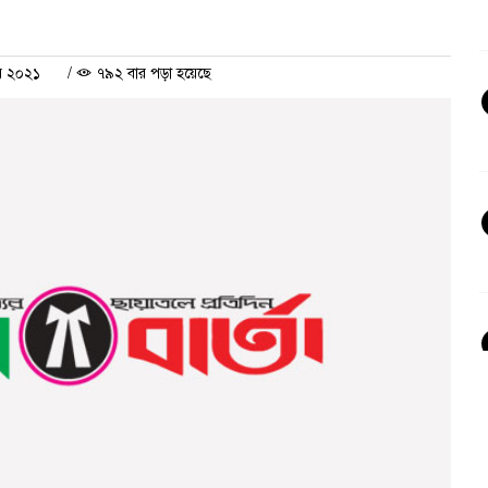
র ২০২১
/
৭৯২ বার পড়া হয়েছে