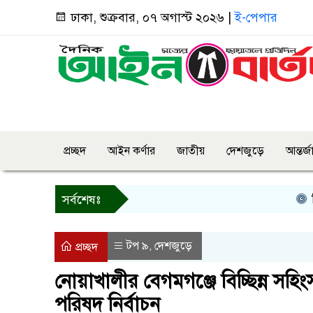
ঢাকা, শুক্রবার, ০৭ অগাস্ট ২০২৬ |
ই-পেপার
প্রচ্ছদ
আইন কর্ণার
জাতীয়
দেশজুড়ে
আন্তর্
তিন দি
সর্বশেষঃ
টপ ৯
দেশজুড়ে
,
প্রচ্ছদ
নোয়াখালীর বেগমগঞ্জে বিচ্ছিন্ন সহ
পরিষদ নির্বাচন