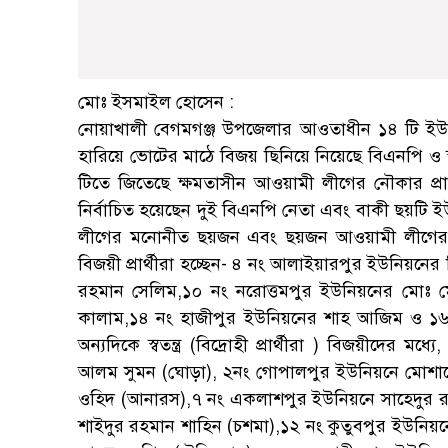
মোঃ ইসমাইল হোসেন :
নোয়াখালী বেগমগঞ্জ উপজেলার আওতাধীন ১৪ টি ইউনিয়
হারিয়ে ভোটের মাঠে বিজয় ছিনিয়ে নিয়েছে বিএনপি ও স্বতন্
টিতে জিতেছে ক্ষমতাসীন আওয়ামী লীগের নৌকার প্রার্থী
নির্বাচিত হয়েছেন দুই বিএনপি নেতা এবং বাকী ছয়টি ইউন
লীগের মনোনীত ছয়জন এবং ছয়জন আওয়ামী লীগের বিদ্র
বিজয়ী প্রার্থীরা হচ্ছেন- ৪ নং আলাইয়ারপুর ইউনিয়নের
রহমান সেলিম,১০ নং নরোত্তমপুর ইউনিয়নের মোঃ মে
কালাম,১৪ নং হাজীপুর ইউনিয়নের শাহ আজিম ও ১৬ ন
অন্যদিকে স্বতন্ত্র (বিদ্রোহী প্রার্থীরা ) বিজয়ীদের
আলম সুমন (ঘোড়া), ২নং গোপালপুর ইউনিয়নে মোশারেফ
ওহিদ (আনারস),৭ নং একলাশপুর ইউনিয়নে সাহেদুর র
শাইদুর রহমান শাহিন (চশমা),১২ নং কুতুবপুর ইউনি