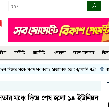
জাতিক
অর্থনীতি
রাজনীতি
খেলাধুলা
আইন-আদালত
বিন
নের মধ্যে গ্যাস সরবরাহ স্বাভাবিক হবে: জ্বালানি মন্ত্রী
বান্দরবা
িংসতার মধ্যে দিয়ে শেষ হলো ১৪ ইউনিয়ন