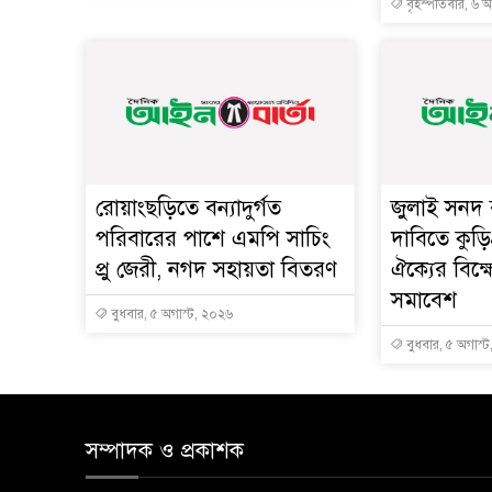
বৃহস্পতিবার, ৬ 
রোয়াংছড়িতে বন্যাদুর্গত
জুলাই সনদ ব
পরিবারের পাশে এমপি সাচিং
দাবিতে কুড়ি
প্রু জেরী, নগদ সহায়তা বিতরণ
ঐক্যের বিক
সমাবেশ
বুধবার, ৫ অগাস্ট, ২০২৬
বুধবার, ৫ অগাস্
সম্পাদক ও প্রকাশক