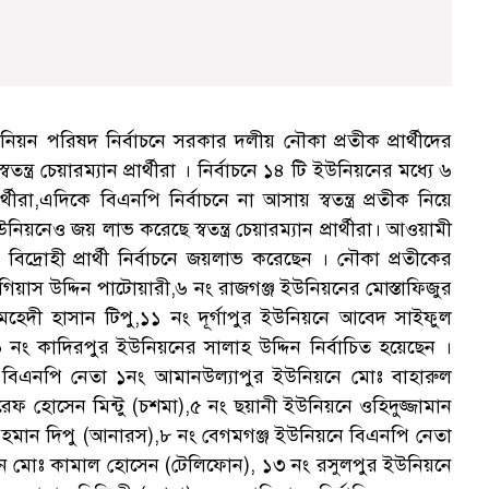
ন পরিষদ নির্বাচনে সরকার দলীয় নৌকা প্রতীক প্রার্থীদের
ত্র চেয়ারম্যান প্রার্থীরা । নির্বাচনে ১৪ টি ইউনিয়নের মধ্যে ৬
রা,এদিকে বিএনপি নির্বাচনে না আসায় স্বতন্ত্র প্রতীক নিয়ে
িয়নেও জয় লাভ করেছে স্বতন্ত্র চেয়ারম্যান প্রার্থীরা। আওয়ামী
োহী প্রার্থী নির্বাচনে জয়লাভ করেছেন । নৌকা প্রতীকের
 গিয়াস উদ্দিন পাটোয়ারী,৬ নং রাজগঞ্জ ইউনিয়নের মোস্তাফিজুর
হেদী হাসান টিপু,১১ নং দূর্গাপুর ইউনিয়নে আবেদ সাইফুল
ং কাদিরপুর ইউনিয়নের সালাহ উদ্দিন নির্বাচিত হয়েছেন ।
 মধ্যে, বিএনপি নেতা ১নং আমানউল্যাপুর ইউনিয়নে মোঃ বাহারুল
 হোসেন মিন্টু (চশমা),৫ নং ছয়ানী ইউনিয়নে ওহিদুজ্জামান
হমান দিপু (আনারস),৮ নং বেগমগঞ্জ ইউনিয়নে বিএনপি নেতা
য়নে মোঃ কামাল হোসেন (টেলিফোন), ১৩ নং রসুলপুর ইউনিয়নে