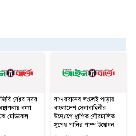
িজিবি সেক্টর সদর
বান্দরবানের লংলেই পাড়ায়
বস্থাপনায় বন্যা
বাংলাদেশ সেনাবাহিনীর
মাঝে মেডিকেল
উদ্যোগে স্থাপিত সৌরচালিত
সুপেয় পানির পাম্প উদ্বোধন