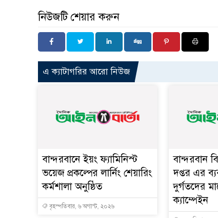
নিউজটি শেয়ার করুন
এ ক্যাটাগরির আরো নিউজ
বান্দরবানে ইয়ং ফ্যামিনিস্ট
বান্দরবান ব
ভয়েজ প্রকল্পের লার্নিং শেয়ারিং
দপ্তর এর ব্য
কর্মশালা অনুষ্ঠিত
দুর্গতদের 
ক্যাম্পেইন
বৃহস্পতিবার, ৬ অগাস্ট, ২০২৬