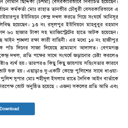
নোমান ছিদ্দিকী (চশমা) বেসরকারিভাবে নির্বাচিত হয়েছেন।
ক
র্বাচন কর্মকর্তা মোঃ রাহাত তানভীর চৌধুরী বেসরকারিভাবে এ
ইয়ারপুর ইউনিয়নে কেন্দ্র দখল করতে গিয়ে সংঘর্ষে আনিসুর
 গুলিবিদ্ধ হয়েছেন। ১৩ নং রসুলপুর ইউনিয়নে মাহবুবুর রহমান
 নগদ ৬০ হাজার টাকা সহ ম্যাজিস্ট্রেটের হাতে আটক হয়েছেন।
ইন শৃঙ্খলা রক্ষা কারী বাহিনী। এর মধ্যে ১৪ নং হাজীপুর
স
 পাঁচ দিনের সাজা দিয়েছে ভ্রাম্যমাণ আদালত। বেগমগঞ্জ
দ্র দখল, প্রতি পক্ষের সাথে সংঘর্ষে জড়ানোর চেষ্টা করলেও
 চেষ্টাও ব্যর্থ হয়। তারপরও কিছু কিছু জায়গায় সহিংসতার কারণে
ট শুরু হয়। এছাড়াও দু-একটি কেন্দ্রে পুলিশের সাথে ধাওয়া-
 পুলিশ সুপার মোঃ শহীদুল ইসলাম রাতে দৈনিক আইন বার্তাকে
র ও নিরপেক্ষ ভোট অনুষ্ঠিত হয়েছে । এজন্য সকলের প্রতি আমি এবং
 Download