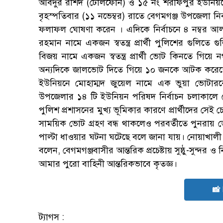
আবদুর রশিদ (টেলিফোন) ও ১৫ নং শরীফপুর ইউনিয়নে 
বৃহস্পতিবার (১১ নভেম্বর) রাতে বেগমগঞ্জ উপজেলা নি
ফলাফল ঘোষণা করেন । এদিকে নির্বাচনে ৪ নম্বর আলা
রহমান নামে একজন স্বতন্ত্র প্রার্থী পুলিশের গুলিতে
বিজয় নামে একজন স্বতন্ত্র প্রার্থী ভোট কিনতে গিয়ে
অন্যদিকে জালভোট দিতে গিয়ে ১০ জনকে আটক করেছে আ
ইউনিয়নে মোহাম্মদ জুয়েল নামে এক ভুয়া ভোটারকে
উপজেলার ১৪ টি ইউনিয়ন পরিষদ নির্বাচন চলাকালে কেন্
পুলিশ প্রশাসনের মুখ্য ভূমিকার কারণে প্রার্থীদের সেই
সাময়িক ভোট গ্রহণ বন্ধ থাকলেও পরবর্তীতে পুনরায় ভো
পাল্টা ধাওয়ার ঘটনা ঘটেছে বলে জানা যায়। নোয়াখালী
বলেন, বেগমগঞ্জবাসীর আন্তরিক প্রচেষ্টায় সুষ্ঠু-সুন্দ
আমার পুরো বাহিনী আন্তরিকভাবে কৃতজ্ঞ।
📸
ট্যাগস :