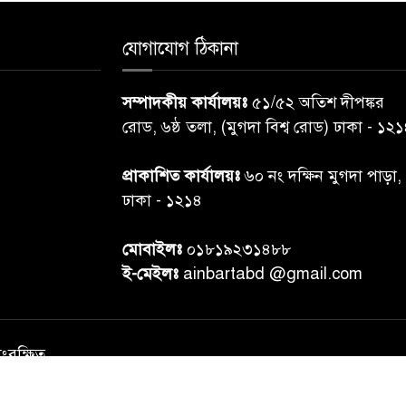
যোগাযোগ ঠিকানা
সম্পাদকীয় কার্যালয়ঃ
৫১/৫২ অতিশ দীপঙ্কর
রোড, ৬ষ্ঠ তলা, (মুগদা বিশ্ব রোড) ঢাকা - ১২
প্রাকাশিত কার্যালয়ঃ
৬০ নং দক্ষিন মুগদা পাড়া,
ঢাকা - ১২১৪
মোবাইলঃ
০১৮১৯২৩১৪৮৮
ই-মেইলঃ
ainbartabd @gmail.com
সংরক্ষিত