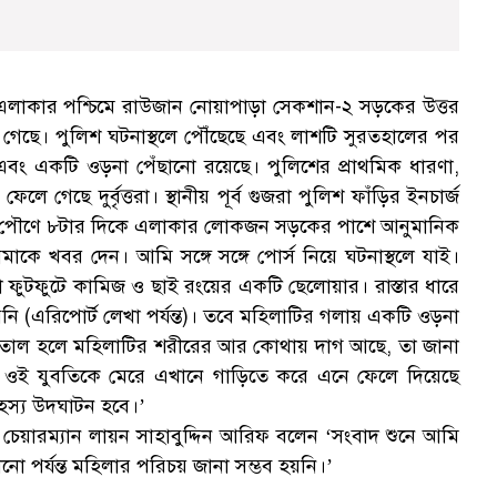
 এলাকার পশ্চিমে রাউজান নোয়াপাড়া সেকশান-২ সড়কের উত্তর
গেছে। পুলিশ ঘটনাস্থলে পৌঁছেছে এবং লাশটি সুরতহালের পর
ছে এবং একটি ওড়না পেঁছানো রয়েছে। পুলিশের প্রাথমিক ধারণা,
গেছে দুর্বৃত্তরা। স্থানীয় পূর্ব গুজরা পুলিশ ফাঁড়ির ইনচার্জ
ল পৌণে ৮টার দিকে এলাকার লোকজন সড়কের পাশে আনুমানিক
 খবর দেন। আমি সঙ্গে সঙ্গে পোর্স নিয়ে ঘটনাস্থলে যাই।
া ফুটফুটে কামিজ ও ছাই রংয়ের একটি ছেলোয়ার। রাস্তার ধারে
 (এরিপোর্ট লেখা পর্যন্ত)। তবে মহিলাটির গলায় একটি ওড়না
সুরতাল হলে মহিলাটির শরীরের আর কোথায় দাগ আছে, তা জানা
 ওই যুবতিকে মেরে এখানে গাড়িতে করে এনে ফেলে দিয়েছে
ত রহস্য উদঘাটন হবে।’
পির চেয়ারম্যান লায়ন সাহাবুদ্দিন আরিফ বলেন ‘সংবাদ শুনে আমি
ো পর্যন্ত মহিলার পরিচয় জানা সম্ভব হয়নি।’