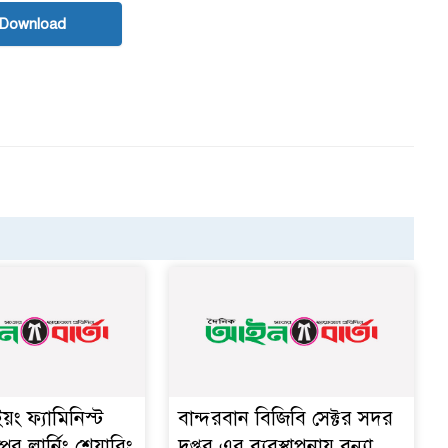
 Download
য়ং ফ্যামিনিস্ট
বান্দরবান বিজিবি সেক্টর সদর
ের লার্নিং শেয়ারিং
দপ্তর এর ব্যবস্থাপনায় বন্যা