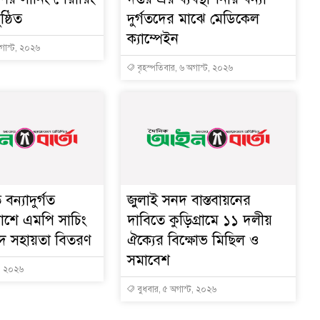
ষ্ঠিত
দুর্গতদের মাঝে মেডিকেল
ক্যাম্পেইন
অগাস্ট, ২০২৬
বৃহস্পতিবার, ৬ অগাস্ট, ২০২৬
বন্যাদুর্গত
জুলাই সনদ বাস্তবায়নের
াশে এমপি সাচিং
দাবিতে কুড়িগ্রামে ১১ দলীয়
নগদ সহায়তা বিতরণ
ঐক্যের বিক্ষোভ মিছিল ও
সমাবেশ
ট, ২০২৬
বুধবার, ৫ অগাস্ট, ২০২৬