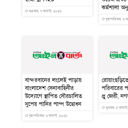
কর্মশালা অনু
শুক্রবার, ৭ অগাস্ট, ২০২৬
বৃহস্পতিবার, ৬ 
বান্দরবানের লংলেই পাড়ায়
রোয়াংছড়িতে 
বাংলাদেশ সেনাবাহিনীর
পরিবারের প
উদ্যোগে স্থাপিত সৌরচালিত
প্রু জেরী, 
সুপেয় পানির পাম্প উদ্বোধন
বুধবার, ৫ অগাস্
বৃহস্পতিবার, ৬ অগাস্ট, ২০২৬