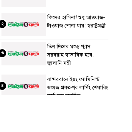
কিসের হাসিনা! শুধু আওয়াজ-
২
টাওয়াজ শোনা যায়: স্বরাষ্ট্রমন্ত্রী
তিন দিনের মধ্যে গ্যাস
৩
সরবরাহ স্বাভাবিক হবে:
জ্বালানি মন্ত্রী
বান্দরবানে ইয়ং ফ্যামিনিস্ট
৪
ভয়েজ প্রকল্পের লার্নিং শেয়ারিং
কর্মশালা অনুষ্ঠিত
ডায়াবেটিস প্রতিরোধে বিজ্ঞান,
৫
ধর্ম ও সমাজের সমন্বিত ভূমিকা
প্রয়োজন : স্বাস্থ্য প্রতিমন্ত্রী