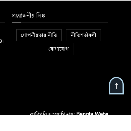
প্রয়োজনীয় লিঙ্ক
গোপনীয়তার নীতি
নীতিশর্তাবলী
১৪।
যোগাযোগ
কারিগরি সহযোগিতায়:
Bangla Webs