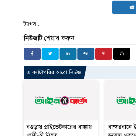
📸
ট্যাগস :
নিউজটি শেয়ার করুন
এ ক্যাটাগরির আরো নিউজ
বগুড়ায় প্রাইভেটকারের ধাক্কায়
বান্দরবানে ই
স্বামী-স্ত্রী নিহত
ভয়েজ প্রকল্প