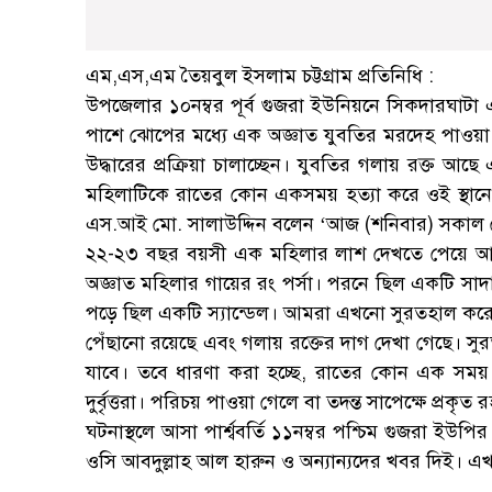
এম,এস,এম তৈয়বুল ইসলাম চট্টগ্রাম প্রতিনিধি :
উপজেলার ১০নম্বর পূর্ব গুজরা ইউনিয়নে সিকদারঘাটা
পাশে ঝোপের মধ্যে এক অজ্ঞাত যুবতির মরদেহ পাওয়া 
উদ্ধারের প্রক্রিয়া চালাচ্ছেন। যুবতির গলায় রক্ত আ
মহিলাটিকে রাতের কোন একসময় হত্যা করে ওই স্থানে ফেলে 
এস.আই মো. সালাউদ্দিন বলেন ‘আজ (শনিবার) সকা
২২-২৩ বছর বয়সী এক মহিলার লাশ দেখতে পেয়ে আমাকে
অজ্ঞাত মহিলার গায়ের রং পর্সা। পরনে ছিল একটি সাদ
পড়ে ছিল একটি স্যান্ডেল। আমরা এখনো সুরতহাল করেনি
পেঁছানো রয়েছে এবং গলায় রক্তের দাগ দেখা গেছে। 
যাবে। তবে ধারণা করা হচ্ছে, রাতের কোন এক সময়
দুর্বৃত্তরা। পরিচয় পাওয়া গেলে বা তদন্ত সাপেক্ষে প্রকৃ
ঘটনাস্থলে আসা পার্শ্ববর্তি ১১নম্বর পশ্চিম গুজরা ইউ
ওসি আবদুল্লাহ আল হারুন ও অন্যান্যদের খবর দিই। এখন