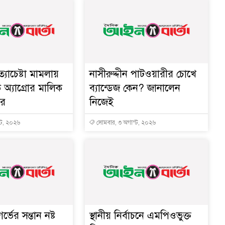
্যাচেষ্টা মামলায়
নাসীরুদ্দীন পাটওয়ারীর চোখে
অ্যাগ্রোর মালিক
ব্যান্ডেজ কেন? জানালেন
ার
নিজেই
্ট, ২০২৬
সোমবার, ৩ অগাস্ট, ২০২৬
্ভের সন্তান নষ্ট
স্থানীয় নির্বাচনে এমপিওভুক্ত