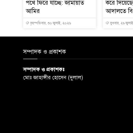
পথে ফিরে যাচ্ছে: জামায়াত
করে দিয়েছে
আমির
আদালতে বি
বৃহস্পতিবার, ৩০ জুলাই, ২০২৬
বুধবার, ২৯ জুলা
সম্পাদক ও প্রকাশক
সম্পাদক ও প্রকাশকঃ
মোঃ জাহাঙ্গীর হোসেন (দুলাল)