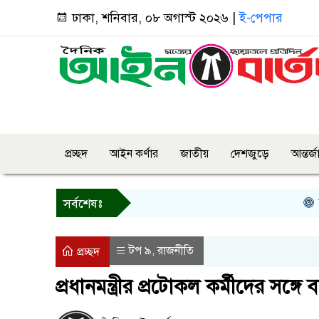
ঢাকা, শনিবার, ০৮ অগাস্ট ২০২৬ |
ই-পেপার
প্রচ্ছদ
আইন কর্ণার
জাতীয়
দেশজুড়ে
আন্তর্
বগুড়া
সর্বশেষঃ
টপ ৯
রাজনীতি
,
প্রচ্ছদ
প্রধানমন্ত্রীর প্রটোকল কর্মীদের সঙ্গ