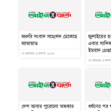
জরুরি সংবাদ সম্মেলন ডেকেছে
জুলাইয়ের হত
জামায়াত
এবার সাদিক 
ইমরান গ্রেপ্ত
সোমবার, ৩ অগাস্ট, ২০২৬
সোমবার, ৩ অগাস
দেশ আবার পুরোনো অন্ধকার
ধর্ষণের পর গর