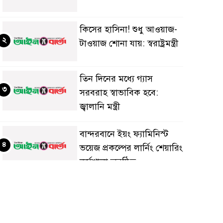
কিসের হাসিনা! শুধু আওয়াজ-
২
টাওয়াজ শোনা যায়: স্বরাষ্ট্রমন্ত্রী
তিন দিনের মধ্যে গ্যাস
৩
সরবরাহ স্বাভাবিক হবে:
জ্বালানি মন্ত্রী
বান্দরবানে ইয়ং ফ্যামিনিস্ট
৪
ভয়েজ প্রকল্পের লার্নিং শেয়ারিং
কর্মশালা অনুষ্ঠিত
ডায়াবেটিস প্রতিরোধে বিজ্ঞান,
৫
ধর্ম ও সমাজের সমন্বিত ভূমিকা
প্রয়োজন : স্বাস্থ্য প্রতিমন্ত্রী