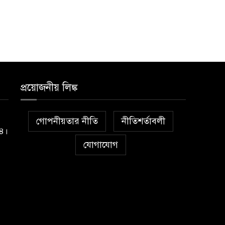
প্রয়োজনীয় লিঙ্ক
গোপনীয়তার নীতি
নীতিশর্তাবলী
১৪।
যোগাযোগ