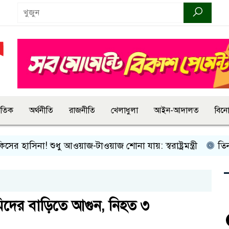
জাতিক
অর্থনীতি
রাজনীতি
খেলাধুলা
আইন-আদালত
বিন
াসিনা! শুধু আওয়াজ-টাওয়াজ শোনা যায়: স্বরাষ্ট্রমন্ত্রী
তিন দিনের
মিদের বাড়িতে আগুন, নিহত ৩