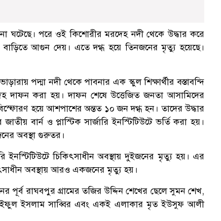
র ঘটনা ঘটেছে। পরে ওই কিশোরীর মরদেহ নদী থেকে উদ্ধার করে
 বাড়িতে আগুন দেয়। এতে দগ্ধ হয়ে তিনজনের মৃত্যু হয়েছে।
ড়ারায় পদ্মা নদী থেকে পাবনার এক স্কুল শিক্ষার্থীর বস্তাবন্দি
দেহ দাফন করা হয়। দাফন শেষে উত্তেজিত জনতা আসামিদের
িস্ফোরণ হয়ে আশপাশের অন্তত ১০ জন দগ্ধ হন। তাদের উদ্ধার
ীয় বার্ন ও প্লাস্টিক সার্জারি ইনস্টিটিউটে ভর্তি করা হয়।
নের অবস্থা গুরুতর।
ারি ইনস্টিটিউটে চিকিৎসাধীন অবস্থায় দুইজনের মৃত্যু হয়। এর
ৎসাধীন অবস্থায় আরও একজনের মৃত্যু হয়।
পূর্ব রাঘবপুর গ্রামের তজির উদ্দিন শেখের ছেলে সুমন শেখ,
ে সাইফুল ইসলাম সাব্বির এবং একই এলাকার মৃত ইউসুফ আলী