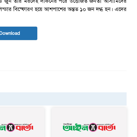
 ৪ জুন তার মরদেহ দাফনের পরে উত্তেজিত জনতা আসামিদের
ন্ডার বিস্ফোরণ হয়ে আশপাশের অন্তত ১০ জন দগ্ধ হন। এদের
Download