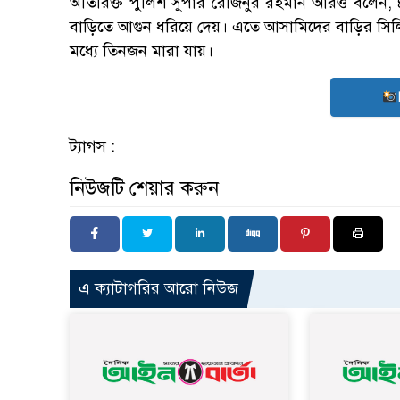
অতিরিক্ত পুলিশ সুপার রেজিনুর রহমান আরও বলেন,
বাড়িতে আগুন ধরিয়ে দেয়। এতে আসামিদের বাড়ির সিলি
মধ্যে তিনজন মারা যায়।
ট্যাগস :
নিউজটি শেয়ার করুন
এ ক্যাটাগরির আরো নিউজ