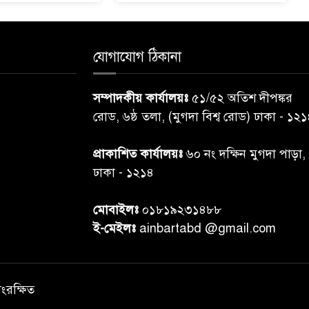
যোগাযোগ ঠিকানা
সম্পাদকীয় কার্যালয়ঃ
৫১/৫২ অতিশ দীপঙ্কর
রোড, ৬ষ্ঠ তলা, (মুগদা বিশ্ব রোড) ঢাকা - ১২
প্রাকাশিত কার্যালয়ঃ
৬০ নং দক্ষিন মুগদা পাড়া,
ঢাকা - ১২১৪
মোবাইলঃ
০১৮১৯২৩১৪৮৮
ই-মেইলঃ
ainbartabd @gmail.com
সংরক্ষিত