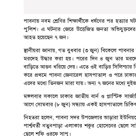
পাবনায় নবম শ্রেণির শিক্ষার্থীকে ধর্ষণের পর হত্যা
পুলিশ। এ ঘটনার জেরে উত্তেজিত জনতা অভিযুক্তদের
আহত হয়েছেন ৭ জন।
স্থানীয়রা জানায়, গত বুধবার (৩ জুন) বিকেলে পাবনার ভা
মরদেহ উদ্ধার করা হয়। পরের দিন ৪ জুন তার মর
বাড়িতে আগুন ধরিয়ে দেয়। এতে ওই বাড়ির সিলিন্ডার ব
করে প্রথমে পাবনা জেনারেল হাসপাতাল ও পরে ঢাকার জাত
এদের মধ্যে তিনজন মারা যায়। অন্য ৭ জনের মধ্যে দুইজ
মঙ্গলবার সকালে ঢাকার জাতীয় বার্ন ও প্লাস্টিক সার্জ
আগে সোমবার (৮ জুন) সন্ধ্যায় একই হাসপাতালে চিকি
নিহতরা হলেন, পাবনা সদর উপজেলার ভাড়ারা ইউনিয়নের 
পার্শ্ববর্তী নতুনপাড়া এলাকার শকুর হোসেনের ছেল
ছেলে শফি ওরফে সাপু।