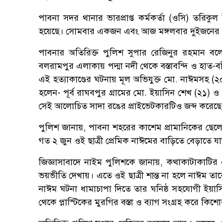
পাবনা সদর থানার ভারপ্রাপ্ত কর্মকর্তা (ওসি) তরিকু
হয়েছে। সোমবার একজন এবং আজ মঙ্গলবার দুইজনের মৃত্য
পাবনার অতিরিক্ত পুলিশ সুপার রেজিনুর রহমান 
বলরামপুর এলাকায় পদ্মা নদী থেকে বস্তাবন্দি ও হাত-বাঁ
এই হত্যাকাণ্ডের ঘটনায় মূল অভিযুক্ত মো. নাঈমসহ (২০)
হলেন- পূর্ব রাঘবপুর গ্রামের মো. ইয়াসিন শেখ (২১) ও
সেই আলোচিত সাদা রঙের প্রাইভেটকারটিও জব্দ করেছে
পুলিশ জানায়, পাবনা শহরের কাশেম প্রামানিকের ছেলে নাঈ
গত ২ জুন ওই ছাত্রী প্রেমিক নাঈমের বাড়িতে বেড়াতে যায়
জিজ্ঞাসাবাদে নাইম পুলিশকে জানায়, কথাকাটাকাটির এ
ভয়ভীতি দেখায়। এতে ওই ছাত্রী শান্ত না হলে নাঈম তাক
নাঈম ঘটনা ধামাচাপা দিতে তার ঘনিষ্ঠ সহযোগী ইয়া
থেকে প্লাস্টিকের মুরগির বস্তা ও ব্যাগ সংগ্রহ করে কিশো