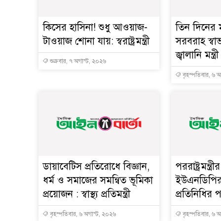
কিসের হাসিনা! শুধু আওয়াজ-
তিন দিনের ম
টাওয়াজ শোনা যায়: স্বরাষ্ট্রমন্ত্রী
সরবরাহ স্বা
জ্বালানি মন্ত্রী
শুক্রবার, ৭ অগাস্ট, ২০২৬
বৃহস্পতিবার, ৬ 
ডায়াবেটিস প্রতিরোধে বিজ্ঞান,
পররাষ্ট্রমন্ত্র
ধর্ম ও সমাজের সমন্বিত ভূমিকা
ইউএনডিপি
প্রয়োজন : স্বাস্থ্য প্রতিমন্ত্রী
প্রতিনিধির 
বৃহস্পতিবার, ৬ অগাস্ট, ২০২৬
বৃহস্পতিবার, ৬ 