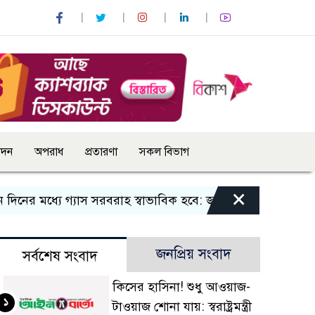
োদন
অপরাধ
প্রতারণা
সকল বিভাগ
×
 মধ্যে গ্যাস সরবরাহ স্বাভাবিক হবে: জ্বালানি মন্ত্রী
বান্দরবানে 
জনপ্রিয় সংবাদ
সর্বশেষ সংবাদ
কিসের হাসিনা! শুধু আওয়াজ-
১
টাওয়াজ শোনা যায়: স্বরাষ্ট্রমন্ত্রী