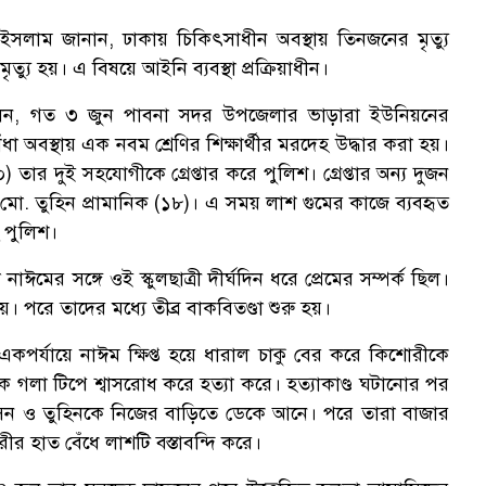
ল ইসলাম জানান, ঢাকায় চিকিৎসাধীন অবস্থায় তিনজনের মৃত্যু
ু হয়। এ বিষয়ে আইনি ব্যবস্থা প্রক্রিয়াধীন।
বলেন, গত ৩ জুন পাবনা সদর উপজেলার ভাড়ারা ইউনিয়নের
ক
ধা অবস্থায় এক নবম শ্রেণির শিক্ষার্থীর মরদেহ উদ্ধার করা হয়।
 তার দুই সহযোগীকে গ্রেপ্তার করে পুলিশ। গ্রেপ্তার অন্য দুজন
 মো. তুহিন প্রামানিক (১৮)। এ সময় লাশ গুমের কাজে ব্যবহৃত
 পুলিশ।
মের সঙ্গে ওই স্কুলছাত্রী দীর্ঘদিন ধরে প্রেমের সম্পর্ক ছিল।
। পরে তাদের মধ্যে তীব্র বাকবিতণ্ডা শুরু হয়।
কপর্যায়ে নাঈম ক্ষিপ্ত হয়ে ধারাল চাকু বের করে কিশোরীকে
ে গলা টিপে শ্বাসরোধ করে হত্যা করে। হত্যাকাণ্ড ঘটানোর পর
সিন ও তুহিনকে নিজের বাড়িতে ডেকে আনে। পরে তারা বাজার
রীর হাত বেঁধে লাশটি বস্তাবন্দি করে।