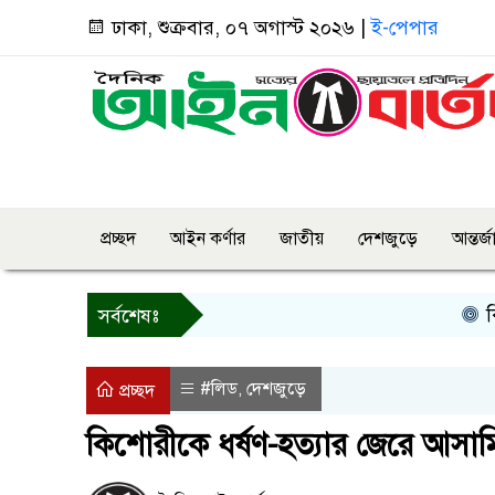
ঢাকা, শুক্রবার, ০৭ অগাস্ট ২০২৬ |
ই-পেপার
প্রচ্ছদ
আইন কর্ণার
জাতীয়
দেশজুড়ে
আন্তর্
কিসের হ
সর্বশেষঃ
#লিড
দেশজুড়ে
,
প্রচ্ছদ
কিশোরীকে ধর্ষণ-হত্যার জেরে আসা