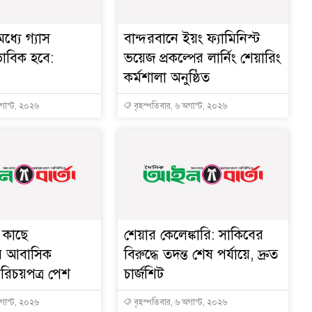
ধ্যে গ্যাস
বান্দরবানে ইয়ং ফ্যামিনিস্ট
ভাবিক হবে:
ভয়েজ প্রকল্পের লার্নিং শেয়ারিং
কর্মশালা অনুষ্ঠিত
অগাস্ট, ২০২৬
বৃহস্পতিবার, ৬ অগাস্ট, ২০২৬
ীর কা‌ছে
শেয়ার কেলেঙ্কারি: সাকিবের
র আবাসিক
বিরুদ্ধে তদন্ত শেষ পর্যায়ে, দ্রুত
পরিচয়পত্র পেশ
চার্জশিট
অগাস্ট, ২০২৬
বৃহস্পতিবার, ৬ অগাস্ট, ২০২৬