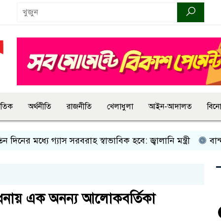
জাতিক
অর্থনীতি
রাজনীতি
খেলাধুলা
আইন-আদালত
বিন
মধ্যে গ্যাস সরবরাহ স্বাভাবিক হবে: জ্বালানি মন্ত্রী
বান্দরবানে 
সাধনায় এক অনন্য আলোকবর্তিকা