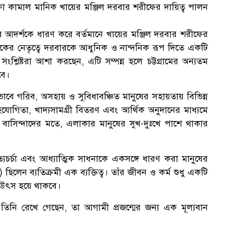
 মোস্তফা কামাল মানিক খায়ের মঞ্জিল দরবার শরীফের দায়িত্ব পালন
ের আদর্শকে ধারণ করে বর্তমানে খায়ের মঞ্জিল দরবার শরীফের
ানিকের নেতৃত্বে দরবারকে আধুনিক ও নান্দনিক রূপ দিতে একটি
ংশ্লিষ্টরা আশা করছেন, এটি সম্পন্ন হলে চট্টগ্রামের অন্যতম
বে।
তভাবে গরিব, অসহায় ও সুবিধাবঞ্চিত মানুষের সহায়তায় বিভিন্ন
যোগিতা, খাদ্যসামগ্রী বিতরণ এবং আর্থিক অনুদানের মাধ্যমে
 বাসিন্দাদের মতে, এলাকার মানুষের সুখ-দুঃখে পাশে থাকার
্যচর্চা এবং আধ্যাত্মিক সাধনাকে একসঙ্গে ধারণ করা মানুষের
লেন ব্যতিক্রমী এক ব্যক্তিত্ব। তাঁর জীবন ও কর্ম শুধু একটি
র উৎস হয়ে থাকবে।
 তিনি রেখে গেছেন, তা আগামী প্রজন্মের জন্য এক মূল্যবান