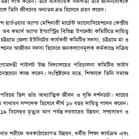
রতিষ্ঠা লাভ করেন। তবে ব্যবসায়িক সফলতা তাঁর জীবনবোধকে
ক
কে তিনি জীবনের অন্যতম ব্রত হিসেবে গ্রহণ করেন।
শ হার্ডওয়ার অ্যান্ড মেশিনারী মার্চেন্ট অ্যাসোসিয়েশনের কেন্দ্রীয়
অব কমার্স অ্যান্ড ইন্ডাস্ট্রির বিভিন্ন উপদেষ্টা কমিটিতে দায়িত্ব
্টগ্রাম জেলা ইউনিটের কার্যকরী কমিটির সদস্য, চট্টগ্রাম মা ও
শনের আজীবন সদস্য হিসেবে জনকল্যাণমূলক কর্মকাণ্ডে সক্রিয়
স
্ণ। গোমদণ্ডী পাইলট উচ্চ বিদ্যালয়ের পরিচালনা কমিটির ভাইস
মানোন্নয়নে কাজ করেন। সংশ্লিষ্টদের মতে, শিক্ষাকে তিনি সমাজ
িচয় ছিল তাঁর আধ্যাত্মিক জীবন ও সুফি দর্শনচর্চা। খায়ের
 সাধারণ সম্পাদক হিসেবে দীর্ঘ ১৮ বছর দায়িত্ব পালন করেন।
ডিসেম্বর মৃত্যুর আগ পর্যন্ত দরবারের উন্নয়ন, সম্প্রসারণ ও
 দরবার শরীফে অবকাঠামোগত উন্নয়ন, ধর্মীয় শিক্ষা কার্যক্রম এবং