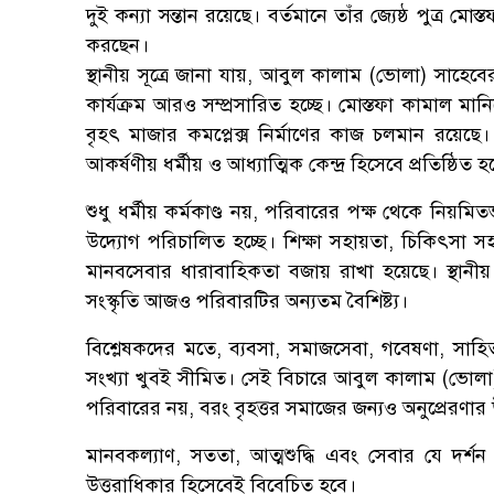
দুই কন্যা সন্তান রয়েছে। বর্তমানে তাঁর জ্যেষ্ঠ পুত্র
করছেন।
স্থানীয় সূত্রে জানা যায়, আবুল কালাম (ভোলা) সাহেব
কার্যক্রম আরও সম্প্রসারিত হচ্ছে। মোস্তফা কামাল ম
বৃহৎ মাজার কমপ্লেক্স নির্মাণের কাজ চলমান রয়েছে। স
আকর্ষণীয় ধর্মীয় ও আধ্যাত্মিক কেন্দ্র হিসেবে প্রতিষ্ঠিত হ
শুধু ধর্মীয় কর্মকাণ্ড নয়, পরিবারের পক্ষ থেকে নিয়মি
উদ্যোগ পরিচালিত হচ্ছে। শিক্ষা সহায়তা, চিকিৎসা সহ
মানবসেবার ধারাবাহিকতা বজায় রাখা হয়েছে। স্থানীয়
সংস্কৃতি আজও পরিবারটির অন্যতম বৈশিষ্ট্য।
বিশ্লেষকদের মতে, ব্যবসা, সমাজসেবা, গবেষণা, সাহিত
সংখ্যা খুবই সীমিত। সেই বিচারে আবুল কালাম (ভোলা) ছি
পরিবারের নয়, বরং বৃহত্তর সমাজের জন্যও অনুপ্রেরণা
মানবকল্যাণ, সততা, আত্মশুদ্ধি এবং সেবার যে দর্শন
উত্তরাধিকার হিসেবেই বিবেচিত হবে।