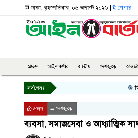
ঢাকা, বৃহস্পতিবার, ০৬ অগাস্ট ২০২৬ |
ই-পেপার
প্রচ্ছদ
আইন কর্ণার
জাতীয়
দেশজুড়ে
আন্তর্
তিন দিনের 
সর্বশেষঃ
দেশজুড়ে
প্রচ্ছদ
ব্যবসা, সমাজসেবা ও আধ্যাত্মিক 