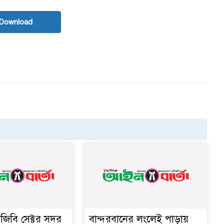
Download
িজিবি সেক্টর সদর
বান্দরবানের লংলেই পাড়ায়