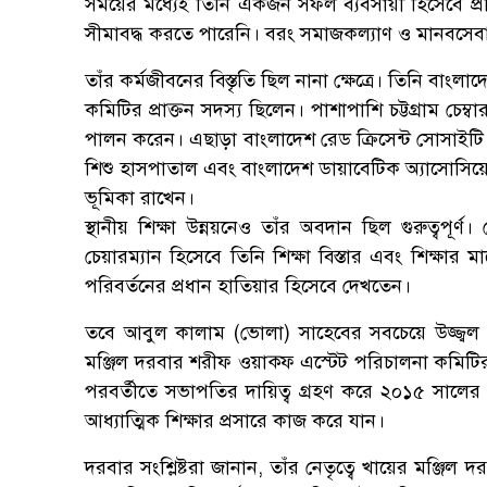
সময়ের মধ্যেই তিনি একজন সফল ব্যবসায়ী হিসেবে প্
সীমাবদ্ধ করতে পারেনি। বরং সমাজকল্যাণ ও মানবসেবা
তাঁর কর্মজীবনের বিস্তৃতি ছিল নানা ক্ষেত্রে। তিনি বাংলাদে
কমিটির প্রাক্তন সদস্য ছিলেন। পাশাপাশি চট্টগ্রাম চেম্বার 
পালন করেন। এছাড়া বাংলাদেশ রেড ক্রিসেন্ট সোসাইটি চট
শিশু হাসপাতাল এবং বাংলাদেশ ডায়াবেটিক অ্যাসোসিয়ে
ভূমিকা রাখেন।
স্থানীয় শিক্ষা উন্নয়নেও তাঁর অবদান ছিল গুরুত্বপূর
চেয়ারম্যান হিসেবে তিনি শিক্ষা বিস্তার এবং শিক্ষার 
পরিবর্তনের প্রধান হাতিয়ার হিসেবে দেখতেন।
তবে আবুল কালাম (ভোলা) সাহেবের সবচেয়ে উজ্জ্বল পর
মঞ্জিল দরবার শরীফ ওয়াক্ফ এস্টেট পরিচালনা কমিটির
পরবর্তীতে সভাপতির দায়িত্ব গ্রহণ করে ২০১৫ সালের ১৯ 
আধ্যাত্মিক শিক্ষার প্রসারে কাজ করে যান।
দরবার সংশ্লিষ্টরা জানান, তাঁর নেতৃত্বে খায়ের মঞ্জিল