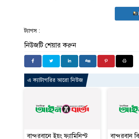
ট্যাগস :
নিউজটি শেয়ার করুন
এ ক্যাটাগরির আরো নিউজ
বান্দরবানে ইয়ং ফ্যামিনিস্ট
বান্দরবান ব