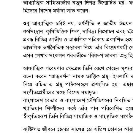
আধ্যাত্মিক সাহিত্যচর্চার নতুন দিগন্ত উন্মোচিত হ
হিসেবে বিশেষ মর্যাদা লাভ করেন।
শুধু আধ্যাত্মিক চর্চাই নয়, অর্থনীতি ও জাতীয় উন্ন
কর্মসংস্থান, কৃষিভিত্তিক শিল্প, দারিদ্র্য বিমোচন এবং চ
প্রবন্ধ বিভিন্ন জাতীয় ও আঞ্চলিক পত্রিকায় প্রকাশিত হয়
আঞ্চলিক অর্থনৈতিক সম্ভাবনা নিয়ে তাঁর বিশ্লেষণধর্
এসব লেখার সংকলন পরবর্তীতে ‘বিকল্প ভাবনা’ গ্রন্থ হ
আধ্যাত্মিক গবেষণার ক্ষেত্রেও তিনি রেখে গেছেন মূল্
রচনা করেন ‘আত্মদর্শন’ নামক তাত্ত্বিক গ্রন্থ। ইসলামি
নিয়ে রচিত এ গ্রন্থ পাঠকমহলে প্রশংসিত হয়। এছা
সংগীতপ্রেমীদের মধ্যে বিশেষ সমাদৃত।
বাংলাদেশ বেতার ও বাংলাদেশ টেলিভিশনের নিবন্ধিত 
খ্যাতিমান শিল্পীদের কণ্ঠে তাঁর গান পরিবেশিত হ
স্বীকৃতিস্বরূপ তিনি বিভিন্ন সামাজিক ও সাংস্কৃতিক সংগ
ব্যক্তিগত জীবনে ১৯৭৪ সালের ১৪ এপ্রিল হোসনে আরা লু