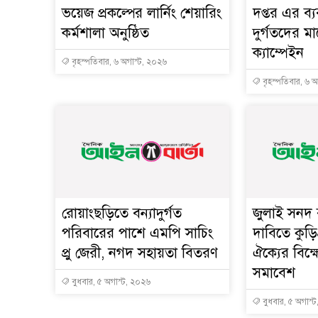
ভয়েজ প্রকল্পের লার্নিং শেয়ারিং
দপ্তর এর ব্য
কর্মশালা অনুষ্ঠিত
দুর্গতদের 
ক্যাম্পেইন
বৃহস্পতিবার, ৬ অগাস্ট, ২০২৬
বৃহস্পতিবার, ৬ 
রোয়াংছড়িতে বন্যাদুর্গত
জুলাই সনদ ব
পরিবারের পাশে এমপি সাচিং
দাবিতে কুড়ি
প্রু জেরী, নগদ সহায়তা বিতরণ
ঐক্যের বিক
সমাবেশ
বুধবার, ৫ অগাস্ট, ২০২৬
বুধবার, ৫ অগাস্