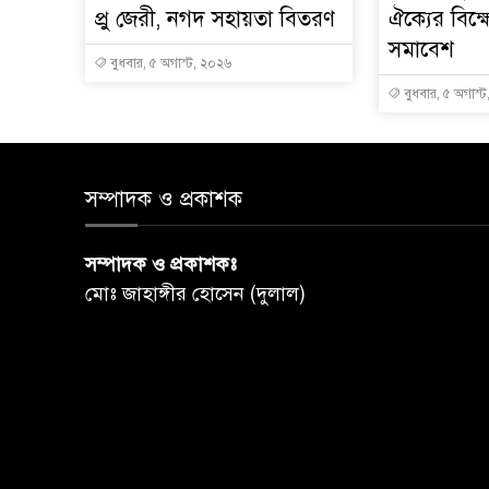
প্রু জেরী, নগদ সহায়তা বিতরণ
ঐক্যের বিক
সমাবেশ
বুধবার, ৫ অগাস্ট, ২০২৬
বুধবার, ৫ অগাস্
সম্পাদক ও প্রকাশক
সম্পাদক ও প্রকাশকঃ
মোঃ জাহাঙ্গীর হোসেন (দুলাল)