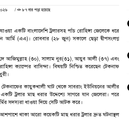
২০২৬
/
৮৭ বার পড়া হয়েছে
যাওয়া একটি বাংলাদেশি ট্রলারসহ পাঁচ রোহিঙ্গা জেলেকে ধরে
কান আর্মি (এএ)। রোববার (২৮ জুন) সকালে ছেড়া দ্বীপসংলগ্ন
মদ আজিমুল্লাহ (৩০), সালাম নুর(৩১), আয়ুব আলী (৩৭) এবং
্গা ক্যাম্পের বাসিন্দা। বিষয়টি নিশ্চিত করেছেন টেকনাফ
ুরী।
মতো টেকনাফের কায়ুকখালী ঘাট থেকে সাবরাং ইউনিয়নের আলীর
একটি ট্রলার মাছ ধরার উদ্দেশ্যে সাগরে যান জেলেরা। পরে
আর্মির সদস্যরা ধাওয়া দিয়ে সেটি আটক করে।
আশপাশে থাকা আরো কয়েকটি মাছ ধরার ট্রলার দ্রুত ঘটনাস্থল