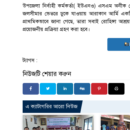
উপজেলা নির্বাহী কর্মকর্তা( ইউএনও) এসএম অনীক চৌ
জলসীমার ভেতরে ঢুকে যাওয়ায় আরাকান আর্মি একটি
প্রাথমিকভাবে জানা গেছে, তারা সবাই রোহিঙ্গা আশ্
প্রয়োজনীয় প্রক্রিয়া গ্রহণ করা হবে।
ট্যাগস :
নিউজটি শেয়ার করুন
এ ক্যাটাগরির আরো নিউজ