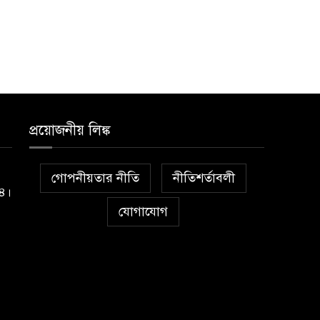
প্রয়োজনীয় লিঙ্ক
গোপনীয়তার নীতি
নীতিশর্তাবলী
১৪।
যোগাযোগ