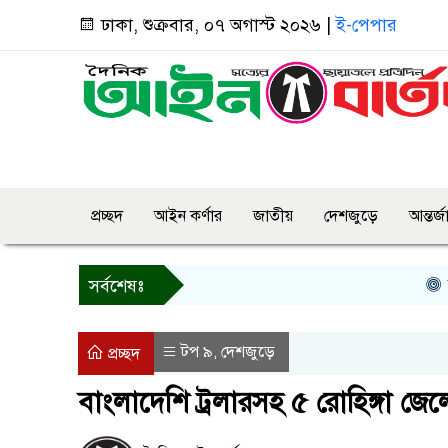
ঢাকা, শুক্রবার, ০৭ অগাস্ট ২০২৬ |
ই-পেপার
প্রচ্ছদ
আইন কর্ণার
জাতীয়
দেশজুড়ে
আন্তর্
কিসের
সর্বশেষঃ
টপ ৯
দেশজুড়ে
,
প্রচ্ছদ
বাংলাদেশি ট্রলারসহ ৫ রোহিঙ্গা জে