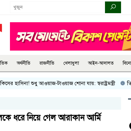
জাতিক
অর্থনীতি
রাজনীতি
খেলাধুলা
আইন-আদালত
বিন
 হাসিনা! শুধু আওয়াজ-টাওয়াজ শোনা যায়: স্বরাষ্ট্রমন্ত্রী
তিন দিনে
লেকে ধরে নিয়ে গেল আরাকান আর্মি