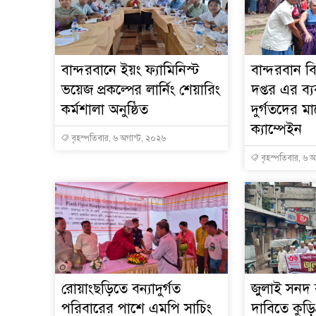
বান্দরবানে ইয়ং ফ্যামিনিস্ট
বান্দরবান ব
ভয়েজ প্রকল্পের লার্নিং শেয়ারিং
দপ্তর এর ব্য
কর্মশালা অনুষ্ঠিত
দুর্গতদের 
ক্যাম্পেইন
বৃহস্পতিবার, ৬ অগাস্ট, ২০২৬
বৃহস্পতিবার, ৬ 
রোয়াংছড়িতে বন্যাদুর্গত
জুলাই সনদ ব
পরিবারের পাশে এমপি সাচিং
দাবিতে কুড়ি