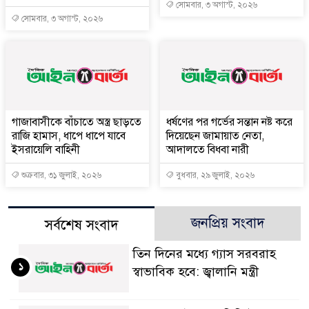
সোমবার, ৩ অগাস্ট, ২০২৬
সোমবার, ৩ অগাস্ট, ২০২৬
গাজাবাসীকে বাঁচাতে অস্ত্র ছাড়তে
ধর্ষণের পর গর্ভের সন্তান নষ্ট করে
রাজি হামাস, ধাপে ধাপে যাবে
দিয়েছেন জামায়াত নেতা,
ইসরায়েলি বাহিনী
আদালতে বিধবা নারী
শুক্রবার, ৩১ জুলাই, ২০২৬
বুধবার, ২৯ জুলাই, ২০২৬
জনপ্রিয় সংবাদ
সর্বশেষ সংবাদ
তিন দিনের মধ্যে গ্যাস সরবরাহ
১
স্বাভাবিক হবে: জ্বালানি মন্ত্রী