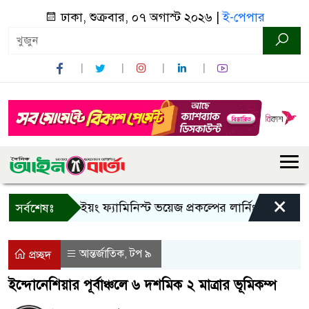
ঢাকা, শুক্রবার, ০৭ অগাস্ট ২০২৬ |
ই-পেপার
×
বান্দরবানে ইয়ং ফ্যামিনিস্ট ভয়েজ প্রকল্পের লার্নিং শেয়ারিং কর্ম
সর্বশেষঃ
আন্তর্জাতিক
টপ ৯
,
প্রচ্ছদ
ইন্দোনেশিয়ার পূর্বাঞ্চলে ৬ দশমিক ২ মাত্রার ভূমিকম্প