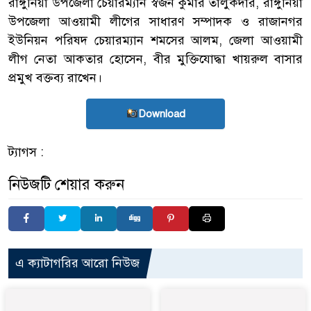
রাঙ্গুনিয়া উপজেলা চেয়ারম্যান স্বজন কুমার তালুকদার, রাঙ্গুনিয়া
উপজেলা আওয়ামী লীগের সাধারণ সম্পাদক ও রাজানগর
ইউনিয়ন পরিষদ চেয়ারম্যান শমসের আলম, জেলা আওয়ামী
লীগ নেতা আকতার হোসেন, বীর মুক্তিযোদ্ধা খায়রুল বাসার
প্রমুখ বক্তব্য রাখেন।
Download
ট্যাগস :
নিউজটি শেয়ার করুন
এ ক্যাটাগরির আরো নিউজ