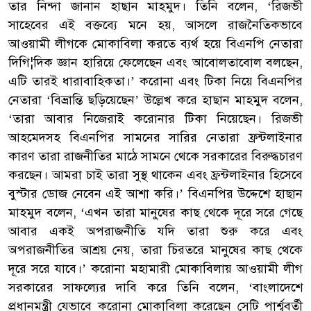
তার নিন্দা জানান হাছান মাহমুদ। তিনি বলেন, ‘রিজভী
সাহেবের এই বক্তব্যে মনে হয়, আসলে রাজনৈতিকভাবে
আওয়ামী লীগকে মোকাবিলা করতে ব্যর্থ হয়ে বিএনপি নেতারা
দিগি¦দিক জ্ঞান হারিয়ে ফেলেছেন এবং আবোলতাবোল বলছেন,
এটি তারই ধারাবাহিকতা।’ করোনা এবং টিকা নিয়ে বিএনপির
নেতারা ‘বিভ্রান্তি ছড়িয়েছেন’ উল্লেখ করে হাছান মাহমুদ বলেন,
‘তারা আবার নিজেরাই করোনার টিকা নিয়েছেন। রিজভী
আহমেদসহ বিএনপির সামনের সারির নেতারা ফ্রন্টলাইনার
কারণ তারা রাজনীতির মাঠে সামনে থেকে সরকারের বিরুদ্ধচারণ
করছেন। আমরা চাই তারা সুস্থ থাকেন এবং ফ্রন্টলাইনার হিসেবে
বুস্টার ডোজ নেবেন এই আশা করি।’ বিএনপির উদ্দেশে হাছান
মাহমুদ বলেন, ‘এখন তারা মানুষের কাছ থেকে দূরে সরে গেছে
আবার একই অপরাজনীতি যদি তারা শুরু করে এবং
অপরাজনীতির আশ্রয় নেয়, তারা চিরতরে মানুষের কাছ থেকে
দূরে সরে যাবে।’ করোনা মহামারী মোকাবিলায় আওয়ামী লীগ
সরকারের সাফল্যের দাবি করে তিনি বলেন, ‘বাংলাদেশে
প্রধানমন্ত্রী যেভাবে করোনা মোকাবিলা করেছেন সেটি পার্শ্ববর্তী