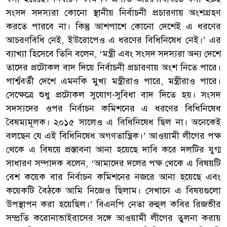
সংসদ সদস্যরা কোনো স্থানীয় নির্বাচনী প্রচারণায় অংশগ্রহণ
করতে পারবে না। কিন্তু আশপাশে কোনো দেশেই এ ধরণের
আচরণবিধি নেই, ইউরোপেও এ ধরণের বিধিনিষেধ নেই।’ এর
ব্যাখ্যা হিসেবে তিনি বলেন, ‘মন্ত্রী এবং সংসদ সদস্যরা অন্য দেশে
তাদের প্রটোকল বাদ দিয়ে নির্বাচনী প্রচারণায় অংশ নিতে পারে।
পার্শ্ববর্তী দেশে এমনকি মুখ্য মন্ত্রীরাও পারে, মন্ত্রীরাও পারে।
সেক্ষেত্রে শুধু প্রটোকল সুযোগ-সুবিধা বাদ দিতে হয়। সংসদ
সদস্যদের ওপর নির্বাচন কমিশনের এ ধরণের বিধিনিষেধ
বৈষম্যমূলক। ২০১৫ সালেও এ বিধিনিষেধ ছিল না। অনেকেই
বলছেন যে এই বিধিনিষেধ অগণতান্ত্রিক।’ আওয়ামী লীগের পক্ষ
থেকে এ বিষয়ে প্রস্তাবনা আনা হয়েছে দাবি করে দলটির যুগ্ম
সাধারণ সম্পাদক বলেন, ‘আমাদের দলের পক্ষ থেকে এ বিষয়টি
বেশ কয়েক বার নির্বাচন কমিশনের নজরে আনা হয়েছে এবং
কয়েকটি বৈঠকে আমি নিজেও ছিলাম। সেখানে এ বিষয়গুলো
উপস্থাপন করা হয়েছিল।’ বিএনপি নেতা রুহুল কবির রিজভীর
সম্প্রতি করোনাভাইরাসের সঙ্গে আওয়ামী লীগের তুলনা করায়