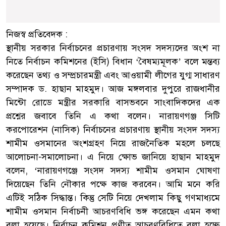
নিজস্ব প্রতিবেদক :
স্থানীয় সরকার নির্বাচনের প্রচারণায় সংসদ সদস্যদের অংশ না
নিতে নির্বাচন কমিশনের (ইসি) বিধান ‘বৈষম্যমূলক’ বলে মন্তব্য
করেছেন তথ্য ও সম্প্রচারমন্ত্রী এবং আওয়ামী লীগের যুগ্ম সাধারণ
সম্পাদক ড. হাছান মাহমুদ। আজ মঙ্গলবার দুপুরে রাজধানীর
মিন্টো রোডে মন্ত্রীর সরকারি বাসভবনে সাংবাদিকদের এক
প্রশ্নের জবাবে তিনি এ কথা বলেন। নারায়ণগঞ্জ সিটি
করপোরেশন (নাসিক) নির্বাচনের প্রচারণায় স্থানীয় সংসদ সদস্য
শামীম ওসমানের অংশগ্রহণ নিয়ে রাজনৈতিক মহলে চলছে
আলোচনা-সমালোচনা। এ নিয়ে ক্ষোভ জানিয়ে হাছান মাহমুদ
বলেন, ‘নারায়ণগঞ্জে সংসদ সদস্য শামীম ওসমান ঘোষণা
দিয়েছেন তিনি নৌকার পক্ষে কাজ করবেন। আমি মনে করি
এটিই সঠিক সিদ্ধান্ত। কিন্তু সেটি নিয়ে দেখলাম কিছু গণমাধ্যমে
শামীম ওসমান নির্বাচনী আচরণবিধি ভঙ্গ করেছেন এমন কথা
বলা হয়েছে। নির্বাচন কমিশন প্রণীত আচরণবিধিতে বলা হচ্ছে