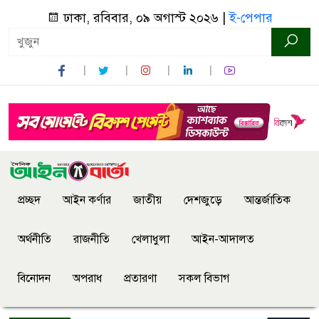
ঢাকা, রবিবার, ০৯ অগাস্ট ২০২৬ |
ই-পেপার
প্রচ্ছদ
আইন কর্ণার
জাতীয়
দেশজুড়ে
আন্তর্জাতিক
অর্থনীতি
রাজনীতি
খেলাধুলা
আইন-আদালত
বিনোদন
অপরাধ
প্রতারণা
সকল বিভাগ