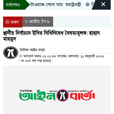
×
ুধু আওয়াজ-টাওয়াজ শোনা যায়: স্বরাষ্ট্রমন্ত্রী
তিন দিনের মধ্যে গ
সর্বশেষঃ
জাতীয়
টপ ৯
,
প্রচ্ছদ
স্থানীয় নির্বাচনে ইসির বিধিনিষেধ বৈষম্যমূলক: হাছান
মাহমুদ
দৈনিক আইন বার্তা
আপডেট সময়ঃ ০৯:০১:৪২ অপরাহ্ন, মঙ্গলবার, ১১ জানুয়ারী ২০২২
/
৫০৫ বার পড়া হয়েছে