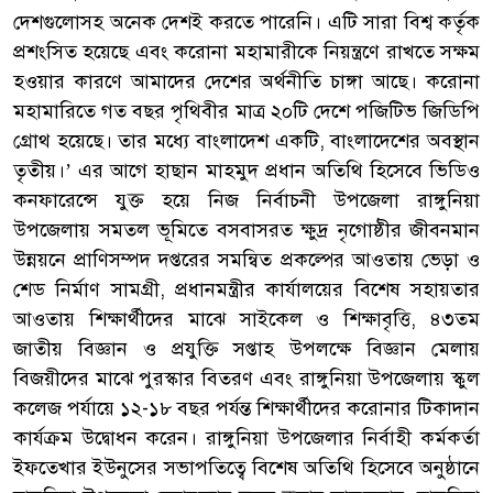
দেশগুলোসহ অনেক দেশই করতে পারেনি। এটি সারা বিশ্ব কর্তৃক
প্রশংসিত হয়েছে এবং করোনা মহামারীকে নিয়ন্ত্রণে রাখতে সক্ষম
হওয়ার কারণে আমাদের দেশের অর্থনীতি চাঙ্গা আছে। করোনা
মহামারিতে গত বছর পৃথিবীর মাত্র ২০টি দেশে পজিটিভ জিডিপি
গ্রোথ হয়েছে। তার মধ্যে বাংলাদেশ একটি, বাংলাদেশের অবস্থান
তৃতীয়।’ এর আগে হাছান মাহমুদ প্রধান অতিথি হিসেবে ভিডিও
কনফারেন্সে যুক্ত হয়ে নিজ নির্বাচনী উপজেলা রাঙ্গুনিয়া
উপজেলায় সমতল ভূমিতে বসবাসরত ক্ষুদ্র নৃগোষ্ঠীর জীবনমান
উন্নয়নে প্রাণিসম্পদ দপ্তরের সমন্বিত প্রকল্পের আওতায় ভেড়া ও
শেড নির্মাণ সামগ্রী, প্রধানমন্ত্রীর কার্যালয়ের বিশেষ সহায়তার
আওতায় শিক্ষার্থীদের মাঝে সাইকেল ও শিক্ষাবৃত্তি, ৪৩তম
জাতীয় বিজ্ঞান ও প্রযুক্তি সপ্তাহ উপলক্ষে বিজ্ঞান মেলায়
বিজয়ীদের মাঝে পুরস্কার বিতরণ এবং রাঙ্গুনিয়া উপজেলায় স্কুল
কলেজ পর্যায়ে ১২-১৮ বছর পর্যন্ত শিক্ষার্থীদের করোনার টিকাদান
কার্যক্রম উদ্বোধন করেন। রাঙ্গুনিয়া উপজেলার নির্বাহী কর্মকর্তা
ইফতেখার ইউনুসের সভাপতিত্বে বিশেষ অতিথি হিসেবে অনুষ্ঠানে