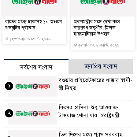
রাতের মধ্যে ঢাকাসহ ১০ অঞ্চলে
প্রধানমন্ত্রীর সঙ্গে দেখা করে
ঝড়বৃষ্টির পূর্বাভাস
স্বপ্নপূরণ অনুশ্রীর, মিলল
হারমোনিয়াম উপহার
বৃহস্পতিবার, ৬ অগাস্ট, ২০২৬
বৃহস্পতিবার, ৬ অগাস্ট, ২০২৬
জনপ্রিয় সংবাদ
সর্বশেষ সংবাদ
বগুড়ায় প্রাইভেটকারের ধাক্কায় স্বামী-
১
স্ত্রী নিহত
কিসের হাসিনা! শুধু আওয়াজ-
২
টাওয়াজ শোনা যায়: স্বরাষ্ট্রমন্ত্রী
তিন দিনের মধ্যে গ্যাস সরবরাহ