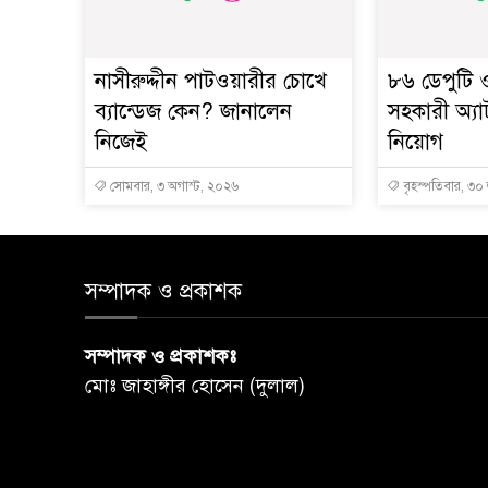
নাসীরুদ্দীন পাটওয়ারীর চোখে
৮৬ ডেপুটি
ব্যান্ডেজ কেন? জানালেন
সহকারী অ্যা
নিজেই
নিয়োগ
সোমবার, ৩ অগাস্ট, ২০২৬
বৃহস্পতিবার, ৩০
সম্পাদক ও প্রকাশক
সম্পাদক ও প্রকাশকঃ
মোঃ জাহাঙ্গীর হোসেন (দুলাল)