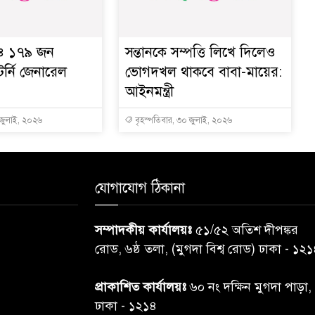
 ও ১৭৯ জন
সন্তানকে সম্পত্তি লিখে দিলেও
টর্নি জেনারেল
ভোগদখল থাকবে বাবা-মায়ের:
আইনমন্ত্রী
 জুলাই, ২০২৬
বৃহস্পতিবার, ৩০ জুলাই, ২০২৬
যোগাযোগ ঠিকানা
সম্পাদকীয় কার্যালয়ঃ
৫১/৫২ অতিশ দীপঙ্কর
রোড, ৬ষ্ঠ তলা, (মুগদা বিশ্ব রোড) ঢাকা - ১২
প্রাকাশিত কার্যালয়ঃ
৬০ নং দক্ষিন মুগদা পাড়া,
ঢাকা - ১২১৪