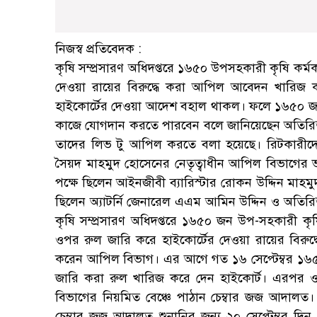
নিজস্ব প্রতিবেদক :
কৃষি সম্প্রসারণ অধিদপ্তরে ১৬৫০ উপসহকারী কৃষি কর্ম
দেওয়া রায়ের বিরুদ্ধে করা আপিল আবেদন খারিজ কর
হাইকোর্টের দেওয়া আদেশ বহাল থাকল। ফলে ১৬৫০ জন 
কাজে যোগদান করতে পারবেন বলে জানিয়েছেন অতিরিক্ত অ
তাদের লিভ টু আপিল করতে বলা হয়েছে। রিটকারীদ
সৈয়দ মাহমুদ হোসেনের নেতৃত্বাধীন আপিল বিভাগের 
পক্ষে ছিলেন আইনজীবী ব্যারিস্টার রোকন উদ্দিন মাহমুদ। সঙ
ছিলেন অ্যাটর্নি জেনারেল এএম আমিন উদ্দিন ও অতিরিক্
কৃষি সম্প্রসারণ অধিদপ্তরে ১৬৫০ জন উপ-সহকারী কৃষি
ওপর রুল জারি করে হাইকোর্টের দেওয়া রায়ের বিরুদ্
করেন আপিল বিভাগ। এর আগে গত ১৬ সেপ্টেম্বর ১৬৫০
জারি করা রুল খারিজ করে দেন হাইকোর্ট। এরপর ও
বিভাগের নিয়মিত বেঞ্চে পাঠান চেম্বার জজ আদাল
চেম্বার জজ আদালত শুনানির জন্য ২০ সেপ্টেম্বর দ