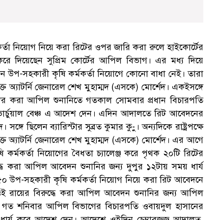
কর্তা নিয়োগ নিয়ে করা রিটের ওপর জারি করা রুলে হাইকোর্টের
ে দিয়েছেন সুপ্রিম কোর্টের আপিল বিভাগ। এর মধ্য দিয়ে
উপ-সহকারী কৃষি কর্মকর্তা নিয়োগে কোনো বাধা নেই। তারা
্যাটর্নি জেনারেল শেখ মুহাম্মদ (এসকে) মোর্শেদ। একইসঙ্গে
ের করা আপিল শুনানিতে গতকাল সোমবার প্রধান বিচারপতি
ভার্চুয়াল বেঞ্চ এ আদেশ দেন। এদিন আদালতে রিট আবেদনের
্গে ছিলেন ব্যারিস্টার সুব্রত কুমার কু-ু। অন্যদিকে রাষ্ট্রপক্ষে
ত অ্যাটর্নি জেনারেল শেখ মুহাম্মদ (এসকে) মোর্শেদ। এর আগে
 কর্মকর্তা নিয়োগের বৈধতা চ্যালেঞ্জ করে পৃথক ২০টি রিটের
ধে করা আপিল আবেদন শুনানির জন্য দুপুর ১২টায় সময় ধার্য
 উপ-সহকারী কৃষি কর্মকর্তা নিয়োগ নিয়ে করা রিট আবেদনে
ই রায়ের বিরুদ্ধে করা আপিল আবেদন শুনানির জন্য আপিল
ত। গত শনিবার আপিল বিভাগের বিচারপতি ওবায়দুল হাসানের
িন ধার্য করে আদেশ দেন। আদেশে ওইদিন চেম্বারজজ আদালত,