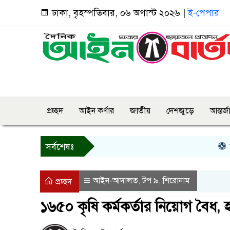
ঢাকা, বৃহস্পতিবার, ০৬ অগাস্ট ২০২৬ |
ই-পেপার
প্রচ্ছদ
আইন কর্ণার
জাতীয়
দেশজুড়ে
আন্তর্
তিন দ
সর্বশেষঃ
আইন-আদালত
টপ ৯
শিরোনাম
,
,
প্রচ্ছদ
১৬৫০ কৃষি কর্মকর্তার নিয়োগ বৈধ, 