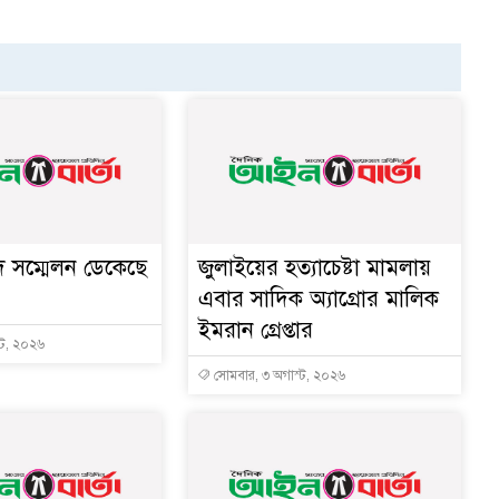
দ সম্মেলন ডেকেছে
জুলাইয়ের হত্যাচেষ্টা মামলায়
এবার সাদিক অ্যাগ্রোর মালিক
ইমরান গ্রেপ্তার
্ট, ২০২৬
সোমবার, ৩ অগাস্ট, ২০২৬