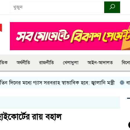
জাতিক
অর্থনীতি
রাজনীতি
খেলাধুলা
আইন-আদালত
বিন
িনের মধ্যে গ্যাস সরবরাহ স্বাভাবিক হবে: জ্বালানি মন্ত্রী
বান্দর
হাইকোর্টের রায় বহাল