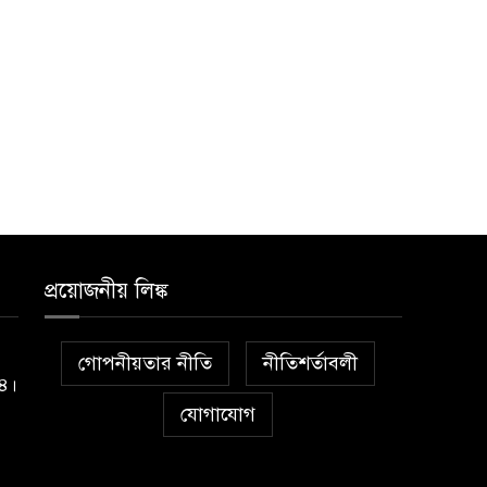
প্রয়োজনীয় লিঙ্ক
গোপনীয়তার নীতি
নীতিশর্তাবলী
১৪।
যোগাযোগ