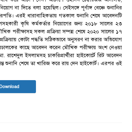
ক
য়োগ না দিতে বলা হয়েছিল। সেইসঙ্গে পূর্ণাঙ্গ বেঞ্চে শুনানির
র বিচারপতি। এরই ধারাবাহিকতায় গতকাল শুনানি শেষে আবেদনটি
সহকারী কৃষি কর্মকর্তার নিয়োগের জন্য ২০১৮ সালের ২৩
ৌখিক পরীক্ষাসহ সকল প্রক্রিয়া সম্পন্ন শেষে ২০২০ সালের ১৭
্রক্রিয়ায় কোটা পদ্ধতি সঠিকভাবে অনুসরণ না করার অভিযোগ
হাপরিচালকের কাছে আবেদন করেন মৌখিক পরীক্ষায় অংশ নেওয়া
স
 মো. রাশেদুল ইসলামসহ চাকরিপ্রার্থীরা হাইকোর্টে রিট আবেদন
ত শুনানি শেষে তা খারিজ করে রায় দেন হাইকোর্ট। এরপর ওই
Download