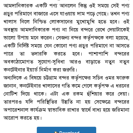
আমদানিকারক একটি পণ্য আনলেন কিন্তু ওই সময়ে সেই পণ্য
প্রচুর পরিমাণে বাজারে এসে যাওয়ায় দাম পড়ে গেছে। তখন পণ্য
খালাস নিলে নিশ্চিত লোকসানের মুখোমুখি হতে হবে। ওই
অবস্থায় আমদানিকারক পণ্য না নিয়ে বন্দরে রেখে দেয়াটাকেই
ভালো উপায় মনে করেন। সেজন্য বন্দর কর্তৃপক্ষকে বলা হয়েছে,
একটি নির্দিষ্ট সময়ে যেন কোনো পণ্য প্রচুর পরিমাণে না আসতে
পারে তা তদারকি করতে হবে। পাশাপাশি বন্দরের
অবকাঠামোগত সুযোগ-সুবিধা আরও বাড়াতে নতুন নতুন
কনটেইনার ইয়ার্ড নির্মাণ করা জরুরি।
অন্যদিকে এ বিষয়ে চট্টগ্রাম বন্দর কর্তৃপক্ষের সচিব ওমর ফারুক
জানান, কনটেইনার খালাসের গতি কমে গেলে কর্তৃপক্ষ এ ধরনের
নোটিশ দিয়ে থাকে। এটা এক রকম হুঁশিয়ার করে দেয়া।
তারপরও যদি পরিস্থিতির উন্নতি না হয় সেক্ষেত্রে বন্দরের
অপারেশনাল কার্যক্রম স্বাভাবিক রাখার স্বার্থে বাধ্য হয়ে জরিমানা
আরোপ করতে হয়।