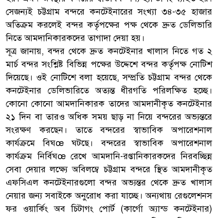
সেজন্যই চট্টগ্রাম বন্দরে কনটেইনারের সংখ্যা ৩৪-৩৫ হাজার
অতিক্রম করলেই বন্দর কর্তৃপক্ষের পক্ষ থেকে দ্রুত ডেলিভারি
নিতে আমদানিকারকদের তাগাদা দেয়া হয়।
সূত্র জানায়, বন্দর থেকে দ্রুত কনটেইনার খালাস নিতে গত ২
মার্চ বন্দর সংশ্লিষ্ট বিভিন্ন পক্ষের উদ্দেশে বন্দর কর্তৃপক্ষ নোটিশ
দিয়েছে। ওই নোটিশে বলা হয়েছে, সম্প্রতি চট্টগ্রাম বন্দর থেকে
কনটেইনার ডেলিভারিতে অত্যন্ত ধীরগতি পরিলক্ষিত হচ্ছে।
কোনো কোনো আমদানিকারক তাদের আমদানীকৃত কনটেইনার
২১ দিন বা তারও অধিক সময় ছাড় না নিয়ে বন্দরের অভ্যন্তরে
সংরক্ষণ করছেন। তাতে বন্দরের স্বাভাবিক অপারেশনাল
কার্যক্রমে বিঘœ ঘটছে। বন্দরের স্বাভাবিক অপারেশনাল
কার্যক্রম নির্বিঘœ রেখে আমদানি-রপ্তানিকারকদের নিরবচ্ছিন্ন
সেবা দেয়ার লক্ষ্যে অবিলম্বে চট্টগ্রাম বন্দরে স্থিত আমদানীকৃত
এফসিএল কনটেইনারগুলো বন্দর অভ্যন্তর থেকে দ্রুত খালাস
নেয়ার জন্য সবাইকে অনুরোধ করা যাচ্ছে। অন্যথায় রেগুলেশনস
ফর ওয়ার্কিং অব চিটাগং পোর্ট (কার্গো অ্যান্ড কনটেইনার)