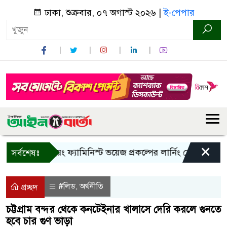
ঢাকা, শুক্রবার, ০৭ অগাস্ট ২০২৬ |
ই-পেপার
×
ান্দরবানে ইয়ং ফ্যামিনিস্ট ভয়েজ প্রকল্পের লার্নিং শেয়ারিং কর্মশালা
সর্বশেষঃ
#লিড
অর্থনীতি
,
প্রচ্ছদ
চট্টগ্রাম বন্দর থেকে কনটেইনার খালাসে দেরি করলে গুনতে
হবে চার গুণ ভাড়া