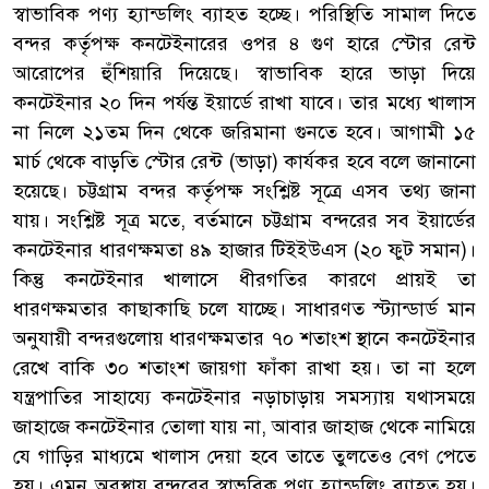
স্বাভাবিক পণ্য হ্যান্ডলিং ব্যাহত হচ্ছে। পরিস্থিতি সামাল দিতে
বন্দর কর্তৃপক্ষ কনটেইনারের ওপর ৪ গুণ হারে স্টোর রেন্ট
আরোপের হুঁশিয়ারি দিয়েছে। স্বাভাবিক হারে ভাড়া দিয়ে
কনটেইনার ২০ দিন পর্যন্ত ইয়ার্ডে রাখা যাবে। তার মধ্যে খালাস
না নিলে ২১তম দিন থেকে জরিমানা গুনতে হবে। আগামী ১৫
মার্চ থেকে বাড়তি স্টোর রেন্ট (ভাড়া) কার্যকর হবে বলে জানানো
হয়েছে। চট্টগ্রাম বন্দর কর্তৃপক্ষ সংশ্লিষ্ট সূত্রে এসব তথ্য জানা
যায়। সংশ্লিষ্ট সূত্র মতে, বর্তমানে চট্টগ্রাম বন্দরের সব ইয়ার্ডের
কনটেইনার ধারণক্ষমতা ৪৯ হাজার টিইইউএস (২০ ফুট সমান)।
কিন্তু কনটেইনার খালাসে ধীরগতির কারণে প্রায়ই তা
ধারণক্ষমতার কাছাকাছি চলে যাচ্ছে। সাধারণত স্ট্যান্ডার্ড মান
অনুযায়ী বন্দরগুলোয় ধারণক্ষমতার ৭০ শতাংশ স্থানে কনটেইনার
রেখে বাকি ৩০ শতাংশ জায়গা ফাঁকা রাখা হয়। তা না হলে
যন্ত্রপাতির সাহায্যে কনটেইনার নড়াচাড়ায় সমস্যায় যথাসময়ে
জাহাজে কনটেইনার তোলা যায় না, আবার জাহাজ থেকে নামিয়ে
যে গাড়ির মাধ্যমে খালাস দেয়া হবে তাতে তুলতেও বেগ পেতে
হয়। এমন অবস্থায় বন্দরের স্বাভবিক পণ্য হ্যান্ডলিং ব্যাহত হয়।